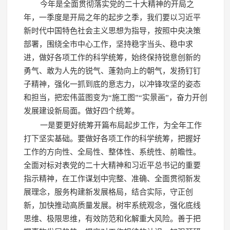
今年是全面贯彻落实党的二十大精神的开局之
年，一季度是开局之年的起步之季，我们要以习近平
新时代中国特色社会主义思想为指导，按照中央决策
部署，围绕全市中心工作，坚持稳字当头、稳中求
进，做好各项工作的科学统筹，始终保持锐意创新的
勇气、敢为人先的锐气、蓬勃向上的朝气，发扬钉钉
子精神，强化一抓到底的意志力，以冲锋攻坚的姿态
和担当，把宏伟蓝图变为“施工图”“实景画”，奋力开创
发展建设新局面。做好四个统筹。
一是要更好统筹开篇布局起步工作，为全年工作
打下坚实基础。要做好各项工作的科学统筹，把握好
工作的方向性、全局性、整体性、系统性、前瞻性。
全面对标对表党的二十大精神和习近平总书记的重要
指示精神，在工作谋划中完整、准确、全面贯彻新发
展理念，服务构建新发展格局，结合实际，守正创
新，加快推动高质量发展。树牢系统观念，强化底线
思维、极限思维，有效防范和化解重大风险。善于把