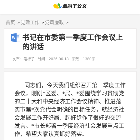
首页
党建工作
党风廉政
>
>
>
书记在市委第一季度工作会议上
的讲话
发布：笔杆子
时间：2026-06-18
字数：1380字
同志们，今天我们组织召开第一季度工作
会议，刚刚*区委、*局、*委围绕学习贯彻党
的二十大和中央经济工作会议精神、推进落
实市第*次党代会明确的目标任务，就经济社
会发展工作开好局、起好步作了很好的交流
发言。*市长部署一季度经济社会发展重点工
作，希望大家认真抓好落实。