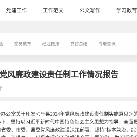
党建工作
工作范文
公文写作
学习教育
活
党员教育
经验做法
党建总结
专题党课
实党风廉政建设责任制工作情况报告
字
府办公室关于印发＜**县2024年党风廉政建设责任制实施意见＞
导下，坚持以习近平新时代中国特色社会主义思想为指导，全面
省委、市委、县委党风廉政建设决策部署，坚持“标本兼治、综