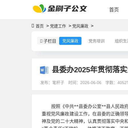
首页
>
>
>
首页
党建工作
党风廉政
子栏目
党风廉政
党务培训
组织生
县委办2025年贯彻落
发布：笔杆子
时间：2026-06-06
字数：4052
按照《中共**县委办公室**县人民政
重视党风廉政建设工作，在县委的正确领
神及党的二十大精神，认真贯彻落实中央和