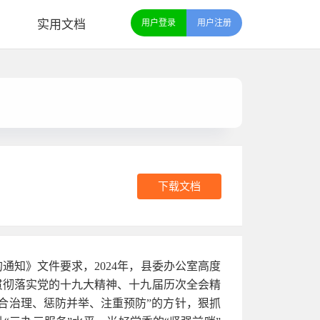
实用文档
用户登录
用户注册
下载文档
的通知》文件要求，2024年，县委办公室高度
贯彻落实党的十九大精神、十九届历次全会精
合治理、惩防并举、注重预防”的方针，狠抓