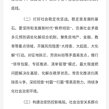
底线。
（二）打好社会稳定攻坚战。稳定是发展的基
石。要坚持和发展新时代“枫桥经验”，完善社会矛盾
多元预防调处化解综合机制，聚焦房地产、金融、教
育等重点领域，开展风险隐患“大排查、大起底、大化
解”行动。对征地拆迁、劳资纠纷等矛盾易发点，推行
“领导包案、专班推进、清单管理”模式，最大限度把
问题解决在基层、化解在萌芽状态。常态化推进扫黑
除恶斗争，深挖彻查“村霸”“行霸”等黑恶势力，持续净
化社会治安环境。
（三）构建治安防控新格局。社会治安关系群众