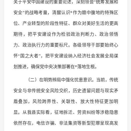
关于平安中国建设的重要论述，深刻领会“统筹发展和
安全”的战略考量，清醒认识*作为赣中腹地的特殊区
位、产业转型的阶段性特征、群众对美好生活的更高
期待，把平安建设作为检验政治判断力、政治领悟
力、政治执行力的重要标尺。各级领导干部要始终心
怀“国之大者”，把平安建设纳入经济社会发展全局谋
划推进，确保党中央决策部署在*落地生根。
（二）在明势辨局中强化忧患意识。当前，传统
安全与非传统安全风险交织，历史遗留问题与现实矛
盾叠加，风险跨界性、关联性、放大性特征更加明
显。从我县实际看，征地拆迁、劳资纠纷等涉稳隐患
依然存在，电信诈骗、非法集资等新型犯罪呈现高发