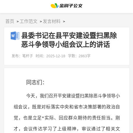
首页
工作范文
发言材料
>
>
>
县委书记在县平安建设暨扫黑除
恶斗争领导小组会议上的讲话
发布：笔杆子
时间：2025-12-18
字数：2863字
同志们：
今天，我们召开平安建设暨扫黑除恶斗争领导小
组会议，既是对标落实中央和省市决策部署的政治自
觉，也是立足*实际、回应群众期待的责任担当。刚
才，会议传达学习了上级精神，审议通过了相关文