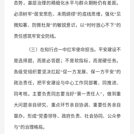
态势，基层治理的精细化水平与群众期盼仍有差距。
必须树牢“居安思危、未雨绸缪”的底线思维，强化“见
微知著、防微杜渐”的敏锐意识，以“时时放心不下”的
责任感筑牢安全防线。
（三）在知行合一中扛牢使命担当。平安建设不
是选择题，而是必答题；不是软指标，而是硬任务。
各级党组织要坚决扛起“促一方发展、保一方平安”的
政治责任，把平安建设与中心工作同部署、同推进、
同考核。主要负责同志要当好“第一责任人”，做到重
大问题亲自研究、重点环节亲自协调、重要任务亲自
督办，形成“党委领导、政府负责、社会协同、公众参
与”的治理格局。