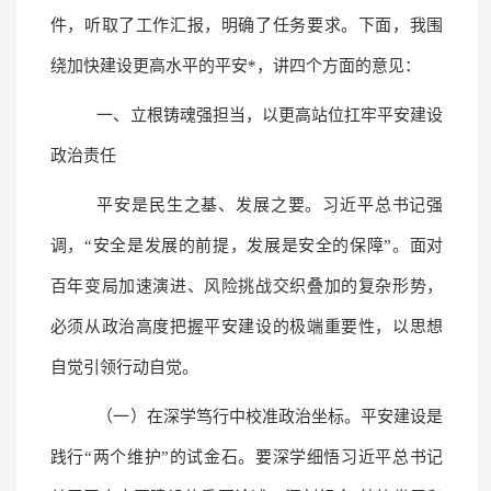
件，听取了工作汇报，明确了任务要求。下面，我围
绕加快建设更高水平的平安*，讲四个方面的意见：
一、立根铸魂强担当，以更高站位扛牢平安建设
政治责任
平安是民生之基、发展之要。习近平总书记强
调，“安全是发展的前提，发展是安全的保障”。面对
百年变局加速演进、风险挑战交织叠加的复杂形势，
必须从政治高度把握平安建设的极端重要性，以思想
自觉引领行动自觉。
（一）在深学笃行中校准政治坐标。平安建设是
践行“两个维护”的试金石。要深学细悟习近平总书记