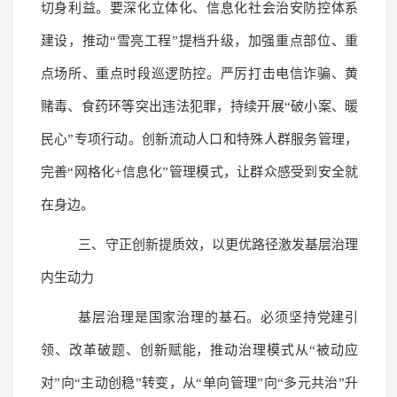
切身利益。要深化立体化、信息化社会治安防控体系
建设，推动“雪亮工程”提档升级，加强重点部位、重
点场所、重点时段巡逻防控。严厉打击电信诈骗、黄
赌毒、食药环等突出违法犯罪，持续开展“破小案、暖
民心”专项行动。创新流动人口和特殊人群服务管理，
完善“网格化+信息化”管理模式，让群众感受到安全就
在身边。
三、守正创新提质效，以更优路径激发基层治理
内生动力
基层治理是国家治理的基石。必须坚持党建引
领、改革破题、创新赋能，推动治理模式从“被动应
对”向“主动创稳”转变，从“单向管理”向“多元共治”升