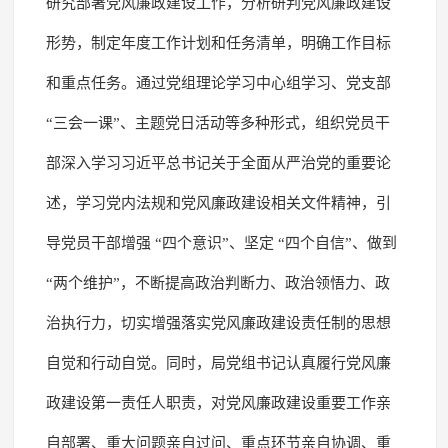
研究部署党风廉政建设工作，分析研判党风廉政建设
形势，制定年度工作计划和任务清单，明确工作目标
和重点任务。通过党组理论学习中心组学习、党支部
“三会一课”、主题党日活动等多种形式，组织党员干
部深入学习习近平总书记关于全面从严治党的重要论
述，学习党内法规和党风廉政建设相关文件精神，引
导党员干部增强 “四个意识”、坚定 “四个自信”、做到
“两个维护”，不断提高政治判断力、政治领悟力、政
治执行力，切实增强落实党风廉政建设责任制的思想
自觉和行动自觉。同时，局党组书记认真履行党风廉
政建设第一责任人职责，对党风廉政建设重要工作亲
自部署、重大问题亲自过问、重点环节亲自协调、重