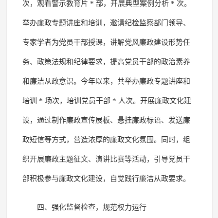
次，观看警示教育片 * 部，开展典型案例分析 * 次。
举办廉政专题讲座和培训，邀请纪检监察部门领导、
专家学者为党员干部授课，讲解党风廉政建设形势任
务、政策法规和纪律要求，提高党员干部的政治素养
和廉洁从政意识。今年以来，共举办廉政专题讲座和
培训 * 场次，培训党员干部 * 人次。开展廉政文化建
设，通过制作廉政宣传展板、悬挂廉政标语、发送廉
政短信等方式，营造浓厚的廉政文化氛围。同时，组
织开展廉政主题征文、演讲比赛等活动，引导党员干
部积极参与廉政文化建设，自觉践行廉洁从政要求。
四、强化监督检查，规范权力运行