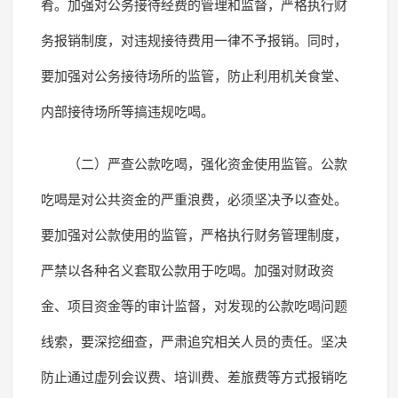
肴。加强对公务接待经费的管理和监督，严格执行财
务报销制度，对违规接待费用一律不予报销。同时，
要加强对公务接待场所的监管，防止利用机关食堂、
内部接待场所等搞违规吃喝。
（二）严查公款吃喝，强化资金使用监管。公款
吃喝是对公共资金的严重浪费，必须坚决予以查处。
要加强对公款使用的监管，严格执行财务管理制度，
严禁以各种名义套取公款用于吃喝。加强对财政资
金、项目资金等的审计监督，对发现的公款吃喝问题
线索，要深挖细查，严肃追究相关人员的责任。坚决
防止通过虚列会议费、培训费、差旅费等方式报销吃