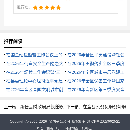
推荐度：
强对党员干部的教育管理和监督，将作风建设情况纳
入干部考核评价体系。宣传部门要加大对作风建设的
宣传力度，营造良好的舆论氛围。财政部门要加强对
推荐阅读
公务接待经费等的管理和监督。审计部门要加强对财
在国企纪检监督工作会议上的
在2026年全区平安建设暨社会
务收支等的审计监督，及时发现违规吃喝问题线索。
讲话
在2026年街道安全生产隐患大
治理工作会议上的讲话
在2026年贯彻落实全区三季度
各部门要各司其职、各负其责，加强信息共享和工作
排查大整治大培训大提升工作部
在2026年纪检工作会议暨“三
重点工作推进会上的讲话
在2026年全区城市基层党建工
协同，形成整治违规吃喝问题的强大合力。
署会上的讲话
化”建设推进会上的讲话
在县委理论中心组习近平党建
作推进会议上的讲话
在2026年全区保密工作暨国家
思想专题研讨学习会上的发言材
在2026年全区全国文明城市创
安全教育推进会上的讲话
在2026年高新区第三季度安全
（四）强化制度建设，构建长效机制。要以此次
料汇编5篇
建工作推进会上的讲话
生产工作会议上的讲话
新任县财政局局长任职
在全县公务员职务与职
上一篇：
下一篇：
专项整治工作为契机，深入查找制度建设方面存在的
表态发言
级并行制度实施培训部署动员会
漏洞和薄弱环节，及时修订完善相关制度规定。建立
Copyright © 2022-2026
金刷子公文网
版权所有
滇ICP备2023002521
议上的讲话
号-1
免责申明
网站地图
标签云