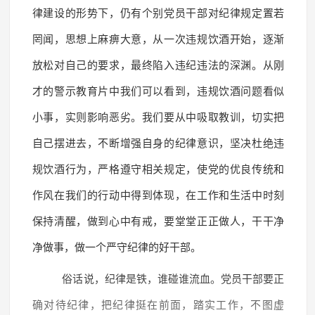
律建设的形势下，仍有个别党员干部对纪律规定置若
罔闻，思想上麻痹大意，从一次违规饮酒开始，逐渐
放松对自己的要求，最终陷入违纪违法的深渊。从刚
才的警示教育片中我们可以看到，违规饮酒问题看似
小事，实则影响恶劣。我们要从中吸取教训，切实把
自己摆进去，不断增强自身的纪律意识，坚决杜绝违
规饮酒行为，严格遵守相关规定，使党的优良传统和
作风在我们的行动中得到体现，在工作和生活中时刻
保持清醒，做到心中有戒，要堂堂正正做人，干干净
净做事，做一个严守纪律的好干部。
俗话说，纪律是铁，谁碰谁流血。党员干部要正
确对待纪律，把纪律挺在前面，踏实工作，不图虚