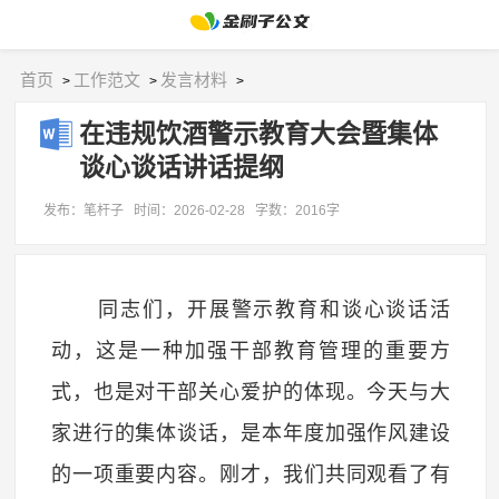
首页
工作范文
发言材料
>
>
>
在违规饮酒警示教育大会暨集体
谈心谈话讲话提纲
发布：笔杆子
时间：2026-02-28
字数：2016字
同志们，开展警示教育和谈心谈话活
动，这是一种加强干部教育管理的重要方
式，也是对干部关心爱护的体现。今天与大
家进行的集体谈话，是本年度加强作风建设
的一项重要内容。刚才，我们共同观看了有