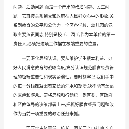
问题、后勤问题,而是一个严肃的政治问题、民生问
题。它直接关系到党和政府在人民群众心中的形象,关
系到教育的公平和公信力。全区各学校、幼儿园的党
政主要负责同志,特别是校长、园长,作为本单位的第一
责任人,必须把这项工作摆在极端重要的位置。
一要深化思想认识。要从维护学生根本利益、办
好人民满意教育的战略高度,充分认识规范膳食经费管
理的极端重要性和现实紧迫性。要时刻牢记,我们手中
的每一分钱都凝聚着家长的汗水和期盼,决不能有丝毫
的麻痹和懈怠。要将思想和行动统一到区委、区政府
和区教体局的决策部署上来,把抓好膳食经费问题整改
作为当前一项重要的政治任务来抓。
二要压实主体责任。校长、园长要亲自挂帅,亲自