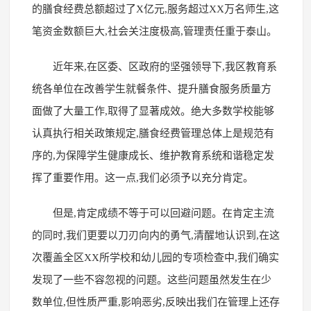
的膳食经费总额超过了X亿元,服务超过XX万名师生,这
笔资金数额巨大,社会关注度极高,管理责任重于泰山。
近年来,在区委、区政府的坚强领导下,我区教育系
统各单位在改善学生就餐条件、提升膳食服务质量方
面做了大量工作,取得了显著成效。绝大多数学校能够
认真执行相关政策规定,膳食经费管理总体上是规范有
序的,为保障学生健康成长、维护教育系统和谐稳定发
挥了重要作用。这一点,我们必须予以充分肯定。
但是,肯定成绩不等于可以回避问题。在肯定主流
的同时,我们更要以刀刃向内的勇气,清醒地认识到,在这
次覆盖全区XX所学校和幼儿园的专项检查中,我们确实
发现了一些不容忽视的问题。这些问题虽然发生在少
数单位,但性质严重,影响恶劣,反映出我们在管理上还存