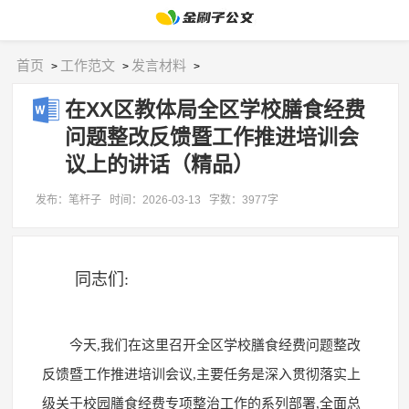
首页
工作范文
发言材料
>
>
>
在XX区教体局全区学校膳食经费
问题整改反馈暨工作推进培训会
议上的讲话（精品）
发布：笔杆子
时间：2026-03-13
字数：3977字
同志们:
今天,我们在这里召开全区学校膳食经费问题整改
反馈暨工作推进培训会议,主要任务是深入贯彻落实上
级关于校园膳食经费专项整治工作的系列部署,全面总