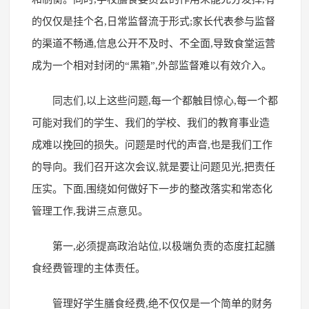
的仅仅是挂个名,日常监督流于形式;家长代表参与监督
的渠道不畅通,信息公开不及时、不全面,导致食堂运营
成为一个相对封闭的“黑箱”,外部监督难以有效介入。
同志们,以上这些问题,每一个都触目惊心,每一个都
可能对我们的学生、我们的学校、我们的教育事业造
成难以挽回的损失。问题是时代的声音,也是我们工作
的导向。我们召开这次会议,就是要让问题见光,把责任
压实。下面,围绕如何做好下一步的整改落实和常态化
管理工作,我讲三点意见。
第一,必须提高政治站位,以极端负责的态度扛起膳
食经费管理的主体责任。
管理好学生膳食经费,绝不仅仅是一个简单的财务