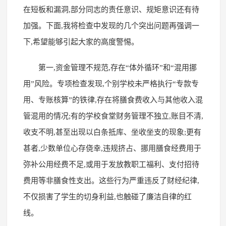
在短板和漏洞,部分同志的责任意识、规矩意识还有待
加强。下面,我将检查中发现的几个突出问题再强调一
下,希望能够引起大家的高度警惕。
第一,资金管理不规范,存在“体外循环”和“混用挪
用”风险。专项检查发现,个别学校未严格执行“专款专
用、专账核算”的铁律,存在将膳食费收入与其他收入混
管混用的情况;有的学校食堂财务管理不独立,账目不清,
收支不明,甚至出现以白条抵库、坐收坐支的现象;更有
甚者,少数单位心存侥幸,违规挤占、挪用膳食经费用于
弥补公用经费不足,或用于发放教职工福利、支付招待
费用等非膳食性支出。这些行为严重违反了财经纪律,
不仅损害了学生的切身利益,也触碰了廉洁自律的红
线。