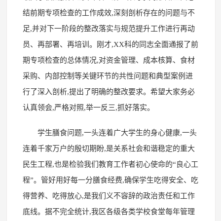
结前期专项检查的工作成效,深刻剖析存在的问题与不
足,并对下一阶段的整改落实与规范提升工作进行再动
员、再部署、再培训。刚才,XX科的同志全面通报了前
期专项检查的总体情况,对资金管理、成本核算、食材
采购、内部控制等关键环节的共性问题和典型案例进
行了深入剖析,提出了明确的整改要求。希望大家务必
认真领会,严格对照,举一反三,抓好落实。
学生膳食问题,一头连着广大学生的身心健康,一头
连着千家万户的殷切期盼,是关系社会和谐稳定的重大
民生工程,也是检验我们教育工作者初心使命的“良心工
程”。管好用好每一分膳食经费,确保学生吃得安全、吃
得营养、吃得放心,是我们义不容辞的政治责任和工作
底线。据不完全统计,我区各级各类学校食堂每年管理