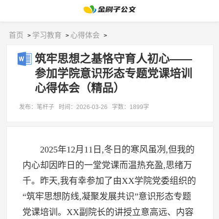
首页
学习教育
心得体会
>
>
>
筑牢思想之基恪守育人初心——
参加学院意识形态专题党课培训
心得体会（精品）
发布：笔杆子
时间：2026-03-26
字数：1899字
2025年12月11日,冬日的寒风虽冽,但我的
内心却因昨日的一堂党课而温热充盈,思绪万
千。昨天,我有幸参加了由XX学院党委组织的
“筑牢思想防线,凝聚发展共识”意识形态专题
党课培训。XX副院长的讲授立意高远、内容