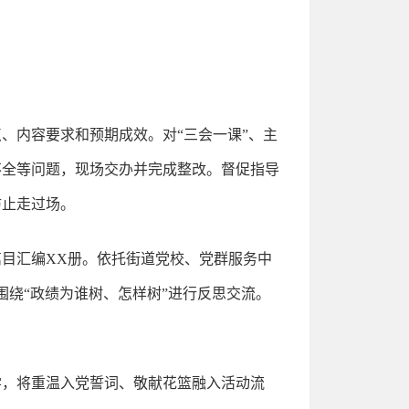
、内容要求和预期成效。对“三会一课”、主
不全等问题，现场交办并完成整改。督促指导
防止走过场。
目汇编XX册。依托街道党校、党群服务中
绕“政绩为谁树、怎样树”进行反思交流。
学，将重温入党誓词、敬献花篮融入活动流