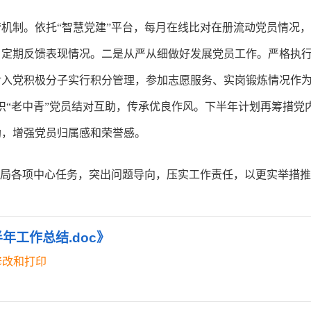
机制。依托“智慧党建”平台，每月在线比对在册流动党员情况
，定期反馈表现情况。二是从严从细做好发展党员工作。严格执
入党积极分子实行积分管理，参加志愿服务、实岗锻炼情况作为
织“老中青”党员结对互助，传承优良作风。下半年计划再筹措党
助，增强党员归属感和荣誉感。
开局各项中心任务，突出问题导向，压实工作责任，以更实举措
年工作总结.doc》
修改和打印