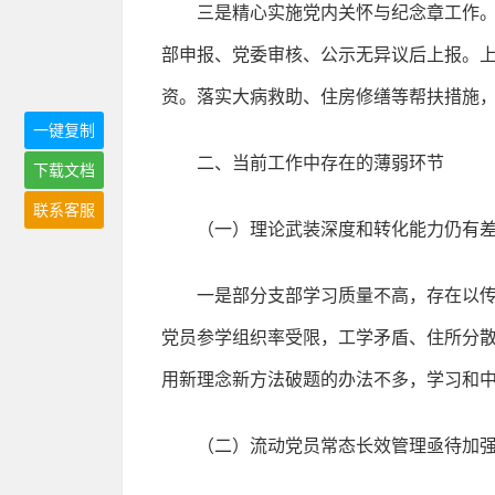
三是精心实施党内关怀与纪念章工作。
部申报、党委审核、公示无异议后上报。上
资。落实大病救助、住房修缮等帮扶措施
一键复制
二、当前工作中存在的薄弱环节
下载文档
联系客服
（一）理论武装深度和转化能力仍有
一是部分支部学习质量不高，存在以
党员参学组织率受限，工学矛盾、住所分
用新理念新方法破题的办法不多，学习和中
（二）流动党员常态长效管理亟待加