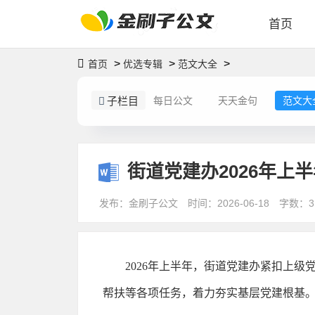
首页
>
>
>
首页
优选专辑
范文大全
子栏目
每日公文
天天金句
范文大
街道党建办2026年上
发布：金刷子公文
时间：2026-06-18
字数：3
2026年上半年，
街道党建办
紧扣上级
帮扶等各项任务，着力夯实基层党建根基