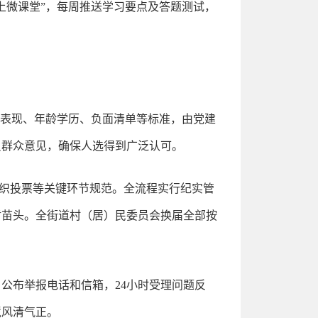
上微课堂”，每周推送学习要点及答题测试，
治表现、年龄学历、负面清单等标准，由党建
员群众意见，确保人选得到广泛认可。
织投票等关键环节规范。全流程实行纪实管
盾苗头。全街道村（居）民委员会换届全部按
公布举报电话和信箱，24小时受理问题反
境风清气正。