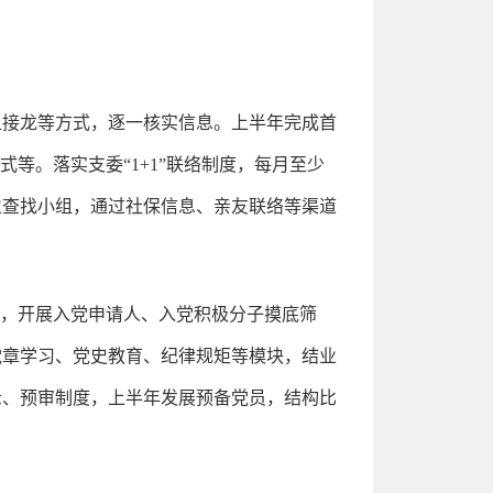
上接龙等方式，逐一核实信息。上半年完成首
等。落实支委“1+1”联络制度，每月至少
立查找小组，通过社保信息、亲友联络等渠道
体，开展入党申请人、入党积极分子摸底筛
党章学习、党史教育、纪律规矩等模块，结业
示、预审制度，上半年发展预备党员，结构比