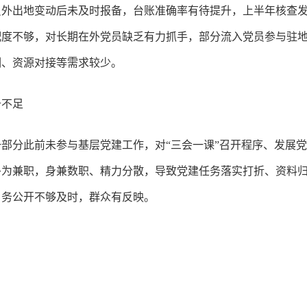
员外出地变动后未及时报备，台账准确率有待提升，上半年核查发
配度不够，对长期在外党员缺乏有力抓手，部分流入党员参与驻
训、资源对接等需求较少。
备不足
部分此前未参与基层党建工作，对“三会一课”召开程序、发展
多为兼职，身兼数职、精力分散，导致党建任务落实打折、资料
）务公开不够及时，群众有反映。