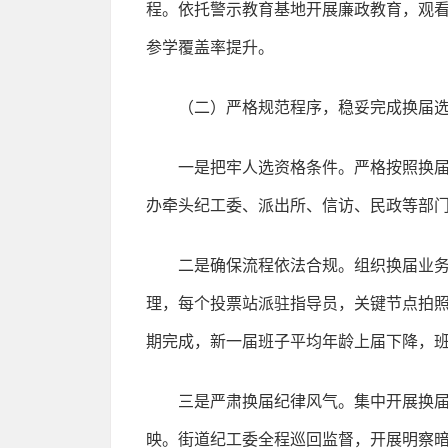
程。依托警示教育基地开展廉政教育，观看
参学覆盖率提升。
（二）严格规范程序，稳妥完成换届
一是把牢人选资格条件。严格按照换届
办牵头纪工委、派出所、信访、民政等部
二是确保流程依法合规。组织换届业
理，每个投票站派驻指导员，关键节点拍
期完成，新一届班子平均年龄上届下降，
三是严肃换届纪律风气。集中开展换届
映。街道纪工委全程巡回监督，开展明察