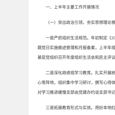
一、上半年主要工作开展情况
（一）突出政治引领，夯实思想理论
一是严抓组织生活规范。年初制定《2
题党日实施痕迹管理和月报备案，上半年
基层党组织召开年度组织生活会和民主评
二是深化政绩观学习教育。扎实开展
心等阵地，组织集中学习研讨，撰写心得体
对学习推进缓慢支部由党建办约谈支部书
三是拓展教育形式与实效。用好本地