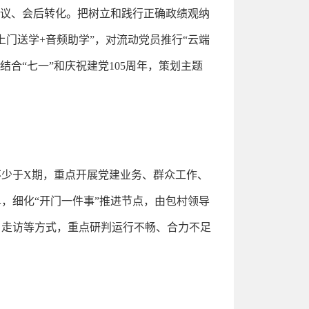
深议、会后转化。把树立和践行正确政绩观纳
门送学+音频助学”，对流动党员推行“云端
合“七一”和庆祝建党105周年，策划主题
少于X期，重点开展党建业务、群众工作、
，细化“开门一件事”推进节点，由包村领导
户走访等方式，重点研判运行不畅、合力不足