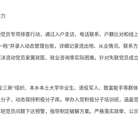
活力
动党员专项排查行动，通过入户走访、电话联系、户籍比对和线
一档”并录入动态管理台账，详细记录流出地、从业情况、联系方式
解决流动党员家属就医、就业咨询等实际困难。针对失联党员成
企三新”组织、本乡本土大学毕业生、退役军人、致富能手等群
极分子，动态保持积极分子库。举办入党积极分子培训班，涵盖
年轻党员问题下达预警，指导制定破解方案。严格落实政审、公