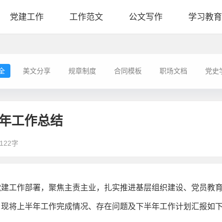
党建工作
工作范文
公文写作
学习教育
全
美文分享
规章制度
合同模板
职场文档
党史
半年工作总结
122字
党建工作部署，聚焦主责主业，扎实推进基层组织建设、党员教
。现将上半年工作完成情况、存在问题及下半年工作计划汇报如