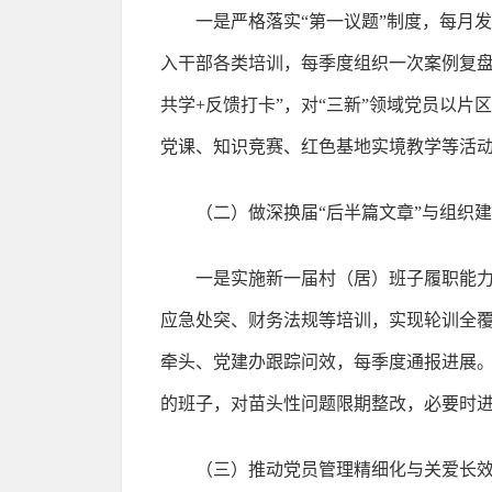
一是严格落实“第一议题”制度，每月
入干部各类培训，每季度组织一次案例复盘
共学+反馈打卡”，对“三新”领域党员以片
党课、知识竞赛、红色基地实境教学等活动
（二）做深换届“后半篇文章”与组织
一是实施新一届村（居）班子履职能
应急处突、财务法规等培训，实现轮训全覆
牵头、党建办跟踪问效，每季度通报进展
的班子，对苗头性问题限期整改，必要时
（三）推动党员管理精细化与关爱长