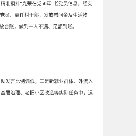
准摸排“光荣在党50年”老党员信息，经支
老党员、离任村干部，发放慰问金及生活物
放台账，做到一人不漏、足额到账。
互动发言比例偏低。二是新就业群体、外流入
在基层治理、老旧小区改造等实际任务中，运