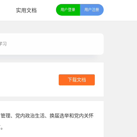
实用文档
用户登录
用户注册
学习
下载文档
育管理、党内政治生活、换届选举和党内关怀
下。