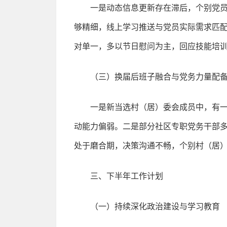
一是动态信息更新存在滞后，个别党
够精细，线上学习推送与党员实际需求匹
对单一，多以节日慰问为主，回应技能培
（三）换届后班子融合与党务力量配
一是新当选村（居）委会成员中，有一
动能力偏弱。二是部分社区专职党务干部
处于磨合期，决策沟通不畅，个别村（居
三、下半年工作计划
（一）持续深化政治建设与学习教育