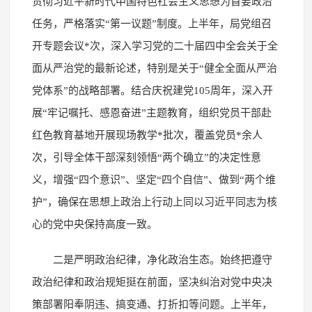
贯彻习近平新时代中国特色社会主义思想为首要政治
任务，严格落实“第一议题”制度。上半年，局党组召
开专题会议*次，深入学习党的二十届四中全会关于全
面从严治党的最新论述，特别是关于“健全全面从严治
党体系”的战略部署。结合庆祝建党105周年，深入开
展“牢记嘱托、感恩奋进”主题教育，组织党员干部赴
红色教育基地开展现场教学*批次，覆盖党员*余人
次，引导全体干部深刻领悟“两个确立”的决定性意
义，增强“四个意识”、坚定“四个自信”、做到“两个维
护”，确保在思想上政治上行动上同以习近平同志为核
心的党中央保持高度一致。
二是严明政治纪律，净化政治生态。始终把遵守
政治纪律和政治规矩挺在前面，坚决纠治对党中央决
策部署阳奉阴违、搞变通、打折扣等问题。上半年，