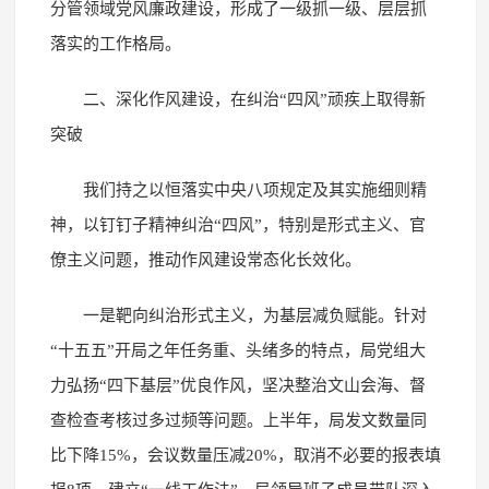
分管领域党风廉政建设，形成了一级抓一级、层层抓
落实的工作格局。
二、深化作风建设，在纠治“四风”顽疾上取得新
突破
我们持之以恒落实中央八项规定及其实施细则精
神，以钉钉子精神纠治“四风”，特别是形式主义、官
僚主义问题，推动作风建设常态化长效化。
一是靶向纠治形式主义，为基层减负赋能。针对
“十五五”开局之年任务重、头绪多的特点，局党组大
力弘扬“四下基层”优良作风，坚决整治文山会海、督
查检查考核过多过频等问题。上半年，局发文数量同
比下降15%，会议数量压减20%，取消不必要的报表填