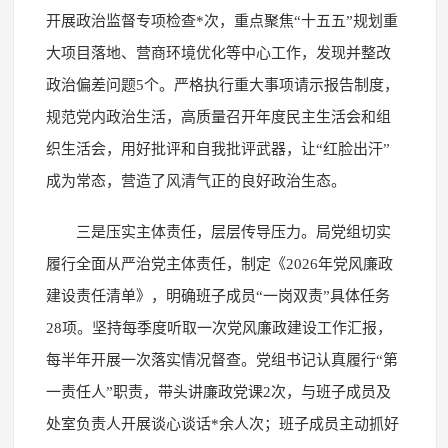
开展政治监督专项检查*次，重点聚焦“十五五”规划重
大项目落地、营商环境优化等中心工作，发现并整改
政治偏差问题5个。严格执行重大事项请示报告制度，
规范党内政治生活，高质量召开年度民主生活会和组
织生活会，用好批评和自我批评武器，让“红脸出汗”
成为常态，营造了风清气正的良好政治生态。
三是压实主体责任，层层传导压力。局党组切实
履行全面从严治党主体责任，制定《2026年党风廉政
建设责任清单》，明确班子成员“一岗双责”具体任务
28项。坚持每季度听取一次党风廉政建设工作汇报，
每半年开展一次落实情况督查。党组书记认真履行“第
一责任人”职责，带头讲廉政党课2次，与班子成员及
处室负责人开展谈心谈话*余人次；班子成员主动抓好