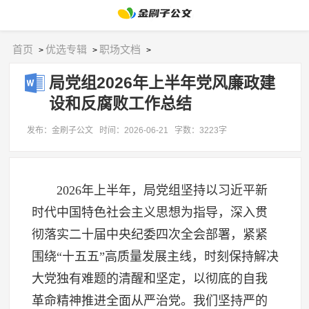
首页
优选专辑
职场文档
>
>
>
局党组2026年上半年党风廉政建
设和反腐败工作总结
发布：金刷子公文
时间：2026-06-21
字数：3223字
2026年上半年，局党组坚持以习近平新
时代中国特色社会主义思想为指导，深入贯
彻落实二十届中央纪委四次全会部署，紧紧
围绕“十五五”高质量发展主线，时刻保持解决
大党独有难题的清醒和坚定，以彻底的自我
革命精神推进全面从严治党。我们坚持严的