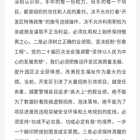
深刻认识到，手中的每一份权力、经手的每一个项
目，都是组织的信任和人民的重托，决不允许打着“开
发区特殊政策”的旗号违规操作，决不允许利用职权为
亲戚朋友谋取不正当利益，必须在用权上始终保持敬
畏之心。二是必须树立正确的业绩观，坚决抵制“形象
工程”。党的二十届历次全会强调要“坚持以人民为中
心的发展思想”，我们必须把推动开发区高质量发展、
提升园区企业获得感、改善民生福祉作为最大的业
绩。当前，开发区引进了大量招商引资项目，越是任
务重，越要警惕盲目追求“高大上”的假业绩，绝不能
为了数据好看而搞虚假招商、泡沫落地，绝不能为了
项目进度而违规突破安全环保和土地规划的底线，必
须坚持“功成不必在我、功成必定有我”的境界，一步
一个脚印把规划图变成实景图。三是必须保持清醒的