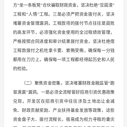
方“坐一条板凳”合伙骗取财政资金，坚决杜绝“豆腐渣”
工程和“人情”工程。三是必须严把资金拨付关，坚决
堵塞资金管理漏洞。工程款项的拨付节点往往是腐败
的高发环节，必须强化资金使用的全过程绩效管理，
严格按照合同进度和审计结果拨付资金，坚决杜绝借
工程款拨付之机吃拿卡要、索贿受贿，确保每一分钱
都用在刀刃上，确保每一项工程都经得起历史和人民
的检验。
（二）聚焦资金密集，坚决堵塞财政金融监管“跑
冒滴漏”漏洞。一是必须全流程管好招商引资优惠政策
兑现。开发区在招商引资中往往涉及土地出让金减
免、财政贡献奖励、产业扶持基金发放等政策，这些
资金盘子大、拨付流程长，极易成为权力寻租的重灾