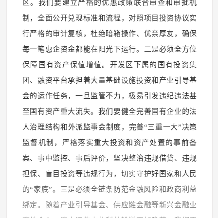
区。我们要建立严格的优惠政策联合审查和审批机
制，全面公开兑现标准和流程，对照项目投资协议实
行严格的审计复核，杜绝暗箱操作、优亲厚友，确保
每一笔惠企资金都能在阳光下运行。二是必须全方位
保障国有资产保值增值。开发区下属的国有投资集
团、融资平台承担着大量基础设施投资和产业引导基
金的运作任务，一旦监管不力，极易引发违纪违法甚
至国有资产重大流失。我们要健全完善国有企业的法
人治理结构和外派监事会制度，完善“三重一大”决策
监督机制，严格落实重大投资和资产处置的事前备
案、事中监控、事后评价，坚决整治违规借贷、违规
担保、盲目投资等违规行为，切实守护好国家和人民
的“家底”。三是必须全链条防范金融风险和政商利益
绑定。随着产业引导基金、供应链金融等新兴金融业