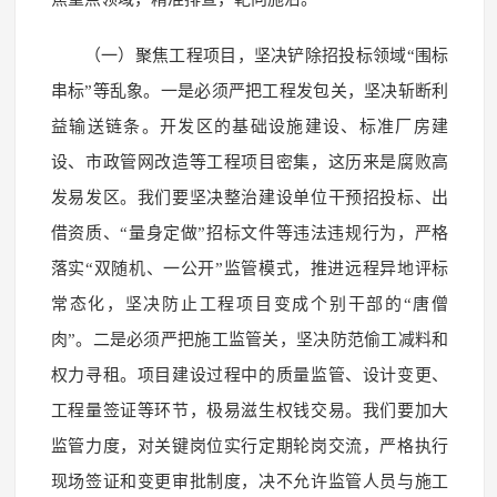
（一）聚焦工程项目，坚决铲除招投标领域“围标
串标”等乱象。一是必须严把工程发包关，坚决斩断利
益输送链条。开发区的基础设施建设、标准厂房建
设、市政管网改造等工程项目密集，这历来是腐败高
发易发区。我们要坚决整治建设单位干预招投标、出
借资质、“量身定做”招标文件等违法违规行为，严格
落实“双随机、一公开”监管模式，推进远程异地评标
常态化，坚决防止工程项目变成个别干部的“唐僧
肉”。二是必须严把施工监管关，坚决防范偷工减料和
权力寻租。项目建设过程中的质量监管、设计变更、
工程量签证等环节，极易滋生权钱交易。我们要加大
监管力度，对关键岗位实行定期轮岗交流，严格执行
现场签证和变更审批制度，决不允许监管人员与施工