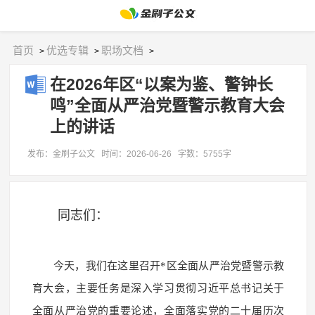
首页
优选专辑
职场文档
>
>
>
在2026年区“以案为鉴、警钟长
鸣”全面从严治党暨警示教育大会
上的讲话
发布：金刷子公文
时间：2026-06-26
字数：5755字
同志们：
今天，我们在这里召开*区全面从严治党暨警示教
育大会，主要任务是深入学习贯彻习近平总书记关于
全面从严治党的重要论述，全面落实党的二十届历次