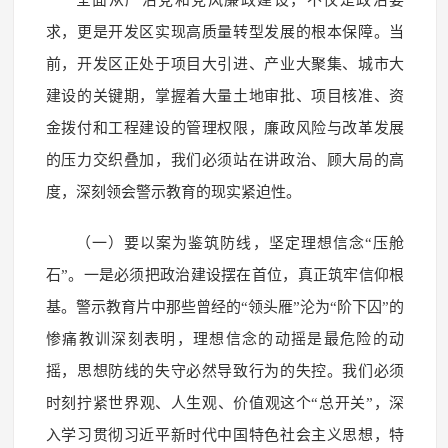
求，更是开发区实现高质量转型发展的根本保障。当
前，开发区正处于项目大引进、产业大聚集、城市大
建设的关键期，掌握着大量土地审批、项目核准、资
金拨付和工程建设的管理权限，廉政风险与改革发展
的压力交织叠加，我们必须站在讲政治、顾大局的高
度，深刻领会警示教育的现实紧迫性。
（一）要以案为鉴筑防线，坚定理想信念“压舱
石”。一是必须把政治建设摆在首位，真正筑牢信仰根
基。警示教育片中那些曾经的“领头雁”沦为“阶下囚”的
惨痛教训深刻表明，理想信念的动摇是最危险的动
摇，思想防线的失守必然导致行为的失控。我们必须
时刻拧紧世界观、人生观、价值观这个“总开关”，深
入学习贯彻习近平新时代中国特色社会主义思想，特