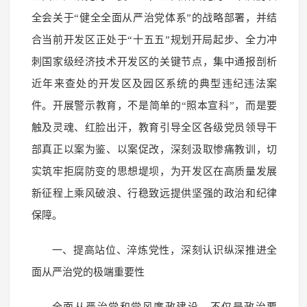
全会关于“健全全面从严治党体系”的战略部署，并结
合当前开发区正处于“十五五”规划开局起步、全力冲
刺国家级经济技术开发区的关键节点，集中通报剖析
近年来查处的开发区及园区系统的典型违纪违法案
件。开展警示教育，不是简单的“照本宣科”，而是要
触及灵魂、红脸出汗，教育引导全区各级党员领导干
部真正以案为鉴、以案促改，深刻汲取惨痛教训，切
实筑牢拒腐防变的思想堤坝，为开发区在高质量发展
新征程上乘风破浪、行稳致远提供坚强的政治和纪律
保障。
一、提高站位、淬炼党性，深刻认识纵深推进全
面从严治党的极端重要性
全面从严治党和党风廉政建设，不仅是政治要