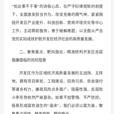
“怕出事不干事”的消极心态，在严守纪律规矩的前提
下，全面激发担当作为、攻坚克难的精气神，紧紧围
绕开发区产业提升、科技创新、营商环境优化等中心
工作，主动靠前服务，善于破解难题，以全面从严治
党的实际成效护航开发区经济社会的高质量发展。
二、聚焦重点、靶向施治，精准研判开发区反腐
倡廉面临的风险隐患
开发区作为区域经济高质量发展的主战场、主阵
地，拥有项目审批、工程建设、招商引资、资金拨付
等诸多权力，廉政风险点多面广、隐蔽性强，反腐败
斗争形势依然严峻复杂。如果不加警惕、不严防控，
极易形成腐败滋生的“温床”，我们必须以案为鉴，聚
焦重点领域，精准排查，靶向施治。