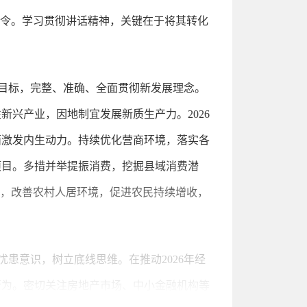
员令。学习贯彻讲话精神，关键在于将其转化
发展目标，完整、准确、全面贯彻新发展理念。
兴产业，因地制宜发展新质生产力。2026
面激发内生动力。持续优化营商环境，落实各
项目。多措并举提振消费，挖掘县域消费潜
业，改善农村人居环境，促进农民持续增收，
忧患意识，树立底线思维。在推动2026年经
行为。密切关注房地产市场、中小金融机构等