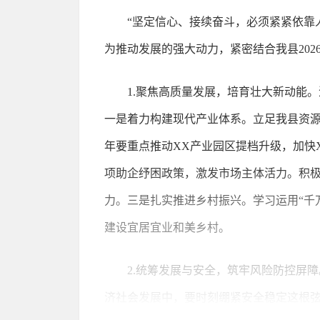
“坚定信心、接续奋斗，必须紧紧依靠
为推动发展的强大动力，紧密结合我县20
1.聚焦高质量发展，培育壮大新动能。
一是着力构建现代产业体系。立足我县资源
年要重点推动XX产业园区提档升级，加快
项助企纾困政策，激发市场主体活力。积
力。三是扎实推进乡村振兴。学习运用“千
建设宜居宜业和美乡村。
2.统筹发展与安全，筑牢风险防控屏障
济社会发展中，要时刻绷紧安全稳定这根