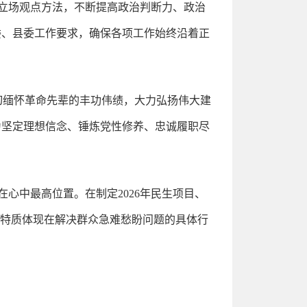
的立场观点方法，不断提高政治判断力、政治
委、县委工作要求，确保各项工作始终沿着正
深切缅怀革命先辈的丰功伟绩，大力弘扬伟大建
为坚定理想信念、锤炼党性修养、忠诚履职尽
在心中最高位置。在制定2026年民生项目、
秀特质体现在解决群众急难愁盼问题的具体行