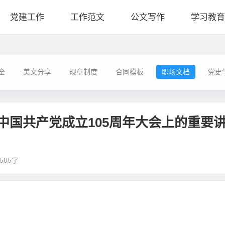
党建工作
工作范文
公文写作
学习教育
全
美文分享
规章制度
合同模板
职场文档
党史
中国共产党成立105周年大会上的重要
585字