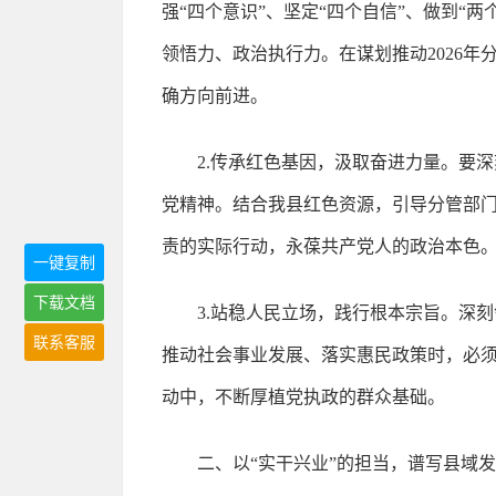
强“四个意识”、坚定“四个自信”、做到
领悟力、政治执行力。在谋划推动2026
确方向前进。
2.传承红色基因，汲取奋进力量。要
党精神。结合我县红色资源，引导分管部
责的实际行动，永葆共产党人的政治本色
一键复制
下载文档
3.站稳人民立场，践行根本宗旨。深刻
联系客服
推动社会事业发展、落实惠民政策时，必须
动中，不断厚植党执政的群众基础。
二、以“实干兴业”的担当，谱写县域