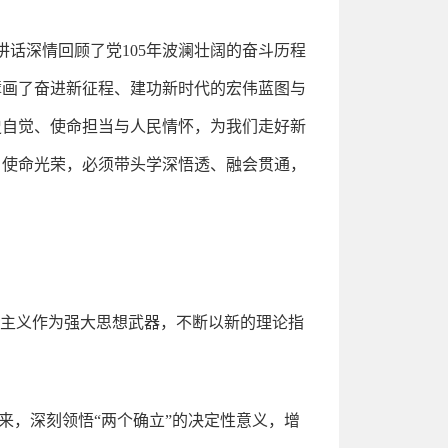
讲话深情回顾了党105年波澜壮阔的奋斗历程
擘画了奋进新征程、建功新时代的宏伟蓝图与
史自觉、使命担当与人民情怀，为我们走好新
、使命光荣，必须带头学深悟透、融会贯通，
思主义作为强大思想武器，不断以新的理论指
来，深刻领悟“两个确立”的决定性意义，增