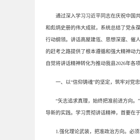
通过深入学习习近平同志在庆祝中国共
和彪炳史册的伟大成就，系统总结了党永
行动纲领。讲话高屋建瓴、思想深邃、催
的赶考之路提供了根本遵循和强大精神动
自觉将讲话精神转化为推动我县2026年
一、以“信仰铸魂”的坚定，筑牢对党
“矢志追求真理，始终把准前进方向。
导新的实践。学习贯彻讲话精神，首要在
1.强化理论武装，把准政治方向。必