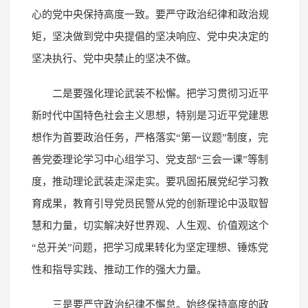
心的党中央保持高度一致。要严守政治纪律和政治规
矩，坚决做到党中央提倡的坚决响应、党中央决定的
坚决执行、党中央禁止的坚决不做。
二是要强化理论武装不松懈。把学习贯彻习近平
新时代中国特色社会主义思想，特别是习近平党建思
想作为首要政治任务，严格落实“第一议题”制度，完
善党委理论学习中心组学习、党支部“三会一课”等制
度，推动理论武装走深走实。要巩固拓展党纪学习教
育成果，教育引导党员民警从党的创新理论中汲取智
慧和力量，切实解决好世界观、人生观、价值观这个
“总开关”问题，把学习成果转化为坚定理想、锤炼党
性和指导实践、推动工作的强大力量。
三是要严守政治纪律不懈怠。始终保持高度的政