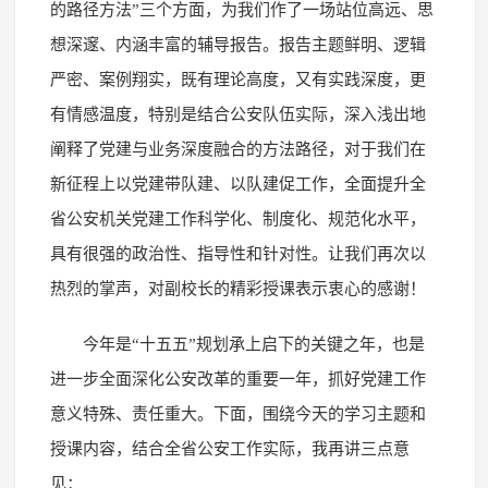
的路径方法”三个方面，为我们作了一场站位高远、思
想深邃、内涵丰富的辅导报告。报告主题鲜明、逻辑
严密、案例翔实，既有理论高度，又有实践深度，更
有情感温度，特别是结合公安队伍实际，深入浅出地
阐释了党建与业务深度融合的方法路径，对于我们在
新征程上以党建带队建、以队建促工作，全面提升全
省公安机关党建工作科学化、制度化、规范化水平，
具有很强的政治性、指导性和针对性。让我们再次以
热烈的掌声，对副校长的精彩授课表示衷心的感谢！
今年是“十五五”规划承上启下的关键之年，也是
进一步全面深化公安改革的重要一年，抓好党建工作
意义特殊、责任重大。下面，围绕今天的学习主题和
授课内容，结合全省公安工作实际，我再讲三点意
见：