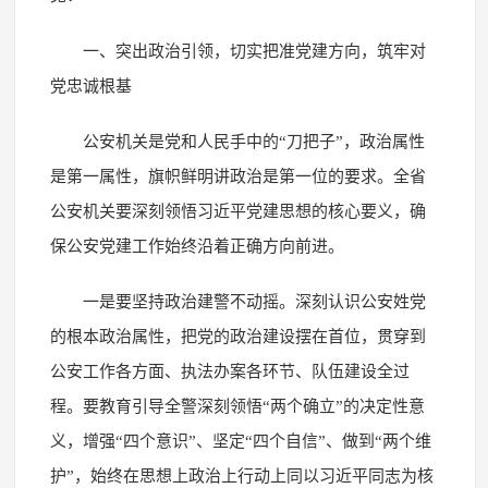
一、突出政治引领，切实把准党建方向，筑牢对
党忠诚根基
公安机关是党和人民手中的“刀把子”，政治属性
是第一属性，旗帜鲜明讲政治是第一位的要求。全省
公安机关要深刻领悟习近平党建思想的核心要义，确
保公安党建工作始终沿着正确方向前进。
一是要坚持政治建警不动摇。深刻认识公安姓党
的根本政治属性，把党的政治建设摆在首位，贯穿到
公安工作各方面、执法办案各环节、队伍建设全过
程。要教育引导全警深刻领悟“两个确立”的决定性意
义，增强“四个意识”、坚定“四个自信”、做到“两个维
护”，始终在思想上政治上行动上同以习近平同志为核