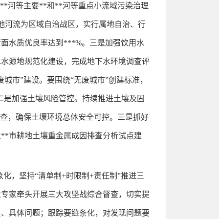
*河等主要**和**河等重点小流域污染治理
他河流为区域自治战区，实行属地自治、行
水质优良率达到***%。三是加强饮用水
水水源地规范化建设，完成地下水环境调查评
城市”建设。要围绕“无废城市”创建标准，
:二是加强土壤风险管控。持续推进土壤及固
调查，确保土壤环境总体安全可控。三是抓好
**市耕地土壤重金属成因排查分析试点建
化，坚持“清单制+时限制+责任制”推进三
业专家牵头开展三大攻坚战综合督查，切实提
员、具体问题；跟踪要链条化，对发现问题要