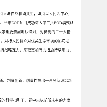
持人与自然和谐共生，坚持以人民为中心，
**市EOD项目成功进入第二批EOD模式试
大家也要清醒地认识到，对标党的二十大精
署，对标人民群众对优美生态环境的热切期
保持战略定力，采取更加有力措施持续用力、
新、制度创新，创造性提出一系列新理念新
想的科学指引下，党中央以前所未有的力度