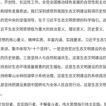
性、开创性、长远性工作。全党全国推动绿色发展的自觉性和主
迹和绿色发展奇迹。我们深刻感悟到我国生态文明建设取得历史
心的党中央的坚强领导，在于习近平生态文明思想的科学指引。
习近平生态文明思想极为重大的政治意义、理论意义、历史意义
明思想的核心要义、精神实质、丰富内涵、实践要求。习近平生态
来讲，集中体现为“十个坚持”。一是坚持党对生态文明建设的
设的历史依据。三是坚持人与自然和谐共生，这是生态文明建设
坚持良好生态环境是最普惠的民生福祉，这是生态文明建设的宗
坚持统筹山水林田湖草沙系统治理，这是生态文明建设的系统观
九是坚持把建设美丽中国转化为全体人民自觉行动，这是生态文
议。
坚定信仰者、忠实践行者、不懈奋斗者。伟大思想指引伟大实践。