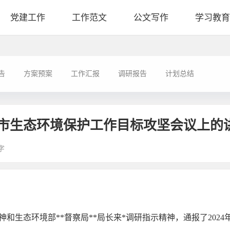
党建工作
工作范文
公文写作
学习教育
告
方案预案
工作汇报
调研报告
计划总结
市生态环境保护工作目标攻坚会议上的
字
和生态环境部**督察局**局长来*调研指示精神，通报了202