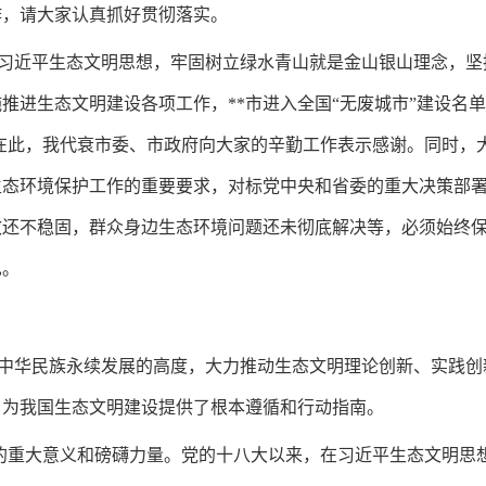
作，请大家认真抓好贯彻落实。
习近平生态文明思想，牢固树立绿水青山就是金山银山理念，坚
进生态文明建设各项工作，**市进入全国“无废城市”建设名单、
。在此，我代衰市委、市政府向大家的辛勤工作表示感谢。同时，
生态环境保护工作的重要要求，对标党中央和省委的重大决策部
效还不稳固，群众身边生态环境问题还未彻底解决等，必须始终
见。
中华民族永续发展的高度，大力推动生态文明理论创新、实践创
，为我国生态文明建设提供了根本遵循和行动指南。
想的重大意义和磅礴力量。党的十八大以来，在习近平生态文明思