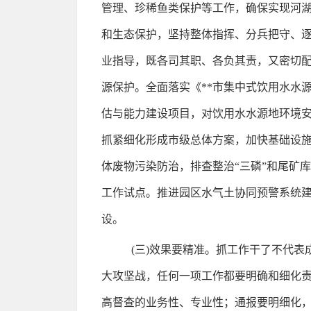
管理、珍稀鱼类保护等工作，确保实现河湖“
和生态保护，坚持整体指挥、分兵把守、逐
业指导，既各司其职、各负其责，又密切配
源保护。全面落实《**市集中式饮用水水
估与能力建设项目，对饮用水水源地环境安
抓紧细化形成市级总体方案，加快基础设施
体废物污染防治，排查整治“三磷”和尾矿
工作试点。推进园区水气土协同预警系统建
设。
(三)效果要精准。抓工作干了不代表
大攻坚战，任何一项工作都要明确和细化
高督查的业务性、专业性；通报要明细化