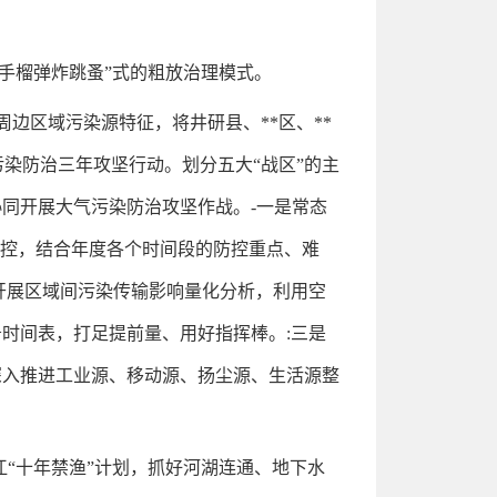
手榴弹炸跳蚤”式的粗放治理模式。
边区域污染源特征，将井研县、**区、**
气污染防治三年攻坚行动。划分五大“战区”的主
同开展大气污染防治攻坚作战。-一是常态
管控，结合年度各个时间段的防控重点、难
开展区域间污染传输影响量化分析，利用空
时间表，打足提前量、用好指挥棒。:三是
深入推进工业源、移动源、扬尘源、生活源整
江“十年禁渔”计划，抓好河湖连通、地下水