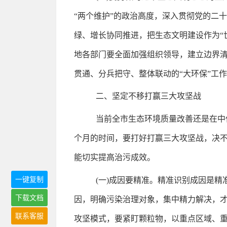
“两个维护”的政治高度，深入贯彻党的二
绿、增长协同推进，把生态文明建设作为“
地各部门要全面加强组织领导，建立边界清
贯通、分兵把守、整体联动的“大环保”工
二、坚定不移打赢三大攻坚战
当前全市生态环境质量改善还是在中
个月的时间，要打好打赢三大攻坚战，决不
能切实提高治污成效。
一键复制
(一)成因要精准。精准识别成因是
下载文档
因，明确污染治理对象，集中精力解决，
联系客服
攻坚模式，要紧盯颗粒物，以重点区域、