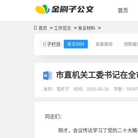
首页
>
>
>
首页
工作范文
发言材料
子栏目
发言材料
自查报告
述职报
市直机关工委书记在全
发布：笔杆子
时间：2026-05-31
字数：5930
同志们：
刚才，会议传达学习了党的二十大精神