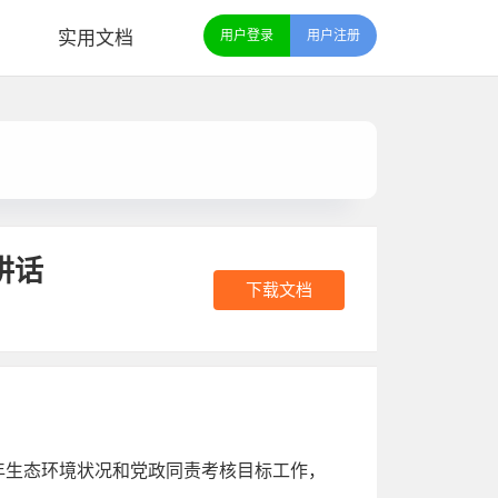
实用文档
用户登录
用户注册
讲话
下载文档
4年生态环境状况和党政同责考核目标工作，