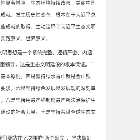
动性显著增强，生态环境持续改善，美丽中国
性成就、发生历史性变革，根本在于习近平总
这些成就的取得，生动诠释了习近平生态文明
、实践意义、世界意义。
文明思想是一个系统完整、逻辑严密、内涵
全面领导，这是生态文明建设的根本保证。二
的基本原则。四是坚持绿水青山就是金山银
旨要求。六是坚持绿色发展是发展观的深刻革
念。八是坚持用最严格制度最严密法治保护生
明建设的社会力量。十是坚持共谋全球生态文
我们要站在坚决拥护“两个确立”、坚决做到