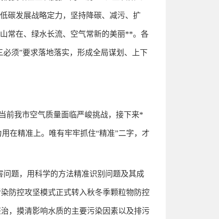
色低碳发展战略定力，坚持降碳、减污、扩
山常在、绿水长流、空气常新的美丽**。各
三必须”要求落地落实，形成全局谋划、上下
当前我市空气质量面临严峻挑战，接下来*
力用在精准上。唯有牢牢抓住“精准”二字，才
害问题，用科学的方法精准识别问题及其成
污染防控攻坚模式正式转入秋冬季颗粒物防控
整治，摸清影响水质的主要污染因素以及排污