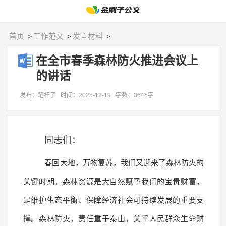
首页
工作范文
发言材料
>
>
>
在全市春季森林防火推进会议上
的讲话
发布：笔杆子
时间：2025-12-19
字数：3645字
同志们：
春回大地，万物复苏，我们又迎来了森林防火的
关键时期。森林资源是大自然赋予我们的宝贵财富，
是维护生态平衡、保障经济社会可持续发展的重要支
撑。森林防火，责任重于泰山，关乎人民群众生命财