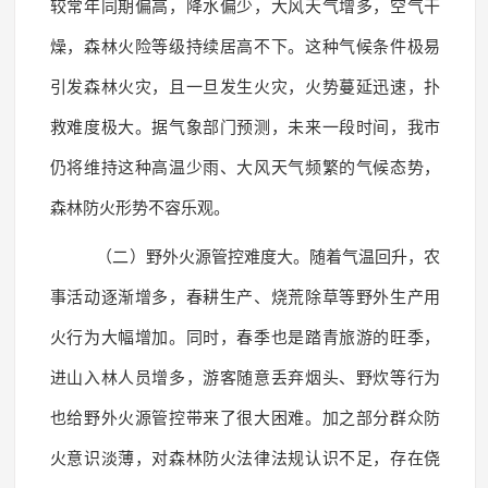
较常年同期偏高，降水偏少，大风天气增多，空气干
燥，森林火险等级持续居高不下。这种气候条件极易
引发森林火灾，且一旦发生火灾，火势蔓延迅速，扑
救难度极大。据气象部门预测，未来一段时间，我市
仍将维持这种高温少雨、大风天气频繁的气候态势，
森林防火形势不容乐观。
（二）野外火源管控难度大。随着气温回升，农
事活动逐渐增多，春耕生产、烧荒除草等野外生产用
火行为大幅增加。同时，春季也是踏青旅游的旺季，
进山入林人员增多，游客随意丢弃烟头、野炊等行为
也给野外火源管控带来了很大困难。加之部分群众防
火意识淡薄，对森林防火法律法规认识不足，存在侥