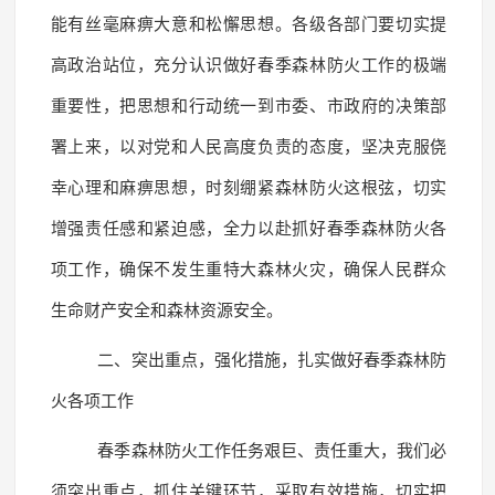
能有丝毫麻痹大意和松懈思想。各级各部门要切实提
高政治站位，充分认识做好春季森林防火工作的极端
重要性，把思想和行动统一到市委、市政府的决策部
署上来，以对党和人民高度负责的态度，坚决克服侥
幸心理和麻痹思想，时刻绷紧森林防火这根弦，切实
增强责任感和紧迫感，全力以赴抓好春季森林防火各
项工作，确保不发生重特大森林火灾，确保人民群众
生命财产安全和森林资源安全。
二、突出重点，强化措施，扎实做好春季森林防
火各项工作
春季森林防火工作任务艰巨、责任重大，我们必
须突出重点，抓住关键环节，采取有效措施，切实把