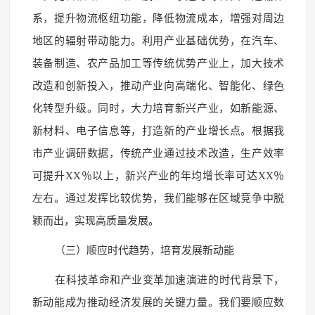
系，提升物流枢纽功能，降低物流成本，增强对周边
地区的辐射带动能力。利用产业基础优势，在汽车、
装备制造、农产品加工等传统优势产业上，加大技术
改造和创新投入，推动产业向高端化、智能化、绿色
化转型升级。同时，大力培育新兴产业，如新能源、
新材料、电子信息等，打造新的产业增长点。根据我
市产业调研数据，传统产业通过技术改造，生产效率
可提升XX％以上，新兴产业的年均增长率可达XX％
左右。通过发挥比较优势，我们能够在区域竞争中脱
颖而出，实现高质量发展。
（三）顺应时代趋势，培育发展新动能
在科技革命和产业变革加速演进的时代背景下，
新动能成为推动经济发展的关键力量。我们要顺应数