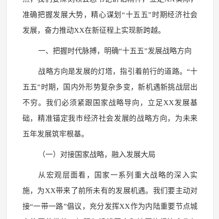
准确把握发展大势，精心谋划“十五五”时期经济社会
发展，奋力推动XX在新征程上实现新跨越。
一、把握时代脉搏，明确“十五五”发展战略方向
战略方向是发展的灯塔，指引着前行的道路。“十
五五”时期，国内外形势复杂多变，新机遇新挑战层出
不穷。我们必须紧跟国家战略导向，立足XX发展基
础，精准锚定我市经济社会发展的战略方向，为未来
五年发展筑牢根基。
（一）对接国家战略，融入发展大局
从宏观层面看，国家一系列重大战略的深入实
施，为XX带来了前所未有的发展机遇。我们要主动对
接“一带一路”倡议，充分发挥XX作为内陆重要节点城