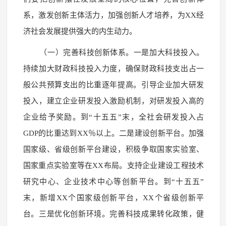
系，激发创新主体活力，加强创新人才培养，为XX经
济社会发展提供强大的内生动力。
（一）完善科技创新体系。一是加大科技投入。
持续加大财政科技投入力度，确保财政科技支出占一
般公共预算支出的比重逐年提高。引导企业加大研发
投入，建立企业研发投入激励机制，对研发投入高的
企业给予奖励。到“十五五”末，全社会研发投入占
GDP的比重达到XX％以上。二是建设创新平台。加强
国家级、省级创新平台建设，积极争取国家实验室、
国家重点实验室等在XX布局。支持企业建设工程技术
研究中心、企业技术中心等创新平台。到“十五五”
末，新增XX个国家级创新平台，XX个省级创新平
台。三是优化创新环境。完善科技成果转化政策，健