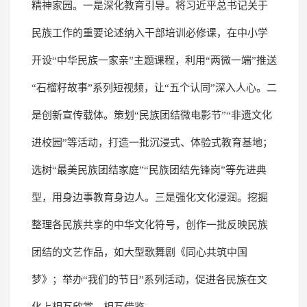
精神家园。一是深化教育引导。将习近平总书记关于
民族工作的重要论述纳入干部培训必修课，在中小学
开设“中华民族一家亲”主题课程，利用“两微一端”推送
“石榴籽故事”系列短视频，让“五个认同”深入人心。二
是创新宣传载体。策划“民族团结微电影节”“非遗文化
进校园”等活动，打造一批沉浸式、体验式教育基地；
选树“最美民族团结家庭”“民族团结先锋岗”等先进典
型，用身边事教育身边人。三是强化文化浸润。挖掘
整理各民族共享的中华文化符号，创作一批反映民族
团结的文艺作品，如大型歌舞剧《同心共筑中国
梦》；举办“我们的节日”系列活动，促进各民族在文
化上相互欣赏、相互借鉴。