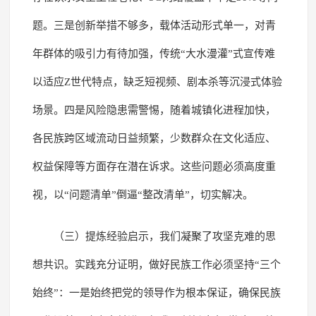
题。三是创新举措不够多，载体活动形式单一，对青
年群体的吸引力有待加强，传统“大水漫灌”式宣传难
以适应Z世代特点，缺乏短视频、剧本杀等沉浸式体验
场景。四是风险隐患需警惕，随着城镇化进程加快，
各民族跨区域流动日益频繁，少数群众在文化适应、
权益保障等方面存在潜在诉求。这些问题必须高度重
视，以“问题清单”倒逼“整改清单”，切实解决。
（三）提炼经验启示，我们凝聚了攻坚克难的思
想共识。实践充分证明，做好民族工作必须坚持“三个
始终”：一是始终把党的领导作为根本保证，确保民族