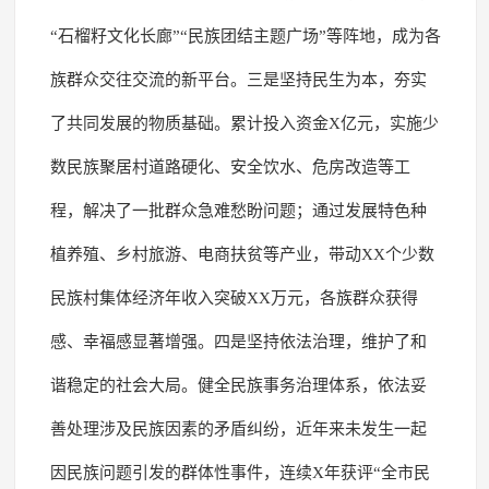
“石榴籽文化长廊”“民族团结主题广场”等阵地，成为各
族群众交往交流的新平台。三是坚持民生为本，夯实
了共同发展的物质基础。累计投入资金X亿元，实施少
数民族聚居村道路硬化、安全饮水、危房改造等工
程，解决了一批群众急难愁盼问题；通过发展特色种
植养殖、乡村旅游、电商扶贫等产业，带动XX个少数
民族村集体经济年收入突破XX万元，各族群众获得
感、幸福感显著增强。四是坚持依法治理，维护了和
谐稳定的社会大局。健全民族事务治理体系，依法妥
善处理涉及民族因素的矛盾纠纷，近年来未发生一起
因民族问题引发的群体性事件，连续X年获评“全市民