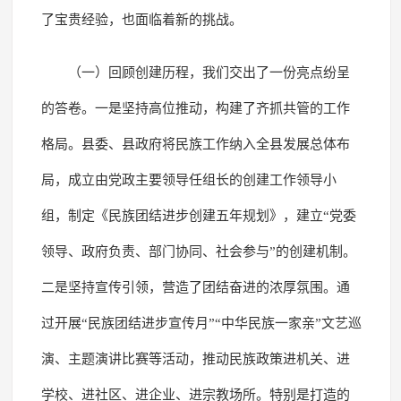
了宝贵经验，也面临着新的挑战。
（一）回顾创建历程，我们交出了一份亮点纷呈
的答卷。一是坚持高位推动，构建了齐抓共管的工作
格局。县委、县政府将民族工作纳入全县发展总体布
局，成立由党政主要领导任组长的创建工作领导小
组，制定《民族团结进步创建五年规划》，建立“党委
领导、政府负责、部门协同、社会参与”的创建机制。
二是坚持宣传引领，营造了团结奋进的浓厚氛围。通
过开展“民族团结进步宣传月”“中华民族一家亲”文艺巡
演、主题演讲比赛等活动，推动民族政策进机关、进
学校、进社区、进企业、进宗教场所。特别是打造的