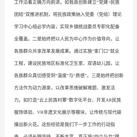
工作沿着正确方向前进。如我县创新建立“党建+民族
团结”双推进机制，将民族政策纳入党委（党组）理论
学习中心组必学内容，实现乡镇统战委员专职化配备
全覆盖。二是始终把以人民为中心作为价值导向，让
各族群众共享改革发展成果。通过实施“家门口”就业
工程，建设民族地区标准化卫生室、双语幼儿园，让
各族群众真切感受到“温度”与“质感”。三是始终把创新
方法作为动力源泉，以改革思维破解难题、激发活
力。如打造“云上民族村寨”数字化平台，开发AR民族
服饰体验、VR非遗文化展示等模块，让传统与现代碰
撞出新火花。这些经验是我们下一步工作的行动指
南，必须长期坚持、不断丰富，真正将“四个与共”理