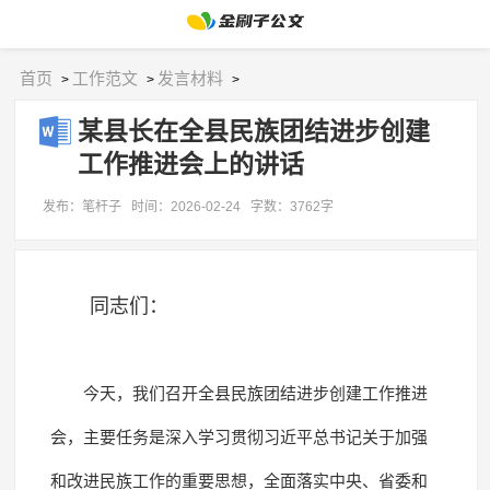
首页
工作范文
发言材料
>
>
>
某县长在全县民族团结进步创建
工作推进会上的讲话
发布：笔杆子
时间：2026-02-24
字数：3762字
同志们：
今天，我们召开全县民族团结进步创建工作推进
会，主要任务是深入学习贯彻习近平总书记关于加强
和改进民族工作的重要思想，全面落实中央、省委和