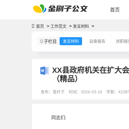
首页
>
>
>
首页
工作范文
发言材料
子栏目
发言材料
自查报告
述职报
XX县政府机关在扩大
（精品）
发布：笔杆子
时间：2026-03-18
字数：4238
同志们: