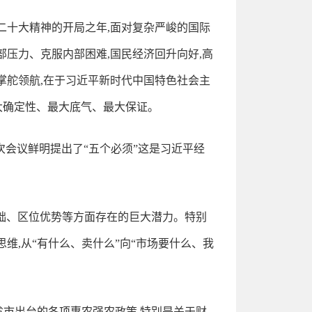
的二十大精神的开局之年,面对复杂严峻的国际
部压力、克服内部困难,国民经济回升向好,高
掌舵领航,在于习近平新时代中国特色社会主
大确定性、最大底气、最大保证。
次会议鲜明提出了“五个必须”这是习近平经
基础、区位优势等方面存在的巨大潜力。特别
维,从“有什么、卖什么”向“市场要什么、我
和省市出台的各项惠农强农政策,特别是关于财