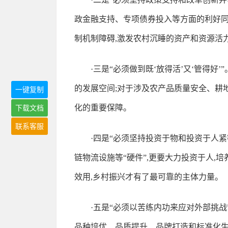
政金融支持、专项债券投入等方面的利好同
制机制障碍,激发农村沉睡的资产和资源活
·三是“必须做到既‘放得活’又‘管得
的发展空间;对于涉及农产品质量安全、耕
一键复制
化的重要保障。
下载文档
联系客服
·四是“必须坚持投资于物和投资于人
链物流设施等“硬件”,更要大力投资于人
效用,乡村振兴才有了最可靠的主体力量。
·五是“必须以苦练内功来应对外部挑战
品种培优、品质提升、品牌打造和标准化生