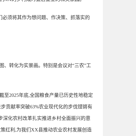
我们必须将其作为想问题、作决策、抓落实的
图、转化为实景画。特别是会议对“三农”工
至2025年底,全国粮食产量已历史性地稳定
进步贡献率突破63%农业现代化的步伐铿锵有
进一步深化农村改革扎实推进乡村全面振兴的意
策红利,为我们XX县推动农业农村发展创造