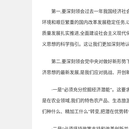
第一,要深刻领会过去一年我国经济社
环境和艰巨繁重的国内改革发展稳定任务,
质量发展扎实推进,全面建设社会主义现代
义思想的科学指引。这让我们更加深刻地认
第二,要深刻领会党中央对做好新形势
济思想的最新发展,是我们应对挑战、开创
·一是“必须充分挖掘经济潜能”。这
是在农业领域,我们的特色农产品、生态旅
们种什么、精加工什么”转变,把潜在优势
·二是“必须坚持政策支持和改革创新并