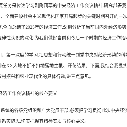
主要任务是传达学习刚刚闭幕的中央经济工作会议精神,研究部署
神、全面建设社会主义现代化国家开局起步的关键时期召开的一
,全面总结了2025年的经济工作,深刻分析了当前国内外经济形势
规律性认识的深化,为我们做好当前和今后一个时期的经济工作
间、第一深度的学习,把思想和行动统一到党中央对经济形势的科
神在XX大地不折不扣地落地生根、开花结果。下面,我结合我县实
农村振兴和农业现代化的具体行动,讲三点意见。
央经济工作会议精神的核心要义
系统的各级党组织和广大党员干部,必须把学习贯彻此次中央经
联系实际思,切实把握其精神实质与核心要义。