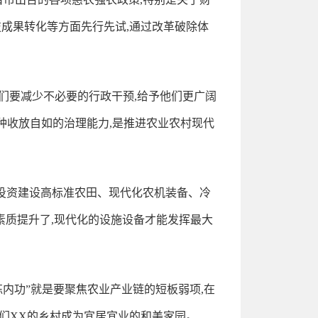
成果转化等方面先行先试,通过改革破除体
我们要减少不必要的行政干预,给予他们更广阔
种收放自如的治理能力,是推进农业农村现代
要投资建设高标准农田、现代化农机装备、冷
素质提升了,现代化的设施设备才能发挥最大
练内功”就是要聚焦农业产业链的短板弱项,在
我们XX的乡村成为宜居宜业的和美家园。