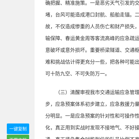
确把握、精准施策。一是恶劣天气引发的
堵，台风可能造成港口封航、船舶走锚。
故，不仅造成惨重的人员伤亡和财产损失
输保障、春运黄金周等客流高峰的应急疏
意破坏或意外损坏。重要桥梁隧道、交通
难和挑战估计得更充分一些，把各种可能
可十防九空、不可失防万一。
（三）清醒审视我市交通运输应急管
步，应急预案体系初步建立，应急救援力
分明显。一是应急预案的针对性和可操作
化，真正用到实战时发现不接地气、不好
一键复制