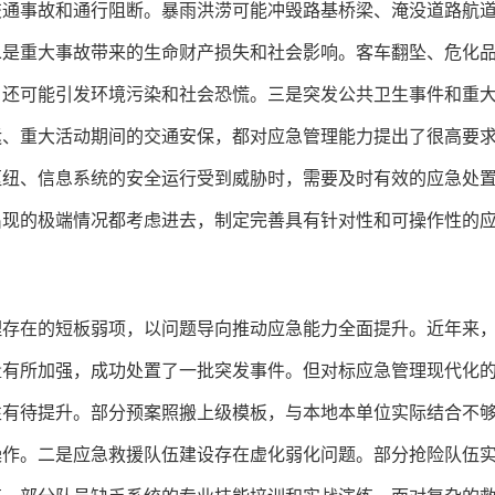
交通事故和通行阻断。暴雨洪涝可能冲毁路基桥梁、淹没道路航
二是重大事故带来的生命财产损失和社会影响。客车翻坠、危化
，还可能引发环境污染和社会恐慌。三是突发公共卫生事件和重
运、重大活动期间的交通安保，都对应急管理能力提出了很高要
枢纽、信息系统的安全运行受到威胁时，需要及时有效的应急处
出现的极端情况都考虑进去，制定完善具有针对性和可操作性的
理存在的短板弱项，以问题导向推动应急能力全面提升。近年来
量有所加强，成功处置了一批突发事件。但对标应急管理现代化
性有待提升。部分预案照搬上级模板，与本地本单位实际结合不
操作。二是应急救援队伍建设存在虚化弱化问题。部分抢险队伍