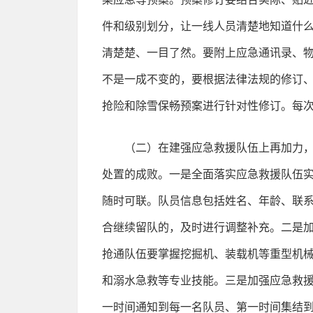
件和级别划分，让一线人员清楚地知道什
清楚楚、一目了然。要附上应急通讯录、
不是一成不变的，要根据法律法规的修订
抢险和除雪保畅预案进行针对性修订。每
（二）在建强应急救援队伍上再加力
处置的成败。一是全面落实应急救援队伍
随时可联。队员信息包括姓名、年龄、联
合继续留队的，及时进行调整补充。二是加
抢通队伍要掌握挖掘机、装载机等重型机
和溺水急救等专业技能。三是加强应急救
一时间通知到每一名队员、第一时间集结