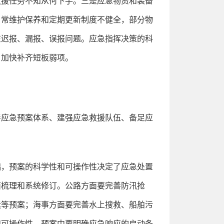
救援任务不知从何下手。三是应急物资和装备
日常维护保养和定期更新制度不健全，部分物
在迟报、漏报、误报问题。应急指挥决策的科
，加快补齐短板弱项。
善应急预案体系、建强应急救援队伍、备足应
础，预案的科学性和可操作性决定了应急处置
面梳理和系统修订。公路方面要完善防汛抢
运等预案；海事方面要完善水上搜救、船舶污
和可操作性。预案中要明确应急响应的启动条