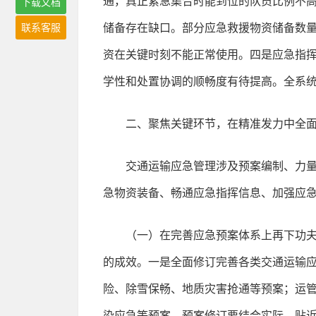
通，真正紧急集合时能到位的队员比例不
下载文档
联系客服
储备存在缺口。部分应急救援物资储备数
资在关键时刻不能正常使用。四是应急指
学性和处置协调的顺畅度有待提高。全系
二、聚焦关键环节，在精准发力中全
交通运输应急管理涉及预案编制、力
急物资装备、畅通应急指挥信息、加强应
（一）在完善应急预案体系上再下功
的成效。一是全面修订完善各类交通运输
险、除雪保畅、地质灾害抢通等预案；运
染应急等预案。预案修订要结合实际、贴