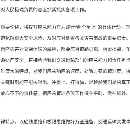
以对人民极端负责的态度抓紧抓实各项工作。
重要论述，将提升应急能力作为践行“两个至上”的具体行动。
防范化解重大安全风险、及时应对处置各类灾害事故的重要职责
等自然灾害对交通运输的威胁，都要应对道路坍塌、桥梁损毁、
生命财产安全，直接检验我们交通运输部门的应急能力和责任担
置难度大的特点，对我们应急响应的速度、处置方案的精准度、
关键时刻能不能拉得出、冲得上、打得赢，是检验我们是否真正
时放心不下的责任感，把应急管理各项工作做在平时、做在细处
规律特点，以底线思维和极限思维做好万全准备。交通运输突发