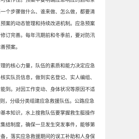
每一个步骤做什么、谁来做、怎么做，都要清
急预案的动态管理和持续改进机制。应急预案
行修订完善。每年汛期前和冬季前，要对防汛
完善预案。
管理的核心力量，队伍的素质和能力决定应急
一核实队员信息，做到实名登记、实人编组、
时能到。对因工作变动、身体状况等原因不适
原则，分级分类组建应急救援队伍。公路应急
的基本知识，水上搜救队伍要掌握救生艇操作
速集结制度，确保一旦发生突发事件，能够第
装备，落实应急救援期间的误工补助和人身保