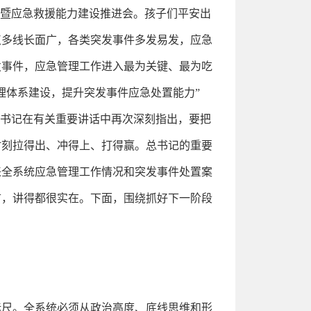
作暨应急救援能力建设推进会。孩子们平安出
点多线长面广，各类突发事件多发易发，应急
发事件，应急管理工作进入最为关键、最为吃
理体系建设，提升突发事件应急处置能力”
总书记在有关重要讲话中再次深刻指出，要把
时刻拉得出、冲得上、打得赢。总书记的重要
来全系统应急管理工作情况和突发事件处置案
言，讲得都很实在。下面，围绕抓好下一阶段
标尺。全系统必须从政治高度、底线思维和形