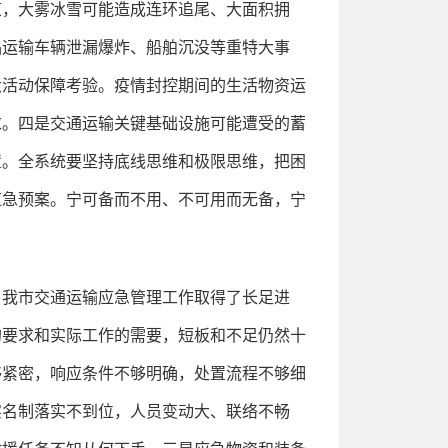
道，大雾冰雪可能造成连环追尾、大面积拥
品运输车辆泄漏爆炸、船舶沉没等重特大事
大活动保障考验。疫情封控期间的生活物资运
求。四是交通运输关键基础设施可能遭受的蓄
置。全系统要坚持底线思维和极限思维，把困
应急预案。宁可备而不用、不可用而无备，宁
，我市交通运输应急管理工作取得了长足进
的要求和实际工作的需要，短板和不足仍然十
够紧密，响应条件不够明确，处置流程不够细
实名制落实不到位，人员变动大、联络不畅