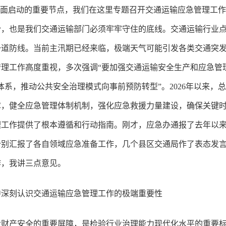
”全面启动的重要节点，我们在这里专题召开交通运输应急管理工
盼，也是我们交通运输部门必须牢牢守住的底线。交通运输行业
一道防线。当前主汛期已经来临，极端天气可能引发各类交通突
理工作高度重视，多次强调“要加强交通运输安全生产和应急管
体系，推动公共安全治理模式向事前预防转型”。2026年以来，
障，健全应急管理体制机制，强化应急救援力量建设，确保关键
理工作提供了根本遵循和行动指南。刚才，应急办通报了去年以
分别汇报了各自领域应急准备工作，几个县区交通局作了表态发
作，我讲三点意见。
中深刻认识交通运输应急管理工作的极端重要性
命财产安全的重要屏障，是检验行业治理能力现代化水平的重要