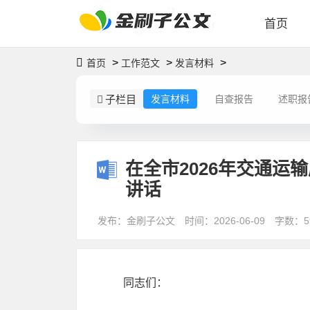
首页
>
>
>
首页
工作范文
发言材料
子栏目
发言材料
自查报告
述职报
在全市2026年交通
讲话
发布：金刷子公文
时间：2026-06-09
字数：5
同志们：