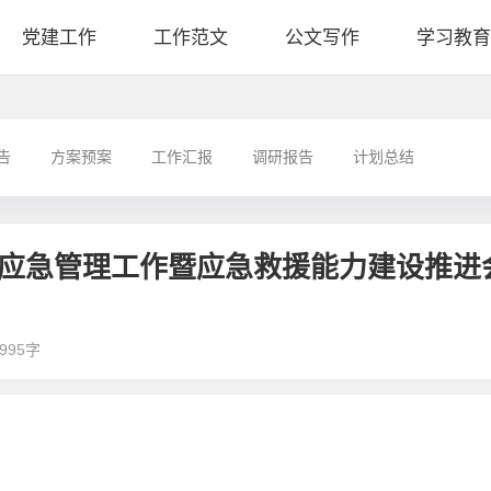
党建工作
工作范文
公文写作
学习教育
告
方案预案
工作汇报
调研报告
计划总结
运输应急管理工作暨应急救援能力建设推进
995字