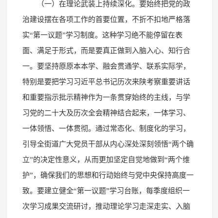
（一）在理论武装上持续深化。要始终把党的政
治建设摆在各项工作的首要位置，不折不扣地严格落
实“第一议题”学习制度。这种学习绝不能停留在表
面、满足于形式，而是要真正做到入脑入心、知行合
一。要坚持原原本本学、融会贯通学、联系实际学，
特别是要把学习习近平总书记历次来陕考察重要讲话
和重要指示批示精神作为一条贯穿始终的主线，与学
习党的二十大及历次全会精神结合起来，一体学习、
一体领悟、一体贯彻。通过常态化、制度化的学习，
引导全街道广大党员干部从内心深处深刻领悟“两个确
立”的决定性意义，从而更加坚定自觉地做到“两个维
护”，确保我们的思想和行动始终与党中央保持高度一
致。要建立健全“第一议题”学习台账，每季度组织一
次学习成果交流研讨，推动理论学习走深走实、入脑