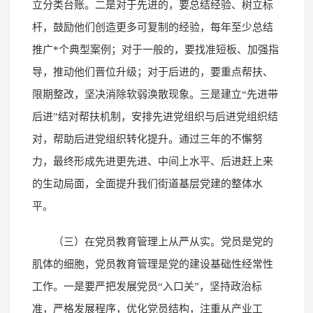
立分类台账。二是对于先进的，要总结经验、树立标
杆，鼓励他们创造更多可复制的经验，每年至少总结
推广*个典型案例；对于一般的，要找准短板、加强指
导，推动他们晋位升级；对于后进的，要重点帮扶、
限期整改，坚决消除软弱涣散现象。三是建立“先进带
后进”结对帮扶机制，安排先进党组织与后进党组织结
对，帮助后进党组织转化提升。通过三年的不懈努
力，最终形成先进更先进、中间上水平、后进赶上来
的生动局面，全面提升我们街道基层党建的整体水
平。
（三）在党员教育管理上从严从实。党员是党的
肌体的细胞，党员教育管理是党的建设基础性经常性
工作。一是要严把发展党员“入口关”，坚持政治标
准，严格发展程序，优化党员结构，注重从产业工