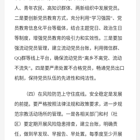
人、青年农民、高知识群体、两新组织中发展党员。
二是要创新党员教育方式，充分利用“学习强国”、党
员教育信息化平台等载体，结合主题党日、政治生日
等制度，增强党员教育的吸引力和实效性。三是要加
强流动党员管理，建立流动党员台账，利用微信群、
QQ群等线上平台，确保流动党员“离乡不离党、流动
不流失”。四是要严肃处置不合格党员，畅通党员出口
机制，保持党员队伍的先进性和纯洁性。
（四）在风险防范上守住底线。安全稳定是发展
的前提。要严格按照法律法规和政策要求，进一步规
范宗教活动场所的管理。一是各相关部门和村（社
区）要定期开展风险隐患排查，建立台账，明确责
任，做到早发现、早报告、早处置。每季度至少开展