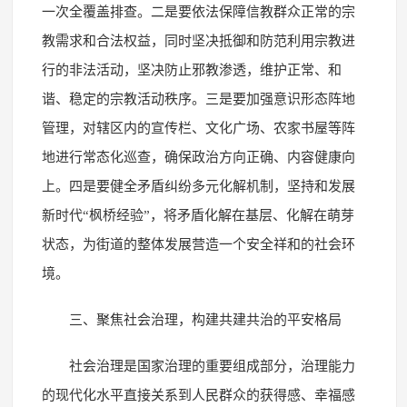
一次全覆盖排查。二是要依法保障信教群众正常的宗
教需求和合法权益，同时坚决抵御和防范利用宗教进
行的非法活动，坚决防止邪教渗透，维护正常、和
谐、稳定的宗教活动秩序。三是要加强意识形态阵地
管理，对辖区内的宣传栏、文化广场、农家书屋等阵
地进行常态化巡查，确保政治方向正确、内容健康向
上。四是要健全矛盾纠纷多元化解机制，坚持和发展
新时代“枫桥经验”，将矛盾化解在基层、化解在萌芽
状态，为街道的整体发展营造一个安全祥和的社会环
境。
三、聚焦社会治理，构建共建共治的平安格局
社会治理是国家治理的重要组成部分，治理能力
的现代化水平直接关系到人民群众的获得感、幸福感