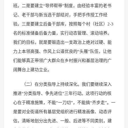
班。二是要建立“导师帮带”制度，由经验丰富的老书
记、老干部与新当选干部结对，手把手传授工作经
验。三是要建立后备干部库，按照每个村（社区）2-3
名的标准储备后备力量，实行动态管理、滚动培养。
我们的目标，就是要锻造出一支政治上绝对过硬、能
力上本领高强、作风上公道优良的“头雁”队伍，让他
们能够真正带领广大群众在乡村振兴和基层治理的广
阔舞台上建功立业。
（二）在分类指导上持续深化。我们要继续深入
推进“分类指导、争先进位”三年行动。这项行动的核
心在于精准施策，不能“一刀切”，不能搞“齐步走”。一
是要对全街道所有基层党组织进行精准画像、动态评
估，清晰地划分出先进、一般、后进等不同类别，建