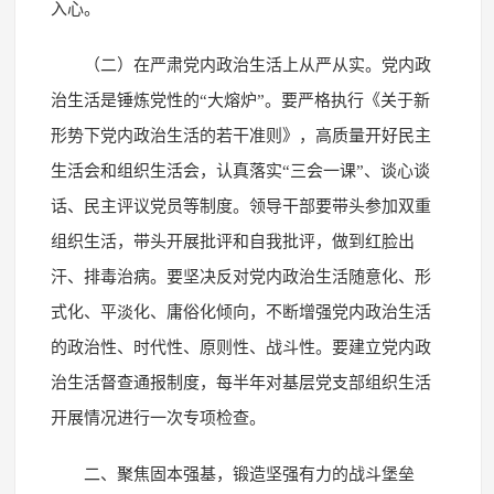
入心。
（二）在严肃党内政治生活上从严从实。党内政
治生活是锤炼党性的“大熔炉”。要严格执行《关于新
形势下党内政治生活的若干准则》，高质量开好民主
生活会和组织生活会，认真落实“三会一课”、谈心谈
话、民主评议党员等制度。领导干部要带头参加双重
组织生活，带头开展批评和自我批评，做到红脸出
汗、排毒治病。要坚决反对党内政治生活随意化、形
式化、平淡化、庸俗化倾向，不断增强党内政治生活
的政治性、时代性、原则性、战斗性。要建立党内政
治生活督查通报制度，每半年对基层党支部组织生活
开展情况进行一次专项检查。
二、聚焦固本强基，锻造坚强有力的战斗堡垒