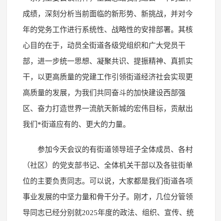
成绩，深刻分析当前面临的新形势、新挑战，并对今
年的党务工作进行系统性、战略性的安排部署。其核
心目的在于，动员全街道各级党组织和广大党员干
部，进一步统一思想、凝聚共识、提振精神、真抓实
干，以更高质量的党建工作引领街道经济社会实现更
高质量的发展，为我们共同奋斗的加快建设西部强
区、奋力打造世界一流航天新城的宏伟目标，贡献出
我们*街道应有的、更大的力量。
参加今天会议的有街道领导班子全体成员、各村
（社区）的党支部书记、全体机关干部以及各驻街单
位的主要负责同志。可以说，大家都是我们街道各项
事业发展的中坚力量和骨干分子。刚才，几位分管领
导同志已经分别就2025年度的政法、组织、宣传、统