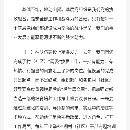
基础不牢，地动山摇。基层党组织是我们党的执
政根基，是党全部工作和战斗力的基础。只有把每一
个基层党组织都建设成为坚强的战斗堡垒，我们的事
业发展才能获得源源不断的强大动力。
（一）在队伍建设上精准发力。去年，我们圆满
完成了村（社区）“两委”换届工作，一批有能力、有
热情、有担当的同志走上了新的岗位。但换届的完成
只是起点，而不是终点。组织部门和各包村（社区）
领导要高度重视换届后的“后半篇文章”，把加强对新
当选干部的培育培养工作摆上重要议事日程。一是要
通过系统化的培训、导师制的帮带、实践中的磨炼等
多种方式，帮助他们尽快熟悉政策、进入角色、打开
工作局面。每年至少举办*期村（社区）干部专题培训