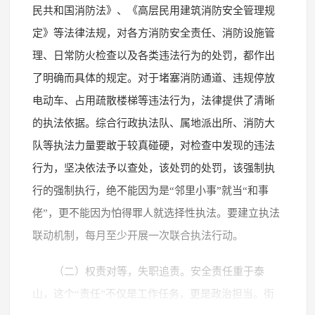
民共和国消防法》、《高层民用建筑消防安全管理规
定》等法律法规，对各方消防安全责任、消防设施管
理、日常防火检查以及各类违法行为的处罚，都作出
了明确而具体的规定。对于堵塞消防通道、违规停放
电动车、占用疏散楼梯等违法行为，法律提供了清晰
的执法依据。综合行政执法队、属地派出所、消防大
队等执法力量要敢于较真碰硬，对检查中发现的违法
行为，坚决依法予以查处，该处罚的处罚，该强制执
行的强制执行，绝不能因为是“邻里小事”就当“和事
佬”，更不能因为怕得罪人就选择性执法。要建立执法
联动机制，每月至少开展一次联合执法行动。
（二）权责对等，失职追责。安全责任重于泰
山，这个“责任”不仅是工作任务，更是政治担当。街