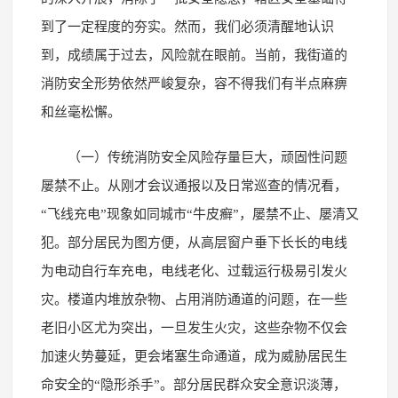
到了一定程度的夯实。然而，我们必须清醒地认识
到，成绩属于过去，风险就在眼前。当前，我街道的
消防安全形势依然严峻复杂，容不得我们有半点麻痹
和丝毫松懈。
（一）传统消防安全风险存量巨大，顽固性问题
屡禁不止。从刚才会议通报以及日常巡查的情况看，
“飞线充电”现象如同城市“牛皮癣”，屡禁不止、屡清又
犯。部分居民为图方便，从高层窗户垂下长长的电线
为电动自行车充电，电线老化、过载运行极易引发火
灾。楼道内堆放杂物、占用消防通道的问题，在一些
老旧小区尤为突出，一旦发生火灾，这些杂物不仅会
加速火势蔓延，更会堵塞生命通道，成为威胁居民生
命安全的“隐形杀手”。部分居民群众安全意识淡薄，