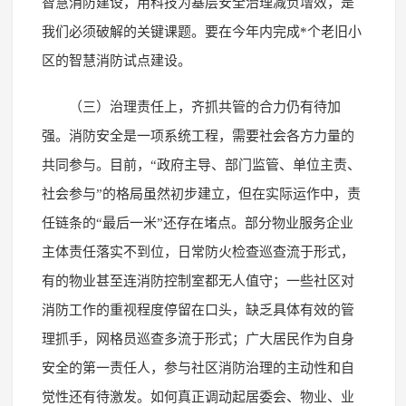
智慧消防建设，用科技为基层安全治理减负增效，是
我们必须破解的关键课题。要在今年内完成*个老旧小
区的智慧消防试点建设。
（三）治理责任上，齐抓共管的合力仍有待加
强。消防安全是一项系统工程，需要社会各方力量的
共同参与。目前，“政府主导、部门监管、单位主责、
社会参与”的格局虽然初步建立，但在实际运作中，责
任链条的“最后一米”还存在堵点。部分物业服务企业
主体责任落实不到位，日常防火检查巡查流于形式，
有的物业甚至连消防控制室都无人值守；一些社区对
消防工作的重视程度停留在口头，缺乏具体有效的管
理抓手，网格员巡查多流于形式；广大居民作为自身
安全的第一责任人，参与社区消防治理的主动性和自
觉性还有待激发。如何真正调动起居委会、物业、业