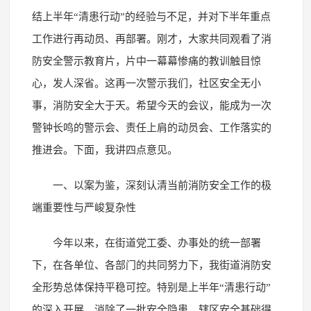
结上半年“清患行动”的经验与不足，并对下半年重点
工作进行再动员、再部署。刚才，大家共同观看了消
防安全警示教育片，片中一幕幕惨痛的教训触目惊
心，发人深省。这再一次警示我们，社区安全无小
事，消防安全大于天。希望今天的会议，能成为一次
警钟长鸣的警示会、责任上肩的动员会、工作落实的
推进会。下面，我讲四点意见。
一、以案为鉴，深刻认清当前消防安全工作的极
端重要性与严峻复杂性
今年以来，在街道党工委、办事处的统一部署
下，在各单位、各部门的共同努力下，我街道消防安
全形势总体保持平稳可控。特别是上半年“清患行动”
的深入开展，消除了一批安全隐患，辖区安全基础得