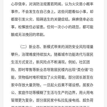
心存侥幸，对消防法规置若罔闻，认为火灾是小概率
事件，不会发生在自己身上。这些问题看似小事，却
都是引发火灾、阻碍逃生的关键症结。麻痹侥幸必出
事，松懈放任必留患。任何一次小小的疏忽，都可能
酿成无法挽回的悲剧。
（二）新业态、新模式带来的消防安全风险增量
攀升，治理难度持续加大。随着城市功能迭代与居民
生活方式变迁，新风险点不断涌现。例如，社区团
购、即时零售等新业态导致居民楼内出现“类仓储”功
能，货物临时堆积增加了火灾荷载，部分团长甚至在
家中存放大量货物，一旦起火后果不堪设想。居家办
公、家庭作坊等模糊了生活与生产的边界，用火用电
管理更为复杂，部分居民家中私拉乱接电线、超负荷