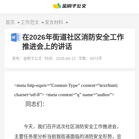
首页
工作范文
发言材料
>
>
>
在2026年街道社区消防安全工作
推进会上的讲话
发布：金刷子公文
时间：2026-06-12
字数：4973字
<meta http-equiv="Content-Type" content="text/html;
charset=utf-8"> <meta content="q" name="author">
同志们：
今天，我们召开这次社区消防安全工作推进会，
主要任务是分析当前我街道面临的消防安全形势，总