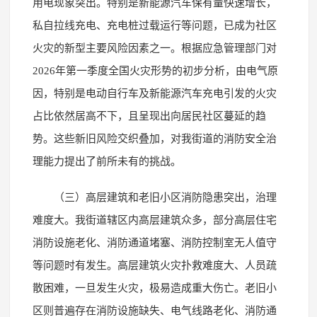
用电现象突出。特别是新能源汽车保有量快速增长，
私自拉线充电、充电桩过载运行等问题，已成为社区
火灾的新型主要风险因素之一。根据应急管理部门对
2026年第一季度全国火灾形势的初步分析，由电气原
因，特别是电动自行车及新能源汽车充电引发的火灾
占比依然居高不下，且呈现出向居民社区蔓延的趋
势。这些新旧风险交织叠加，对我街道的消防安全治
理能力提出了前所未有的挑战。
（三）高层建筑和老旧小区消防隐患突出，治理
难度大。我街道辖区内高层建筑众多，部分高层住宅
消防设施老化、消防通道堵塞、消防控制室无人值守
等问题时有发生。高层建筑火灾扑救难度大、人员疏
散困难，一旦发生火灾，极易造成重大伤亡。老旧小
区则普遍存在消防设施缺失、电气线路老化、消防通