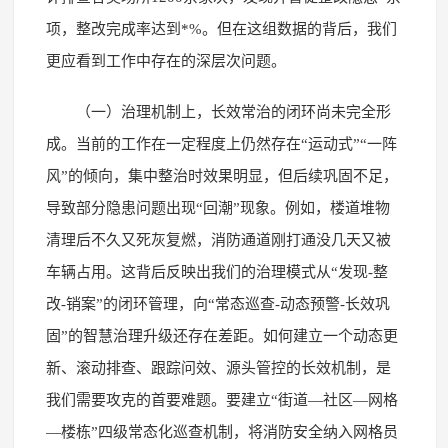
项，整改完成率达到*%。但在这组数据的背后，我们
更应看到工作中存在的深层次问题。
（一）治理机制上，长效常治的闭环尚未完全形
成。当前的工作在一定程度上仍然存在“运动式”“一阵
风”的倾向，集中整治时效果明显，但后续巩固不足，
导致部分隐患问题出现“回潮”现象。例如，楼道堆物
清理后不久又死灰复燃，消防通道刚打通没几天又被
车辆占用。这背后反映出我们的治理模式从“发现-整
改-销案”的闭环管理，向“常态巡查-动态预警-长效巩
固”的智慧治理升级还存在差距。如何建立一个动态更
新、滚动排查、跟踪问效、源头管控的长效机制，是
我们需要攻克的首要难题。要建立“街道—社区—网格
—楼栋”四级常态化巡查机制，将消防安全纳入网格员