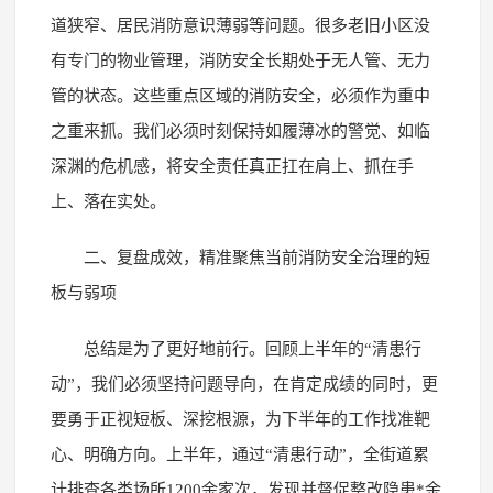
道狭窄、居民消防意识薄弱等问题。很多老旧小区没
有专门的物业管理，消防安全长期处于无人管、无力
管的状态。这些重点区域的消防安全，必须作为重中
之重来抓。我们必须时刻保持如履薄冰的警觉、如临
深渊的危机感，将安全责任真正扛在肩上、抓在手
上、落在实处。
二、复盘成效，精准聚焦当前消防安全治理的短
板与弱项
总结是为了更好地前行。回顾上半年的“清患行
动”，我们必须坚持问题导向，在肯定成绩的同时，更
要勇于正视短板、深挖根源，为下半年的工作找准靶
心、明确方向。上半年，通过“清患行动”，全街道累
计排查各类场所1200余家次，发现并督促整改隐患*余