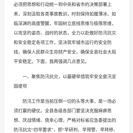
必须把思想和行动统一到中央和省市的决策部署上
来，深刻汲取各类事故教训，时刻保持如履薄冰、如
临深渊的高度警醒，牢固树立底线思维与极限思维，
以攻坚的姿态、战时的状态，全力以赴做好防汛抗灾
和安全稳定各项工作，坚决筑牢城市运行的安全防
线，确保人民群众生命财产安全，确保全县社会大局
平安稳定。下面，我再强调几点意见。
一、聚焦防汛抗灾，以最硬举措筑牢安全度汛坚
固堤坝
防汛工作是当前压倒一切的头等大事，是一场必
须打赢的硬仗。全县各级各部门要坚决克服麻痹思
想、厌战情绪、侥幸心理，严格对标省应急委提出的
防汛抗灾“四早要求”，即“早研判、早预警、早转移、