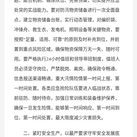
题、磨合机制、锻炼队伍、完善预案，切实提升应急
处突的实战能力。要对防汛物资储备进行一次全面盘
点，建立物资储备台账，实行动态管理，对编织袋、
冲锋舟、救生衣、发电机、照明设备等关键物资，要
按照“足量、适用、可靠”的原则及时补充到位，并前
置到重点风险区域，确保物资保障万无一失、随时可
用。要严格执行24小时值班和领导带班制度，值班人
员必须坚守岗位，严禁脱岗、离岗，确保政令畅通、
信息报送渠道畅通，重大汛情险情第一时间上报、第
一时间处置。各类应急抢险队伍要进入临战状态，靠
前驻防、随时待命，加强日常训练和装备维护保养，
确保一旦发生险情，能够第一时间响应、第一时间到
位、第一时间处置，最大限度减少灾害损失。
二、紧盯安全生产，以最严要求守牢安全发展底