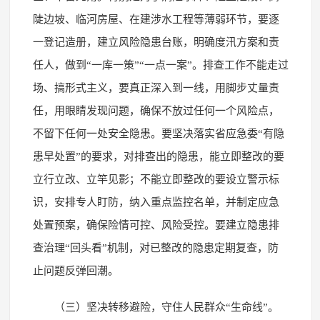
陡边坡、临河房屋、在建涉水工程等薄弱环节，要逐
一登记造册，建立风险隐患台账，明确度汛方案和责
任人，做到“一库一策”“一点一案”。排查工作不能走过
场、搞形式主义，要真正深入到一线，用脚步丈量责
任，用眼睛发现问题，确保不放过任何一个风险点，
不留下任何一处安全隐患。要坚决落实省应急委“有隐
患早处置”的要求，对排查出的隐患，能立即整改的要
立行立改、立竿见影；不能立即整改的要设立警示标
识，安排专人盯防，纳入重点监控名单，并制定应急
处置预案，确保险情可控、风险受控。要建立隐患排
查治理“回头看”机制，对已整改的隐患定期复查，防
止问题反弹回潮。
（三）坚决转移避险，守住人民群众“生命线”。