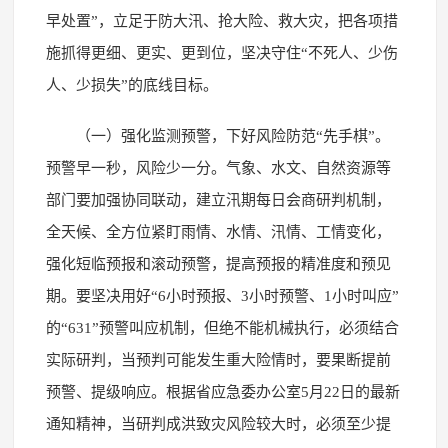
早处置”，立足于防大汛、抢大险、救大灾，把各项措
施抓得更细、更实、更到位，坚决守住“不死人、少伤
人、少损失”的底线目标。
（一）强化监测预警，下好风险防范“先手棋”。
预警早一秒，风险少一分。气象、水文、自然资源等
部门要加强协同联动，建立汛期每日会商研判机制，
全天候、全方位紧盯雨情、水情、汛情、工情变化，
强化短临预报和滚动预警，提高预报的精准度和预见
期。要坚决用好“6小时预报、3小时预警、1小时叫应”
的“631”预警叫应机制，但绝不能机械执行，必须结合
实际研判，当预判可能发生重大险情时，要果断提前
预警、提级响应。根据省应急委办公室5月22日的最新
通知精神，当研判成洪致灾风险较大时，必须至少提