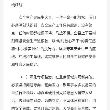
线红线
安全生产是民生大事，一丝一毫不能放松。我们
必须深刻认识到，安全生产工作只有起点，没有终
点，任何时候都松懈不得、马虎不得。全县上下要时
刻绷紧安全生产这根弦，以“时时放心不下”的责任感
和“事事落实到位”的执行力，坚决守牢安全生产的底
线、红线和生命线，切实维护人民群众生命财产安全
和社会大局稳定。
（一）深化专项整治，在重点领域实现新突破。
必须坚持问题导向、靶向发力，聚焦事故多发易发的
重点行业领域，动真碰硬开展风险隐患大排查大整
治，做到横向到边、纵向到底，不留死角和盲区。消
防安全领域，要紧盯高层建筑、大型商业综合体、学