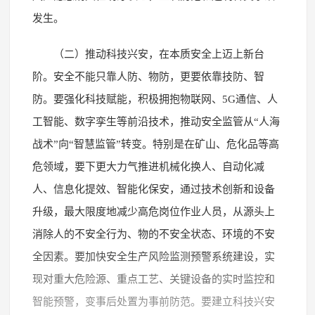
发生。
（二）推动科技兴安，在本质安全上迈上新台
阶。安全不能只靠人防、物防，更要依靠技防、智
防。要强化科技赋能，积极拥抱物联网、5G通信、人
工智能、数字孪生等前沿技术，推动安全监管从“人海
战术”向“智慧监管”转变。特别是在矿山、危化品等高
危领域，要下更大力气推进机械化换人、自动化减
人、信息化提效、智能化保安，通过技术创新和设备
升级，最大限度地减少高危岗位作业人员，从源头上
消除人的不安全行为、物的不安全状态、环境的不安
全因素。要加快安全生产风险监测预警系统建设，实
现对重大危险源、重点工艺、关键设备的实时监控和
智能预警，变事后处置为事前防范。要建立科技兴安