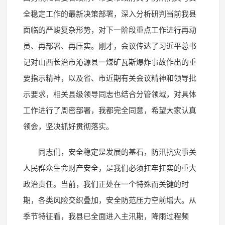
全稳定工作的最新决策部署，深入分析研判当前我县
面临的严峻复杂形势，对下一阶段重点工作进行再动
员、再部署、再压实。刚才，会议传达了习近平总书
记对山西长治市沁源县一煤矿瓦斯爆炸事故作出的重
要指示精神，以及省、市近期有关会议精神和领导批
示要求，相关县级领导同志也结合分管领域，对具体
工作进行了周密部署，我都完全同意，希望大家认真
领会，坚决抓好贯彻落实。
同志们，安全稳定是发展的基石，防汛抗灾事关
人民群众生命财产安全，是我们必须扛牢扛实的重大
政治责任。当前，我们正处在一个特殊而关键的时
期，各类风险交织叠加，安全防范压力空前增大。从
季节特征看，我县已全面进入主汛期，降雨过程频