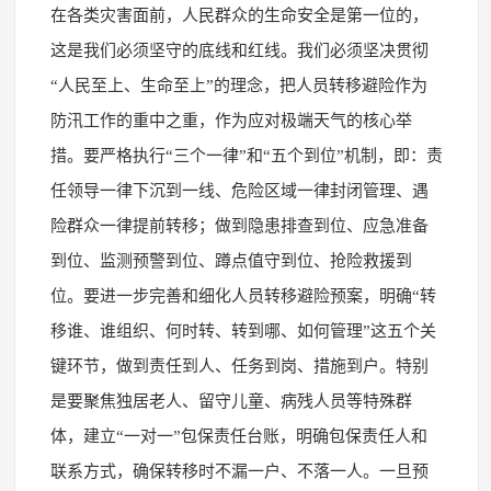
在各类灾害面前，人民群众的生命安全是第一位的，
这是我们必须坚守的底线和红线。我们必须坚决贯彻
“人民至上、生命至上”的理念，把人员转移避险作为
防汛工作的重中之重，作为应对极端天气的核心举
措。要严格执行“三个一律”和“五个到位”机制，即：责
任领导一律下沉到一线、危险区域一律封闭管理、遇
险群众一律提前转移；做到隐患排查到位、应急准备
到位、监测预警到位、蹲点值守到位、抢险救援到
位。要进一步完善和细化人员转移避险预案，明确“转
移谁、谁组织、何时转、转到哪、如何管理”这五个关
键环节，做到责任到人、任务到岗、措施到户。特别
是要聚焦独居老人、留守儿童、病残人员等特殊群
体，建立“一对一”包保责任台账，明确包保责任人和
联系方式，确保转移时不漏一户、不落一人。一旦预