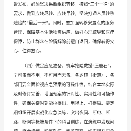
警发布，必须坚决果断组织转移，按照“三个一律”的
要求，做到应转尽转、应转早转，坚决打通人员转移
避险的“最后一米”。同时，要加强转移安置点的服务
管理，保障基本生活物资供应，做好心理疏导和医疗
保障，防止群众在险情解除前擅自返回，确保转得安
心、住得放心。
（四）做足应急准备，筑牢抢险救援“压舱石”。
宁可备而不用，不可用而无备。各乡镇（街道）、各
部门要全面检视应急预案的可操作性，结合本地实际
及时修订完善，增强预案的针对性、实用性和可操作
性，确保关键时刻能拉得出、用得上、打得赢。要定
期组织开展实战化应急演练，突出夜间、断电、断
路、断网等极端条件下的科目训练，在演练中发现问