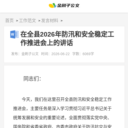
首页
工作范文
发言材料
>
>
>
在全县2026年防汛和安全稳定工
作推进会上的讲话
发布：金刷子公文
时间：2026-06-22
字数：6069字
同志们：
今天，我们在这里召开全县防汛和安全稳定工作
推进会，主要任务是深入学习贯彻习近平总书记关于
统筹发展和安全的重要论述，全面贯彻落实党中央、
国务院和省委省政府、市委市政府关于防汛抗灾与安