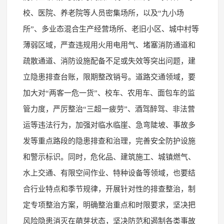
校、医院、养老院等人员密集场所，以及“九小场
所”、多业态混合生产经营场所、老旧小区、城中村等
薄弱区域，严查违规用火用电用气、堵塞消防通道和
疏散通道、消防设施配备不足或失效等突出问题，建
立隐患排查台账，限期整改销号。道路交通领域，要
加大对“两客一危一货”、校车、农用车、面包车的监
管力度，严厉整治“三超一疲劳”、酒驾醉驾、非法营
运等违法行为，加强对临水临崖、急弯陡坡、事故多
发等重点路段的隐患排查和治理，完善安全防护设施
和警示标识。同时，危化品、建筑施工、城镇燃气、
水上交通、有限空间作业、特种设备等领域，也要结
合行业特点和季节规律，开展针对性的排查整治，制
定专项整治方案，明确整治重点和时限要求，坚决把
风险隐患消灭在萌芽状态，坚决防范和遏制各类事故