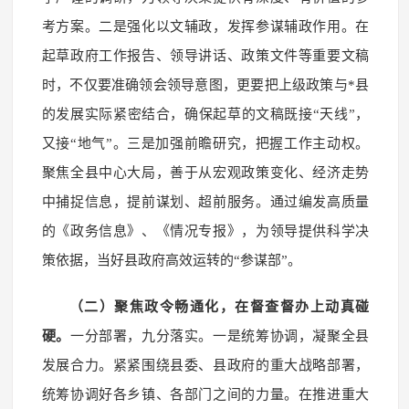
考方案。二是强化以文辅政，发挥参谋辅政作用。在
起草政府工作报告、领导讲话、政策文件等重要文稿
时，不仅要准确领会领导意图，更要把上级政策与*县
的发展实际紧密结合，确保起草的文稿既接“天线”，
又接“地气”。三是加强前瞻研究，把握工作主动权。
聚焦全县中心大局，善于从宏观政策变化、经济走势
中捕捉信息，提前谋划、超前服务。通过编发高质量
的《政务信息》、《情况专报》，为领导提供科学决
策依据，当好县政府高效运转的“参谋部”。
（二）聚焦政令畅通化，在督查督办上动真碰
硬。
一分部署，九分落实。一是统筹协调，凝聚全县
发展合力。紧紧围绕县委、县政府的重大战略部署，
统筹协调好各乡镇、各部门之间的力量。在推进重大