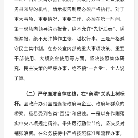
务县领导的机构，请示报告制度必须严格执行。对于
重大事项、重要情况、重要工作，必须在第一时间、
第一现场向领导请示报告，绝不允许“先斩后奏”、瞒
报漏报，绝不允许擅作主张、越权行事。三是严格遵
守民主集中制。在办公室内部的重大事项决策、重要
干部使用、大额资金使用等方面，坚决按照集体研
究、民主决策的程序办事，绝不搞“一言堂”、个人说
了算。
（二）严守廉洁自律底线，在“亲清”关系上树标
杆。
县政府办公室是连接政府与企业、政府与群众的
桥梁，极易受到各类“围猎”和侵蚀。一是以身作则落
实中央八项规定精神。带头厉行勤俭节约，坚决反对
铺张浪费。在公务接待中严格按照标准和流程办事，