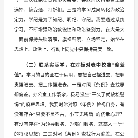
选择、搞变通、打折扣。三是将学习成果转化为政治
定力。学纪是为了知纪、明纪、守纪。我要通过系统
学习，不断增强政治敏锐性和政治鉴别力，在大是大
非面前保持头脑清醒，旗帜鲜明、立场坚定，始终在
思想上、政治上、行动上同党中央保持高度一致。
（二）联系实际学，在对标对表中校准“偏差
值”。
学习的目的全在于运用，要把自己摆进去、把职
责摆进去、把工作摆进去。一是对照《条例》查找思
想偏差。办公室工作繁杂，极易滋生“干久了就放松警
惕”的麻痹思想。我要时常对照《条例》检视自身，有
没有存在“只要不贪不占，小节无所谓”的侥幸心理？
有没有存在“为领导服务、为部门服务，就高人一等”
的特权思想？二是对照《条例》查找行为偏差。在公