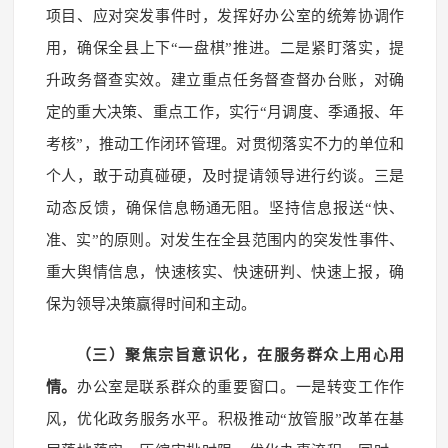
项目、应对突发事件时，发挥好办公室的统筹协调作
用，确保全县上下“一盘棋”推进。二是紧盯落实，提
升政务督查实效。建立重点任务督查督办台账，对确
定的重大决策、重点工作，实行“月调度、季通报、年
考核”，推动工作闭环管理。对贯彻落实不力的单位和
个人，敢于动真碰硬，及时提请领导进行约谈。三是
动态反馈，确保信息畅通无阻。坚持信息报送“快、
准、实”的原则。对发生在全县范围内的突发性事件、
重大舆情信息，快速核实、快速研判、快速上报，确
保为领导决策赢得时间和主动。
（三）聚焦宗旨意识化，在服务群众上用心用
情。
办公室是联系群众的重要窗口。一是转变工作作
风，优化政务服务水平。积极推动“放管服”改革在基