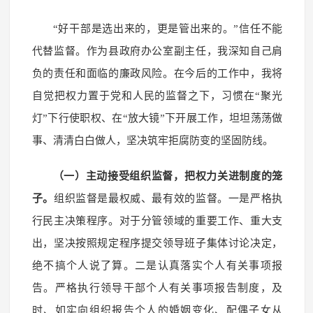
“好干部是选出来的，更是管出来的。”信任不能
代替监督。作为县政府办公室副主任，我深知自己肩
负的责任和面临的廉政风险。在今后的工作中，我将
自觉把权力置于党和人民的监督之下，习惯在“聚光
灯”下行使职权、在“放大镜”下开展工作，坦坦荡荡做
事、清清白白做人，坚决筑牢拒腐防变的坚固防线。
（一）主动接受组织监督，把权力关进制度的笼
子。
组织监督是最权威、最有效的监督。一是严格执
行民主决策程序。对于分管领域的重要工作、重大支
出，坚决按照规定程序提交领导班子集体讨论决定，
绝不搞个人说了算。二是认真落实个人有关事项报
告。严格执行领导干部个人有关事项报告制度，及
时、如实向组织报告个人的婚姻变化、配偶子女从