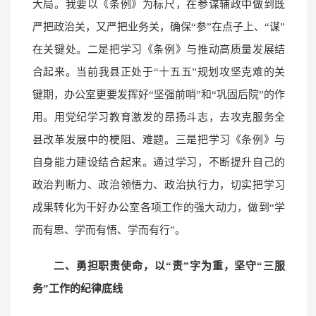
大局。我要以《条例》为标尺，在参谋辅政中做到既
严把政治关，又严把业务关，确保“参”在点子上、“谋”
在关键处。二是把学习《条例》与推动高质量发展结
合起来。当前我县正处于“十五五”规划攻坚克难的关
键期，办公室更要发挥好“坚强前哨”和“巩固后院”的作
用。用党纪学习教育激发的昂扬斗志，去攻克服务全
县改革发展中的梗阻、难题。三是把学习《条例》与
自身能力建设结合起来。通过学习，不断提升自己的
政治判断力、政治领悟力、政治执行力，切实把学习
成果转化为干好办公室各项工作的强大动力，做到“学
而有思、学而有悟、学而有行”。
二、勇担职责使命，以“责”字为重，坚守“三服
务”工作的纪律底线