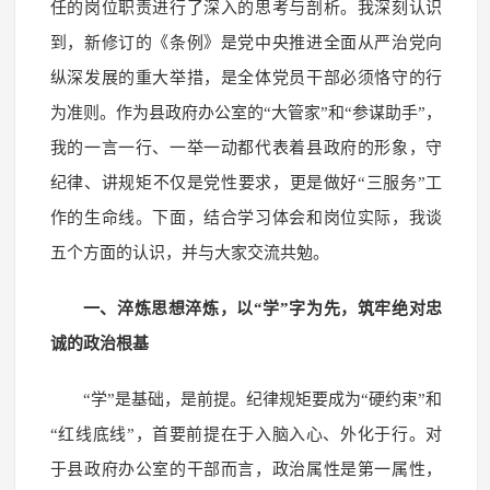
任的岗位职责进行了深入的思考与剖析。我深刻认识
到，新修订的《条例》是党中央推进全面从严治党向
纵深发展的重大举措，是全体党员干部必须恪守的行
为准则。作为县政府办公室的“大管家”和“参谋助手”，
我的一言一行、一举一动都代表着县政府的形象，守
纪律、讲规矩不仅是党性要求，更是做好“三服务”工
作的生命线。下面，结合学习体会和岗位实际，我谈
五个方面的认识，并与大家交流共勉。
一、淬炼思想淬炼，以“学”字为先，筑牢绝对忠
诚的政治根基
“学”是基础，是前提。纪律规矩要成为“硬约束”和
“红线底线”，首要前提在于入脑入心、外化于行。对
于县政府办公室的干部而言，政治属性是第一属性，