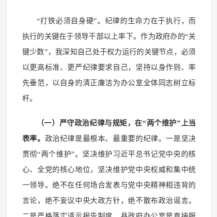
“打铁必须自身硬”。纪律的生命力在于执行，而
执行的关键在于领导干部以上率下。作为政府办的“关
键少数”，我深知自己处于权力运行的关键节点，必须
以更高标准、更严纪律要求自己，坚持以身作则、率
先垂范，以自身的清正廉洁为办公室全体同志树立标
杆。
（一）严守政治纪律与规矩，在“两个维护”上当
表率。
政治纪律是最根本、最重要的纪律。一是坚决
贯彻“两个维护”。坚决维护习近平总书记党中央的核
心、全党的核心地位，坚决维护党中央权威和集中统
一领导。绝不在任何场合发表与党中央精神相违背的
言论，绝不妄议中央大政方针，绝不散布政治谣言。
二是严格落实请示报告制度。县政府办公室是直接服