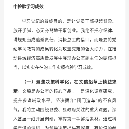
中检验学习成效
学习党纪的最终目的，是让党员干部挺起脊梁、
放开手脚，心无旁骛地干事创业。我绝不把守纪律、
讲规矩当成逃避责任、消极怠工的借口，而是要将党
纪学习教育的成果转化为攻坚克难的强大动力，在推
动县域经济高质量发展中展现办公室副主任的硬核担
当，以实实在在的工作实绩检验学习成效。
（一）聚焦决策科学化，在文稿起草上精益求
精。
文稿是办公室的核心产品。一是深化调查研究，
提升参谋辅政水平。坚决摒弃“闭门造车”的不良风
气。我将主动围绕县委、县政府关注的重大课题，深
入基层一线开展调研，掌握第一手鲜活素材。通过科
学严谨的调研，为领导决策提供有深度、有价值的参