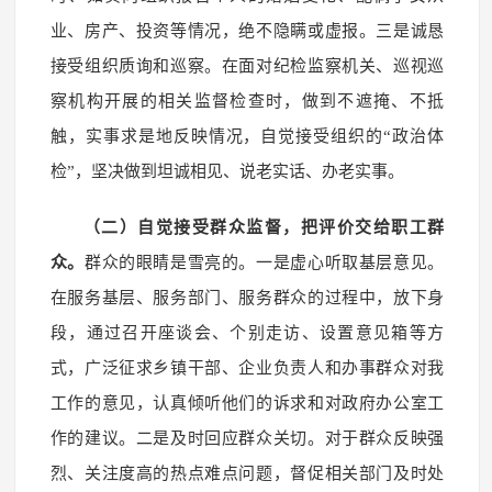
业、房产、投资等情况，绝不隐瞒或虚报。三是诚恳
接受组织质询和巡察。在面对纪检监察机关、巡视巡
察机构开展的相关监督检查时，做到不遮掩、不抵
触，实事求是地反映情况，自觉接受组织的“政治体
检”，坚决做到坦诚相见、说老实话、办老实事。
（二）自觉接受群众监督，把评价交给职工群
众。
群众的眼睛是雪亮的。一是虚心听取基层意见。
在服务基层、服务部门、服务群众的过程中，放下身
段，通过召开座谈会、个别走访、设置意见箱等方
式，广泛征求乡镇干部、企业负责人和办事群众对我
工作的意见，认真倾听他们的诉求和对政府办公室工
作的建议。二是及时回应群众关切。对于群众反映强
烈、关注度高的热点难点问题，督促相关部门及时处