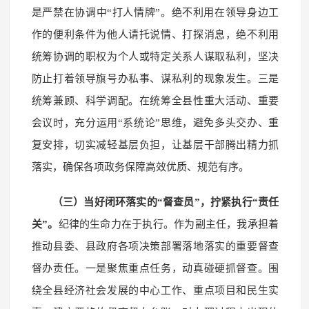
是严禁在协调中“打人情牌”。绝不利用在领导身边工
作的便利条件为他人请托说情、打探消息，绝不利用
统筹协调的职权为个人或特定关系人谋取私利，坚决
防止打着领导旗号办私事、谋私利的现象发生。三是
统筹兼顾、科学调配。在统筹全县性重大活动、重要
会议时，充分运用“系统论”思维，避免多头交办、重
复安排，切实减轻基层负担，让基层干部腾出精力抓
落实，确保各项政务保障高效优质、规范有序。
（三）当好闭环落实的“督查员”，拧紧执行“责任
关”。
纪律的生命力在于执行。作为副主任，我承担着
推动县委、县政府各项决策部署落地落实的重要督查
督办责任。一是聚焦重点任务，动真碰硬抓督查。围
绕全县经济社会发展的中心工作、重点项目和民生实