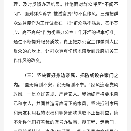
理，及时反馈办理结果。杜绝面对群众呼声“不闻不
问”、面对群众诉求“推诿塞责”的不良作风。三是把群
众满意度作为工作试金石。把“群众满不满意、答不答
应、高不高兴”作为衡量办公室工作好坏的根本标准。
通过不断提升服务质效，真正把办公室工作做到人民
群众的心坎上，让群众真真切切地感受到政府机关工
作作风的改变。
（三）坚决管好身边亲属，把防线设在家门之
内。
“国无廉则不安，家无廉则不宁。”家风连着党风
政风。一是立好家规、严管家人。我始终严格要求自
己和家人，共同营造清廉清正的家风。坚决抵制家属
和亲友利用我的职权和职务影响谋取不正当利益，绝
不允许他们打着我的旗号办私事、揽工程、走后门。