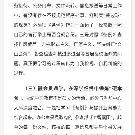
务接待、公务用车、文件流转、信息报送等日常工作
中，有没有存在不按规范程序办事、打制度“擦边球”
的现象？必须把《条例》作为一面镜子，经常照一照
自己的言行举止是否合规合纪。三是对照《条例》查
找作风偏差。力戒形式主义、官僚主义，坚决纠正“文
山会海”、督查检查考核过多过滥等基层反映强烈的问
题。真正把学习的过程转化为自我检视、自我纠偏的
过程。
（三）融会贯通学，在深学细悟中锤炼“硬本
领”。
党纪学习教育不是孤立的活动，必须与当前中心
大局深度融合。一是把学习《条例》与提升业务能力
结合起来。办公室是县政府的“参谋部”和“智囊团”，起
草的每一份文件、核校的每一篇信息都关乎全县发展