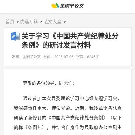
首页
优选专辑
范文大全
>
>
>
关于学习《中国共产党纪律处分
条例》的研讨发言材料
发布：金刷子公文
时间：2026-07-06
字数：6345字
尊敬的各位领导、同志们：
通过参加本次县委理论学习中心组专题学习会，
我深感责任重大、使命光荣。近期，我逐章逐条认真
研读了新修订的《中国共产党纪律处分条例》（以下
简称《条例》），并结合自身作为县政府办公室副主