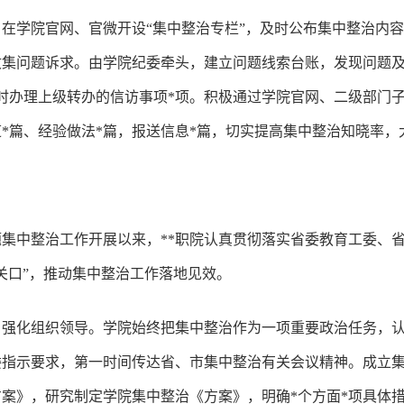
在学院官网、官微开设“集中整治专栏”，及时公布集中整治内
收集问题诉求。由学院纪委牵头，建立问题线索台账，发现问题
时办理上级转办的信访事项*项。积极通过学院官网、二级部门
*篇、经验做法*篇，报送信息*篇，切实提高集中整治知晓率，
集中整治工作开展以来，**职院认真贯彻落实省委教育工委、
关口”，推动集中整治工作落地见效。
，强化组织领导。学院始终把集中整治作为一项重要政治任务，
委指示要求，第一时间传达省、市集中整治有关会议精神。成立
案》，研究制定学院集中整治《方案》，明确*个方面*项具体