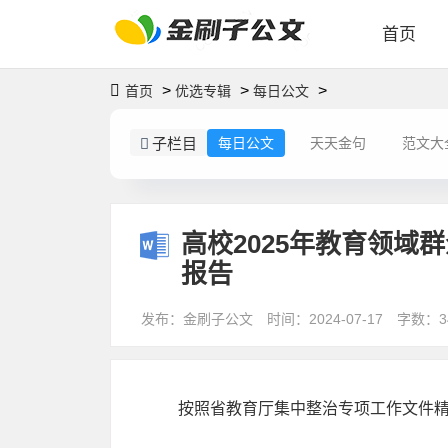
首页
>
>
>
首页
优选专辑
每日公文
子栏目
每日公文
天天金句
范文大
高校2025年教育领
报告
发布：金刷子公文
时间：2024-07-17
字数：3
按照省教育厅集中整治专项工作文件