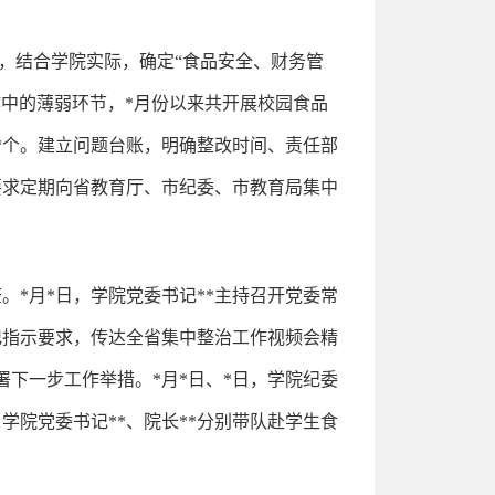
节，结合学院实际，确定“食品安全、财务管
作中的薄弱环节，*月份以来共开展校园食品
题*个。建立问题台账，明确整改时间、责任部
要求定期向省教育厅、市纪委、市教育局集中
*月*日，学院党委书记**主持召开党委常
记指示要求，传达全省集中整治工作视频会精
下一步工作举措。*月*日、*日，学院纪委
学院党委书记**、院长**分别带队赴学生食