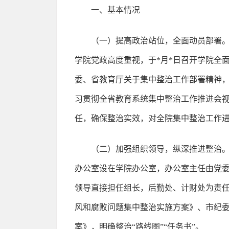
一、基本情况
（一）提高政治站位，全面动员部署。
学院党政高度重视，于*月*日召开学院全
委、省教育厅关于集中整治工作部署精神，
习贯彻全省教育系统集中整治工作推进会
任，确保整治实效，对全院集中整治工作
（二）加强组织领导，纵深推进整治
办公室设在学院办公室，办公室主任由党委
领导直接担任组长，后勤处、计财处为责任
风和腐败问题集中整治实施方案》、市纪委
案》，明确整治“路线图”“任务书”。