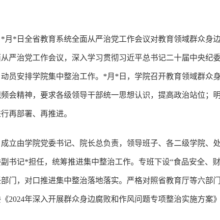
*月*日全省教育系统全面从严治党工作会议对教育领域群众身
面从严治党工作会议，深入学习贯彻习近平总书记二十届中央纪
动员安排学院集中整治工作。*月*日，学院召开教育领域群众
视频会精神，要求各级领导干部统一思想认识，提高政治站位；
进行再部署、再推进。
。成立由学院党委书记、院长总负责，领导班子、各二级学院、
副书记*担任，统筹推进集中整治工作。专班下设“食品安全、财
部门，对口推进集中整治落地落实。严格对照省教育厅等六部门《
《2024年深入开展群众身边腐败和作风问题专项整治实施方案