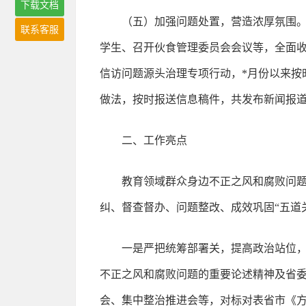
下载文档
（五）加强问题处置，营造浓厚氛围。
联系客服
学生、召开伙食管理委员会会议等，全面
信访问题源头治理专项行动，*月份以来按
做法，按时报送信息稿件，共发布新闻报道
二、工作亮点
教育领域群众身边不正之风和腐败问题
纠、督查督办、问题整改、成效巩固“五道
一是严把统筹部署关，提高政治站位
不正之风和腐败问题的重要论述精神及省
会、集中整治推进会等，对标对表省市《方