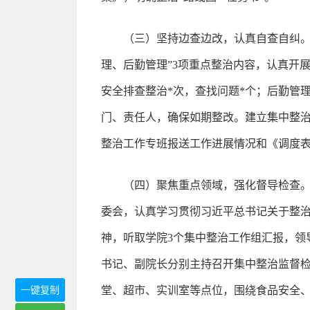
（三）坚持边查边改，认真自查自纠。
理、后勤管理”3项重点整治内容，认真开
安全排查整治*次，查找问题*个；后勤管
门、责任人，确保如期整改。建立集中整
整治工作专班报送工作进展情况和《调度
（四）聚焦重点领域，强化督导检查。
委会，认真学习贯彻习近平总书记关于整
神，听取学院3个集中整治工作组汇报，领
书记、副院长分别主持召开集中整治监督检
一键复制
堂、超市、实训室等点位，围绕食品安全