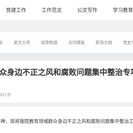
党建工作
工作范文
公文写作
学习教育
全
美文分享
规章制度
合同模板
职场文档
党史
域群众身边不正之风和腐败问题集中整治专
491字
精神，现将我院教育领域群众身边不正之风和腐败问题集中整治