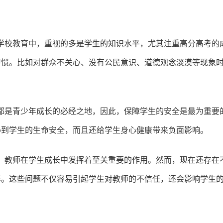
的学校教育中，重视的多是学生的知识水平，尤其注重高分高考的
习惯。比如对群众不关心、没有公民意识、道德观念淡漠等现象
直都是青少年成长的必经之地，因此，保障学生的安全是最为重要
胁到学生的生命安全，而且还给学生身心健康带来负面影响。
者，教师在学生成长中发挥着至关重要的作用。然而，现在还存在
等。这些问题不仅容易引起学生对教师的不信任，还会影响学生