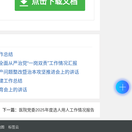
点击下载文档
，鼓励学生参与各种社会实践活动，扩展学
准，评估学生的学习成果。
工作总结
实全面从严治党“一岗双责”工作情况汇报
共同协作合作，推进全面提升学生的教育教
生产问题整改暨治本攻坚推进会上的讲话
党建工作总结
教育会上的讲话
下一篇：
医院党委2025年度选人用人工作情况报告
地图
标签云