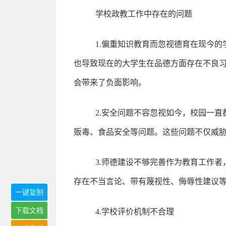
学校政教工作中存在的问题
1.偏重知识教育而忽视德育在现今
也导致现在的大学生在品德方面存在不良
会带来了负面影响。
2.安全问题不容忽视如今，校园一
贩毒、食品安全等问题。这些问题不仅威
3.师德建设不够完善作为教育工作
存在不当言论、带有蔑视性、侮辱性建议
一键复制
下载文档
4.学校评价机制不合理