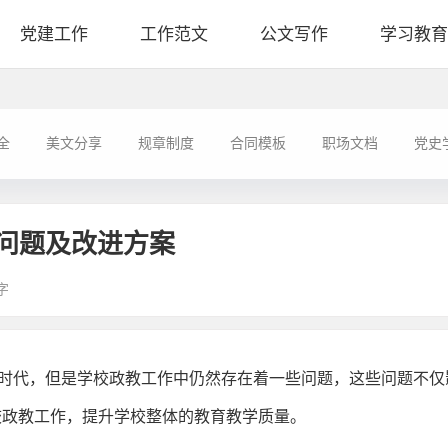
党建工作
工作范文
公文写作
学习教育
全
美文分享
规章制度
合同模板
职场文档
党史
问题及改进方案
字
了新时代，但是学校政教工作中仍然存在着一些问题，这些问题不
校政教工作，提升学校整体的教育教学质量。