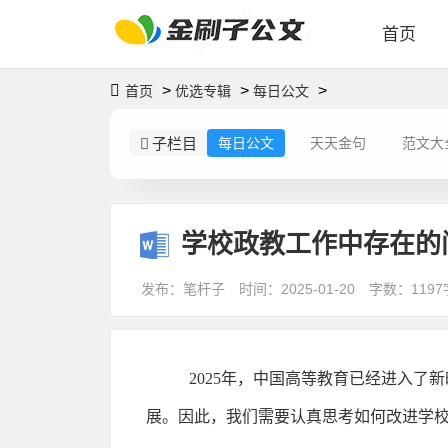
首页
>
>
>
首页
优选专辑
每日公文
子栏目
每日公文
天天金句
范文大
学校政教工作中存在的
发布：笔杆子
时间：2025-01-20
字数：1197
2025年，中国高等教育已经进入
展。因此，我们需要认真思考如何改进学