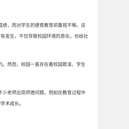
成绩，而对学生的德育教育却重视不够。这
时有发生，不仅导致校园环境的恶化，也给社
的。然而，校园一直存在着校园欺凌、学生
不少老师出现师德问题，例如在教育过程中
的学术成长。