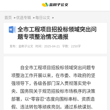
首页
优选专辑
每日公文
>
>
>
全市工程项目招投标领域突出问
题专项整治情况通报
发布：金刷子公文
时间：2025-04-21
字数：2250字
自全市工程项目招投标领域突出问题专
项整治工作开展以来，在市委、市政府的坚
强领导下，各级各部门深入贯彻落实党中
央、国务院关于规范招投标市场秩序的决策
部署，以“零容忍”态度向围标串标、资质造
假、违法转包等顽疾亮剑。通过系统谋划、