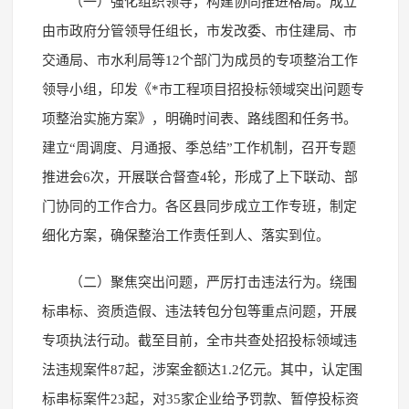
（一）强化组织领导，构建协同推进格局。成立
由市政府分管领导任组长，市发改委、市住建局、市
交通局、市水利局等12个部门为成员的专项整治工作
领导小组，印发《*市工程项目招投标领域突出问题专
项整治实施方案》，明确时间表、路线图和任务书。
建立“周调度、月通报、季总结”工作机制，召开专题
推进会6次，开展联合督查4轮，形成了上下联动、部
门协同的工作合力。各区县同步成立工作专班，制定
细化方案，确保整治工作责任到人、落实到位。
（二）聚焦突出问题，严厉打击违法行为。绕围
标串标、资质造假、违法转包分包等重点问题，开展
专项执法行动。截至目前，全市共查处招投标领域违
法违规案件87起，涉案金额达1.2亿元。其中，认定围
标串标案件23起，对35家企业给予罚款、暂停投标资