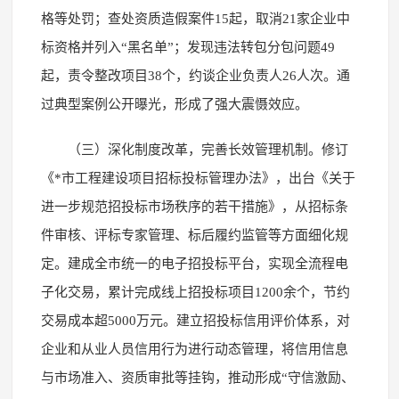
格等处罚；查处资质造假案件15起，取消21家企业中
标资格并列入“黑名单”；发现违法转包分包问题49
起，责令整改项目38个，约谈企业负责人26人次。通
过典型案例公开曝光，形成了强大震慑效应。
（三）深化制度改革，完善长效管理机制。修订
《*市工程建设项目招标投标管理办法》，出台《关于
进一步规范招投标市场秩序的若干措施》，从招标条
件审核、评标专家管理、标后履约监管等方面细化规
定。建成全市统一的电子招投标平台，实现全流程电
子化交易，累计完成线上招投标项目1200余个，节约
交易成本超5000万元。建立招投标信用评价体系，对
企业和从业人员信用行为进行动态管理，将信用信息
与市场准入、资质审批等挂钩，推动形成“守信激励、