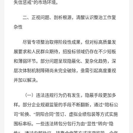
失信惩戒”的市场环境。
二、正视问题、剖析根源，清醒认识整治工作复
杂性
尽管专项整治取得阶段性成果，但对标高质量发
展要求和人民群众期待，招投标领域仍存在不少短板
和薄弱环节。部分问题呈现隐蔽化、复杂化趋势，深
层次体制机制障碍尚未完全破除，亟需引起高度重视
并加以解决。
（一）违法违规行为仍有发生，隐蔽手段更加多
样。部分企业规避监管的手段不断翻新，通过“陪标公
司”轮换、“阴阳合同”签订、虚拟业绩包装等方式实施
围标串标。一些违法转包分包行为由“显性”转向“隐