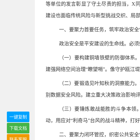
等单位的发言彰显了守土尽责的担当，X同
建设也面临传统风险与新型挑战交织、局部
一、要聚力首要任务，筑牢政治安全“
政治安全是平安建设的生命线。必须
（一）要构建铜墙铁壁的防御体系。
建强网络空间治理“瞭望哨”。像守护瓯江堤
（二）要锻造见叶知秋的洞察能力。
别数据安全风险。建立重大决策政治影响
（三）要锤炼敢战能胜的斗争本领。
一键复制
动，用应对“利奇马”台风的战斗精神，打
下载文档
二、要聚力闭环管控，织密公共安全“
联系客服