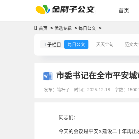
首页
>
>
>
首页
优选专辑
每日公文
子栏目
每日公文
天天金句
范文大
市委书记在全市平安城
发布：笔杆子
时间：2025-12-18
字数：1500
同志们：
今天的会议是平安X建设二十年再出