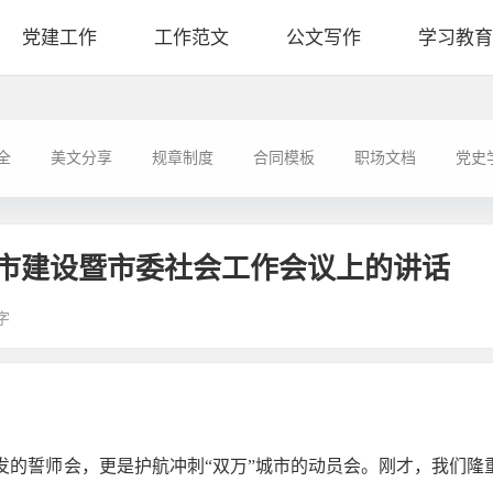
党建工作
工作范文
公文写作
学习教育
全
美文分享
规章制度
合同模板
职场文档
党史
市建设暨市委社会工作会议上的讲话
字
发的誓师会，更是护航冲刺“双万”城市的动员会。刚才，我们隆