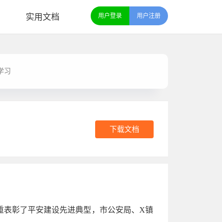
实用文档
用户登录
用户注册
学习
下载文档
重表彰了平安建设先进典型，市公安局、X镇