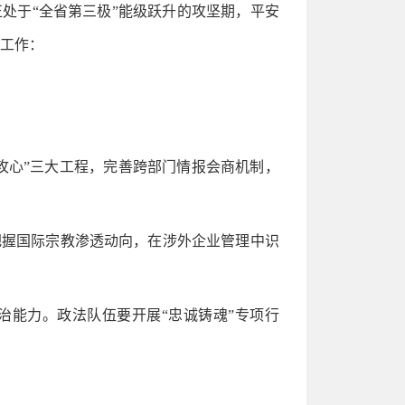
处于“全省第三极”能级跃升的攻坚期，平安
署工作：
。
“攻心”三大工程，完善跨部门情报会商机制，
把握国际宗教渗透动向，在涉外企业管理中识
治能力。政法队伍要开展“忠诚铸魂”专项行