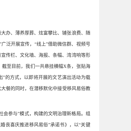
操大办、薄养厚葬、炫富攀比、铺张浪费、随
广泛开展宣传，“线上”借助微信群、视频号
用宣传栏、文化墙、海报、条幅、湾湾响等形
。截至目前，我们一共悬挂横幅X条，张贴海
出”的方式，以即将开展的文艺演出活动为载
化大餐的同时，在潜移默化中接受移风易俗教
社会参与”模式，构建的文明治理新格局。组
婚丧喜庆推进移风易俗”承诺书》，以“关键