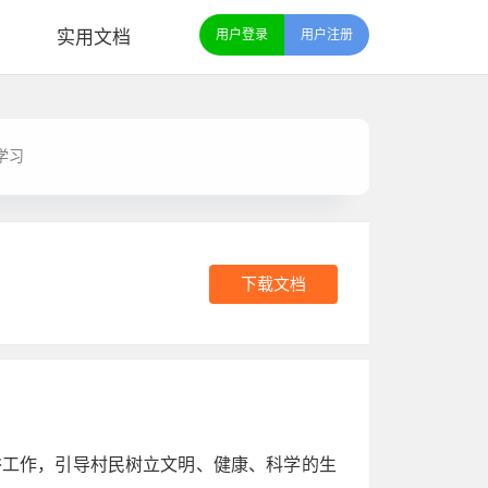
实用文档
用户登录
用户注册
学习
下载文档
俗工作，引导村民树立文明、健康、科学的生