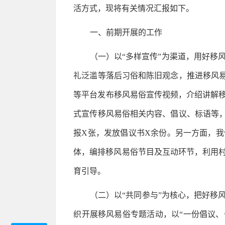
活方式，现将有关情况汇报如下。
一、前期开展的工作
（一）以“多样宣传”为渠道，用好移
礼泛滥等落后习俗和陈旧观念，推进移风易
等平台发布移风易俗宣传视频，介绍讲解移
式宣传移风易俗相关内容、倡议、标语等
报X张，发放倡议书X余份。另一方面，我
体，编排移风易俗节目及互动环节，利用
育引导。
（二）以“共同参与”为核心，把好移
织开展移风易俗专题活动，以“一份倡议、