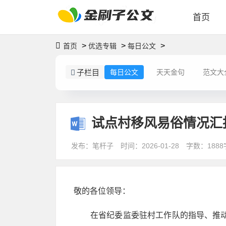
首页
>
>
>
首页
优选专辑
每日公文
子栏目
每日公文
天天金句
范文大
试点村移风易俗情况汇
发布：笔杆子
时间：2026-01-28
字数：1888
敬的各位领导：
在省纪委监委驻村工作队的指导、推