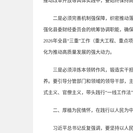
推动改革开放等具体实践中，要始终保持
二是必须完善机制强保障，织密推动落
强化县委财经委员会的统筹协调职能，确
2026年全县“三重”工作（重大工程、
化为推动高质量发展的强大动力。
三是必须淬炼本领转作风，锻造实干担
养。要引导分管部门和领域的领导干部，
式主义、官僚主义，带头践行“一线工作法
二、厚植为民情怀，在践行以人民为
习近平总书记反复强调，要坚持以人