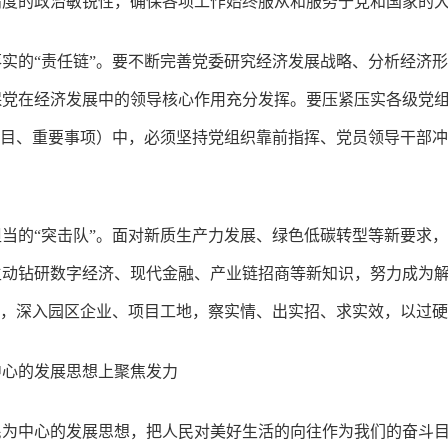
高度的政治敏锐性，确保各项工作始终服从和服务于党和国家的
实的“责任链”。要不断完善党委研究经济发展战略、分析经济
保党在经济发展中的领导核心作用充分发挥。要压紧压实各级党
重点项目、重要事项）中，必须坚持党组织靠前指挥、党员领导干部
当的“突击队”。面对新质生产力发展、绿色低碳转型等新要求
主动钻研数字经济、现代金融、产业链招商等新知识，努力成为
”，深入园区企业、项目工地，察实情、出实招、求实效，以过
中心的发展思想上聚焦发力
民为中心的发展思想，把人民对美好生活的向往作为我们的奋斗