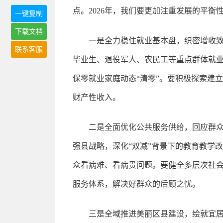
点。2026年，我们要更加注重发展的平
一键复制
下载文档
一是全力稳住就业基本盘，织密增收致
联系客服
毕业生、退役军人、农民工等重点群体就业
保零就业家庭动态“清零”。要积极探索建
财产性收入。
二是全面优化公共服务供给，回应群众
强县战略，深化“双减”背景下的教育教学
众看病难、看病贵问题。要健全多层次社会
服务体系，解决好群众的后顾之忧。
三是全域推进美丽区县建设，绘就宜居