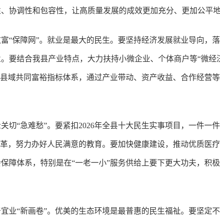
衡性、协调性和包容性，让高质量发展的成效更加充分、更加公平
富“保障网”。就业是最大的民生。要坚持经济发展就业导向，
。要结合我县产业特点，大力扶持小微企业、个体商户等“微经济
立县域共同富裕指标体系，通过产业带动、资产收益、合作经营
关切“急难愁”。要紧扣2026年全县十大民生实事项目，一件一
改革，努力办好人民满意的教育。要加快健康建设，推动优质医
保障体系，特别是在“一老一小”服务供给上要下更大功夫，积
宜业“新画卷”。优美的生态环境是最普惠的民生福祉。要坚定