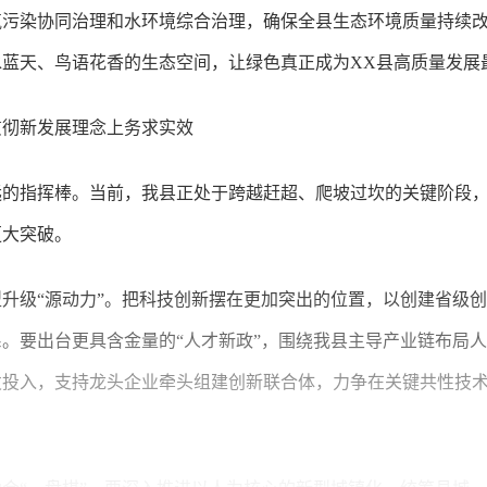
大气污染协同治理和水环境综合治理，确保全县生态环境质量持续
蓝天、鸟语花香的生态空间，让绿色真正成为XX县高质量发展
贯彻新发展理念上务求实效
远的指挥棒。当前，我县正处于跨越赶超、爬坡过坎的关键阶段
更大突破。
升级“源动力”。把科技创新摆在更加突出的位置，以创建省级
。要出台更具含金量的“人才新政”，围绕我县主导产业链布局
发投入，支持龙头企业牵头组建创新联合体，力争在关键共性技