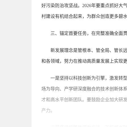
好污染防治攻坚战。2026年要重点抓好
村建设有机结合起来，为群众创造更多碧水
三、锚定首要任务，在完整准确全面
新发展理念是管根本、管全局、管长
和各领域，努力在推动高质量发展上实现
一是坚持以科技创新为引擎，激发转型
场为导向、产学研深度融合的技术创新体系
才和高水平创新团队。要鼓励企业加大研
产力。