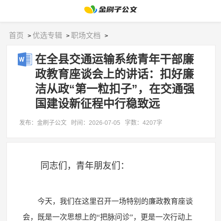
首页
优选专辑
职场文档
>
>
>
在全县交通运输系统青年干部廉
政教育座谈会上的讲话：扣好廉
洁从政“第一粒扣子”，在交通强
国建设新征程中行稳致远
发布：金刷子公文
时间：2026-07-05
字数：4207字
同志们，青年朋友们：
今天，我们在这里召开一场特别的廉政教育座谈
会，既是一次思想上的“把脉问诊”，更是一次行动上