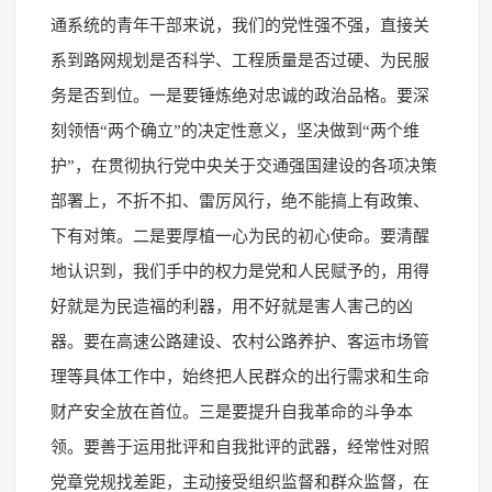
通系统的青年干部来说，我们的党性强不强，直接关
系到路网规划是否科学、工程质量是否过硬、为民服
务是否到位。一是要锤炼绝对忠诚的政治品格。要深
刻领悟“两个确立”的决定性意义，坚决做到“两个维
护”，在贯彻执行党中央关于交通强国建设的各项决策
部署上，不折不扣、雷厉风行，绝不能搞上有政策、
下有对策。二是要厚植一心为民的初心使命。要清醒
地认识到，我们手中的权力是党和人民赋予的，用得
好就是为民造福的利器，用不好就是害人害己的凶
器。要在高速公路建设、农村公路养护、客运市场管
理等具体工作中，始终把人民群众的出行需求和生命
财产安全放在首位。三是要提升自我革命的斗争本
领。要善于运用批评和自我批评的武器，经常性对照
党章党规找差距，主动接受组织监督和群众监督，在