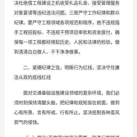
决杜绝借工程建设之机收受礼品礼金、接受管理服务
对象宴请等违纪违法问题。三是严守工作纪律和群众
纪律。要严守工程领域各项规范和程序，绝不违规插
手工程招投标、不违规干预项目审批和资金拨付，确
保每一项工程都经得起历史、人民和法律的检验，做
到清清白白做人、干干净净做事。
二、紧绷纪律之弦，明晰行为红线，坚决守住廉
洁从政的底线红线
面对交通基础设施建设领域的复杂环境，我们必
须时刻保持清醒头脑，把纪律和规矩挺在前面，做到
心有所畏、言有所戒、行有所止，坚决抵制各种歪风
邪气的侵蚀。