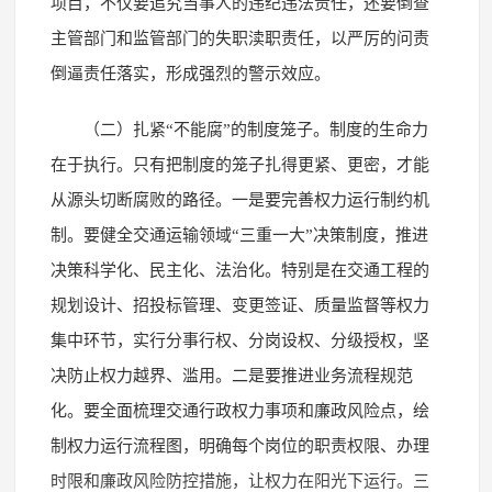
项目，不仅要追究当事人的违纪违法责任，还要倒查
主管部门和监管部门的失职渎职责任，以严厉的问责
倒逼责任落实，形成强烈的警示效应。
（二）扎紧“不能腐”的制度笼子。制度的生命力
在于执行。只有把制度的笼子扎得更紧、更密，才能
从源头切断腐败的路径。一是要完善权力运行制约机
制。要健全交通运输领域“三重一大”决策制度，推进
决策科学化、民主化、法治化。特别是在交通工程的
规划设计、招投标管理、变更签证、质量监督等权力
集中环节，实行分事行权、分岗设权、分级授权，坚
决防止权力越界、滥用。二是要推进业务流程规范
化。要全面梳理交通行政权力事项和廉政风险点，绘
制权力运行流程图，明确每个岗位的职责权限、办理
时限和廉政风险防控措施，让权力在阳光下运行。三