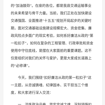
的“加油鼓劲”。在座的各位，都是我县交通运输事业
的未来希望与骨干力量。当前，我们正处在加快建设
交通强国、全面推进“十五五”规划开局起步的关键时
期，面对交通基础设施建设规模宏大、资金密集、廉
政风险点多面广的现实考验，如何系好廉洁从政的“第
一粒扣子”，如何在复杂的工程管理、行政审批和资金
使用中守住底线，是摆在大家面前的重要课题。这不
仅是组织对我们的关怀与爱护，更是大家成长道路上
的“必修课”。
今天，我们围绕“扣好廉洁从政的第一粒扣子”这
一主题，从忠诚铸魂、纪律固本、实干担当三个维
度，和大家进行深入交流：
一、淬炼政治品格，筑牢忠诚之魂，深刻领悟扣