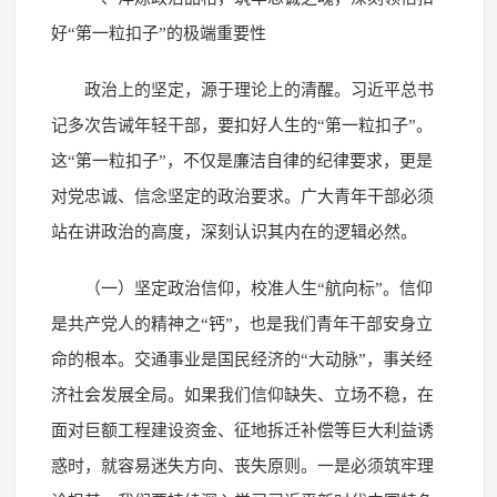
好“第一粒扣子”的极端重要性
政治上的坚定，源于理论上的清醒。习近平总书
记多次告诫年轻干部，要扣好人生的“第一粒扣子”。
这“第一粒扣子”，不仅是廉洁自律的纪律要求，更是
对党忠诚、信念坚定的政治要求。广大青年干部必须
站在讲政治的高度，深刻认识其内在的逻辑必然。
（一）坚定政治信仰，校准人生“航向标”。信仰
是共产党人的精神之“钙”，也是我们青年干部安身立
命的根本。交通事业是国民经济的“大动脉”，事关经
济社会发展全局。如果我们信仰缺失、立场不稳，在
面对巨额工程建设资金、征地拆迁补偿等巨大利益诱
惑时，就容易迷失方向、丧失原则。一是必须筑牢理