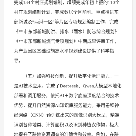
完成134个村庄规划编制，超额完成年初上报的110个
村庄规划编制计划，完成数居全区前列。重点推进东
部新城及“两港一区”等片区专项规划编制工作，完成
《**市东部新城防洪、排水（雨水）防涝综合规划》
《**市东部新城燃气专项规划》中期成果评审工作，
为产业园区基础设施高水平规划建设提供了科学指
导。
（五）加强科技创新，提升数字化治理能力。一
是AI技术应用。完成了Deepseek、Qwen大模型本地化
部署和调用服务，依托AI＋数字底座深度结合的技术
优势，提升自然资源AI知识库服务能力。采用卷积神
经网络（CNN）预训练出来的图像识别大模型，精准
识别各种地类、计算面积以及识别种植农作物，极大
地提升了耕地资源调查的准确性和效率。例如，在耕