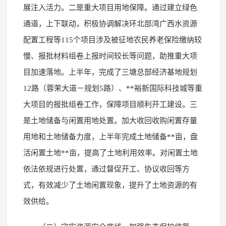
展注入活力。二是重大项目用地保障。通过建立绿色
通道，上下联动，积极协调解决环北部湾广西水资源
配置工程等115个项目涉及被征地农民养老保险缴纳较
慢、报批材料组卷上报时间较长等问题，助推重大项
目加速落地。上半年，完成了三塘总部经济基地规划
12路（蓉茉大道－规划5路）、**裕新国际科技城等重
大项目的报批组卷工作，保障项目顺利开工建设。三
是土地储备与闲置用地处置。加大收回收购闲置存量
用地和土地储备力度，上半年完成土地储备**亩，盘
活闲置土地**亩，提高了土地利用效率。对闲置土地
依法依规进行处置，通过督促开工、协议收回等方
式，有效减少了土地闲置现象，提升了土地资源的有
效供给。