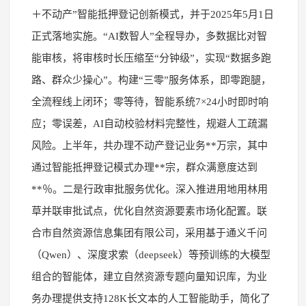
＋不动产”智能抵押登记创新模式，并于2025年5月1日
正式落地实施。“AI数智人”全程导办，多数据比对智
能审核，将审核时长压缩至“分钟级”，实现“数据多跑
路、群众少操心”。构建“三零”服务体系，即零跑腿，
全流程线上闭环；零等待，智能系统7×24小时即时响
应；零误差，AI自动校验材料完整性，规避人工疏漏
风险。上半年，共办理不动产登记业务**万宗，其中
通过智能抵押登记模式办理**宗，群众满意度达到
**％。二是行政审批服务优化。深入推进用地用林用
草并联审批试点，优化自然资源要素市场化配置。联
合市自然资源信息集团有限公司，采用基于通义千问
（Qwen）、深度求索（deepseek）等预训练的大模型
组合的智能体，建立自然资源专题向量知识库，为业
务办理提供支持128K长文本的人工智能助手，简化了