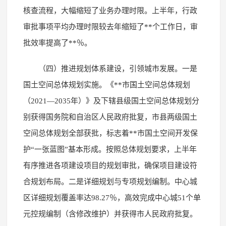
核查流程，大幅缩短了业务办理时限。上半年，行政
审批事项平均办理时限较去年缩短了**个工作日，审
批效率提高了**％。
（四）推进规划体系建设，引领城市发展。一是
国土空间总体规划实施。《**市国土空间总体规划
（2021—2035年）》及下辖县级国土空间总体规划分
别获得国务院和自治区人民政府批复，市县两级国土
空间总体规划全部获批，标志着**市国土空间开发保
护“一张蓝图”基本形成。按照总体规划要求，上半年
有序推进各项建设项目的规划审批，确保项目建设符
合规划布局。二是详细规划与专项规划编制。中心城
区详细规划覆盖率达98.27％，高效完成中心城51个单
元控规编制（含修改维护）并获得市人民政府批复。