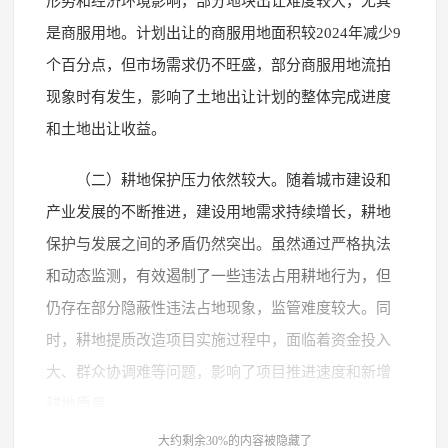
形势和经济环境影响，部分地块出让难度较大，尤其
是商服用地。计划出让的商服用地面积较2024年减少9
个百分点，但市场需求仍不旺盛，部分商服用地流拍
现象时有发生，影响了土地出让计划的整体完成进度
和土地出让收益。
（二）耕地保护压力依然较大。随着城市建设和
产业发展的不断推进，建设用地需求持续增长，耕地
保护与发展之间的矛盾仍然突出。虽然通过严格执法
和动态监测，有效遏制了一些违法占用耕地行为，但
仍存在部分隐蔽性违法占地现象，监管难度较大。同
时，耕地提质改造项目实施过程中，面临着资金投入
大、群众协调难等问题，影响了项目推进速度和新增
耕地质量。
大约剩余30%的内容被隐藏了