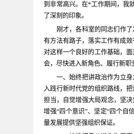
到非常高兴。在*工作期间，我
了深刻的印象。
刚才，各科室的同志们作了
有方法有路子，落实工作有成效
对这样一个良好的工作基础，面
会，尽快进入新角色、履行新职
一、始终把讲政治作为立身
入践行新时代党的组织路线，把
担当，自觉增强大局观念，坚决
增强
“
四个意识
”
、坚定
“
四个自
量发展提供坚强组织保证。