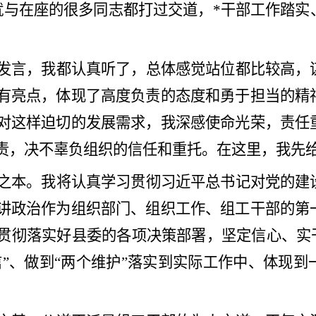
就与在座的很多同志都打过交道，*干部工作踏实
发言，我都认真听了，总体感觉站位都比较高，
有亮点，体现了高度负责的态度和勇于担当的精
对这样迫切的发展需求，我深感使命光荣，责任
责，决不辜负组织的信任和重托。在这里，我先
之本。我将认真学习贯彻习近平总书记对党的建
讲政治作为组织部门、组织工作、组工干部的第
贯彻落实好县委的各项决策部署，坚定信心、实
信
”
、做到
“
两个维护
”
落实到实际工作中、体现到