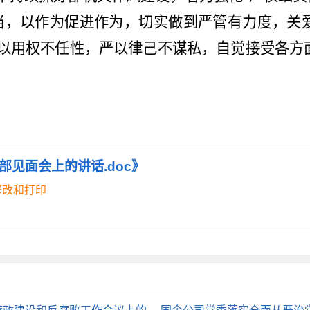
当，以作为促进作为，切实做到严管有力度，关
以用权不任性，严以律己不谋私，自觉接受各方
见面会上的讲话.doc》
修改和打印