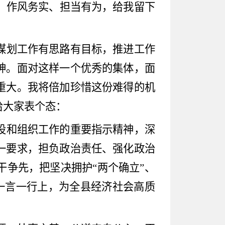
、作风务实、担当有为，给我留下
谋划工作有思路有目标，推进工作
神。面对这样一个优秀的集体，面
重大。我将倍加珍惜这份难得的机
给大家表个态：
设和组织工作的重要指示精神，深
一要求，担负政治责任、强化政治
干争先，把坚决拥护
“
两个确立
”
、
一言一行上，为全县经济社会高质