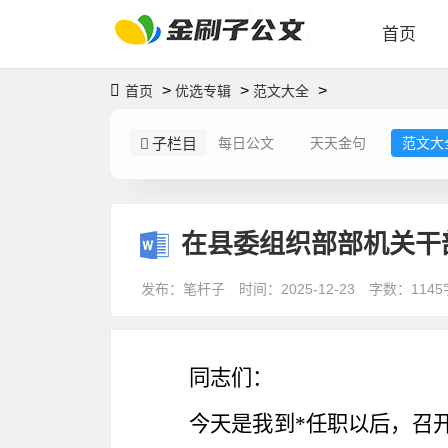
首页
>
>
>
首页
优选专辑
范文大全
子栏目
每日公文
天天金句
范文大
在县委组织部部机关干
发布：笔杆子
时间：2025-12-23
字数：1145
同志们：
今天是我到
*任职以后，召