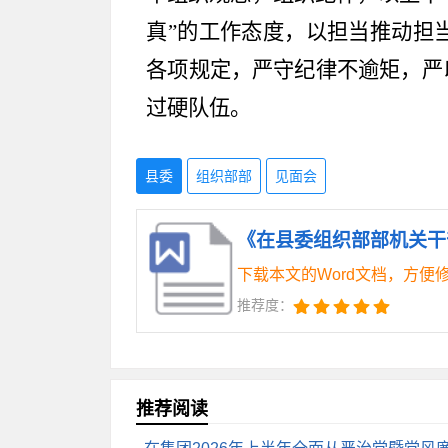
真
”
的工作态度，以担当推动担
各项规定，严守纪律不逾矩，严
过硬队伍。
县委
组织部部
见面会
《在县委组织部部机关干部
下载本文的Word文档，方便
推荐度：
推荐阅读