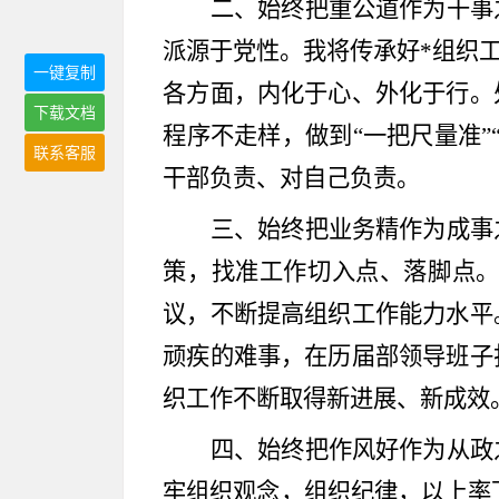
二、始终把重公道作为干事
派源于党性。我将传承好
*组织
一键复制
各方面，内化于心、外化于行。
下载文档
程序不走样，做到
“
一把尺量准
”
联系客服
干部负责、对自己负责。
三、始终把业务精作为成事
策，找准工作切入点、落脚点
议，不断提高组织工作能力水平
顽疾的难事，在历届部领导班子
织工作不断取得新进展、新成效
四、始终把作风好作为从政
牢组织观念，组织纪律，以上率