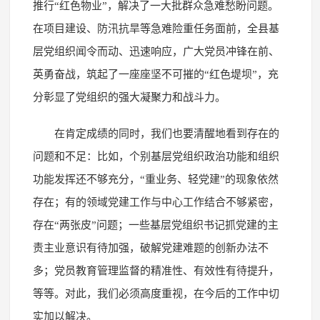
推行“红色物业”，解决了一大批群众急难愁盼问题。
在项目建设、防汛抗旱等急难险重任务面前，全县基
层党组织闻令而动、迅速响应，广大党员冲锋在前、
英勇奋战，筑起了一座座坚不可摧的“红色堤坝”，充
分彰显了党组织的强大凝聚力和战斗力。
在肯定成绩的同时，我们也要清醒地看到存在的
问题和不足：比如，个别基层党组织政治功能和组织
功能发挥还不够充分，“重业务、轻党建”的现象依然
存在；有的领域党建工作与中心工作结合不够紧密，
存在“两张皮”问题；一些基层党组织书记抓党建的主
责主业意识有待加强，破解党建难题的创新办法不
多；党员教育管理监督的精准性、有效性有待提升，
等等。对此，我们必须高度重视，在今后的工作中切
实加以解决。