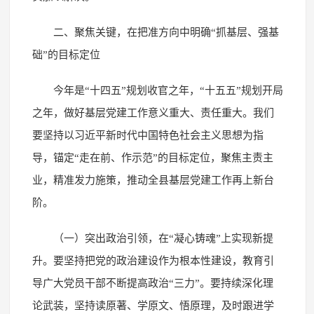
二、聚焦关键，在把准方向中明确“抓基层、强基
础”的目标定位
今年是“十四五”规划收官之年，“十五五”规划开局
之年，做好基层党建工作意义重大、责任重大。我们
要坚持以习近平新时代中国特色社会主义思想为指
导，锚定“走在前、作示范”的目标定位，聚焦主责主
业，精准发力施策，推动全县基层党建工作再上新台
阶。
（一）突出政治引领，在“凝心铸魂”上实现新提
升。要坚持把党的政治建设作为根本性建设，教育引
导广大党员干部不断提高政治“三力”。要持续深化理
论武装，坚持读原著、学原文、悟原理，及时跟进学