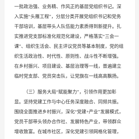
一批政治强、业务精、作风正的基层党组织书记。深
入实施“头雁工程”，分层分类开展党组织书记和党务
干部培训，基层带头人队伍能力素质得到新提升。扎
实推进党支部标准化规范化建设，严格落实“三会一
课”、组织生活会、民主评议党员等基本制度，党的组
织生活政治性、时代性、原则性、战斗性不断增强。
在乡村振兴、项目建设、基层治理等一线，普遍建立
临时党支部、党员突击队，让党旗在一线高高飘扬。
（三）服务大局“赋能聚力”，引领作用更加彰
显。坚持党建工作与中心任务深度融合、同频共振。
围绕全面推进乡村振兴，深化“党建+产业”发展模式，
党员干部带头领办合作社、发展特色产业，带领群众
增收致富。在城市社区，深化党建引领网格化管理，