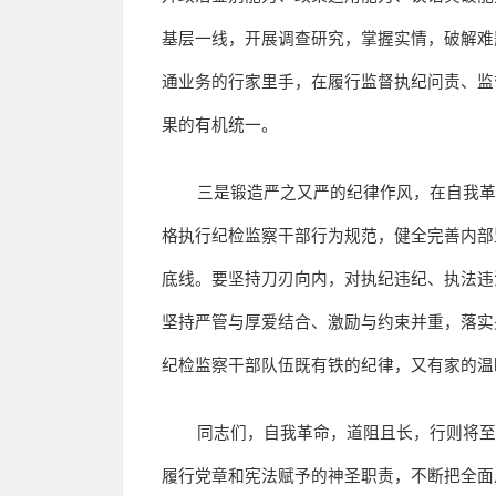
基层一线，开展调查研究，掌握实情，破解难
通业务的行家里手，在履行监督执纪问责、监
果的有机统一。
三是锻造严之又严的纪律作风，在自我
格执行纪检监察干部行为规范，健全完善内部
底线。要坚持刀刃向内，对执纪违纪、执法违
坚持严管与厚爱结合、激励与约束并重，落实
纪检监察干部队伍既有铁的纪律，又有家的温
同志们，自我革命，道阻且长，行则将
履行党章和宪法赋予的神圣职责，不断把全面