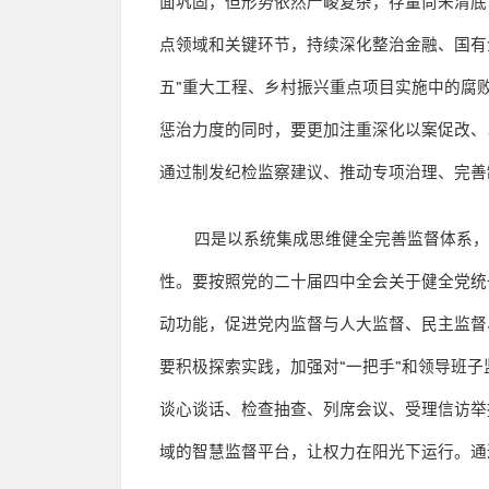
面巩固，但形势依然严峻复杂，存量尚未清底
点领域和关键环节，持续深化整治金融、国有
五
”
重大工程、乡村振兴重点项目实施中的腐
惩治力度的同时，要更加注重深化以案促改、
通过制发纪检监察建议、推动专项治理、完善
四是以系统集成思维健全完善监督体系
性。要按照党的二十届四中全会关于健全党统
动功能，促进党内监督与人大监督、民主监督
要积极探索实践，加强对
“
一把手
”
和领导班子
谈心谈话、检查抽查、列席会议、受理信访举
域的智慧监督平台，让权力在阳光下运行。通