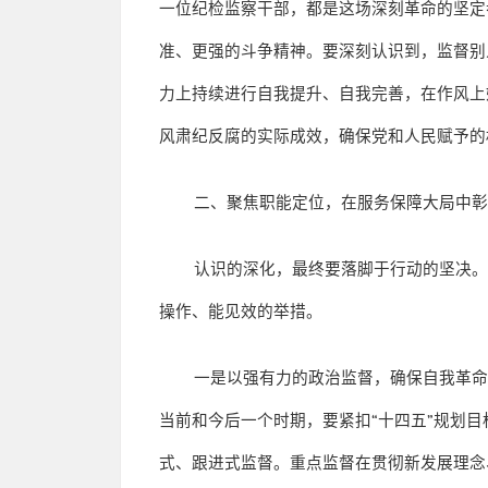
一位纪检监察干部，都是这场深刻革命的坚定
准、更强的斗争精神。要深刻认识到，监督别
力上持续进行自我提升、自我完善，在作风上
风肃纪反腐的实际成效，确保党和人民赋予的
二、聚焦职能定位，在服务保障大局中
认识的深化，最终要落脚于行动的坚决
操作、能见效的举措。
一是以强有力的政治监督，确保自我革
当前和今后一个时期，要紧扣
“
十四五
”
规划目
式、跟进式监督。重点监督在贯彻新发展理念