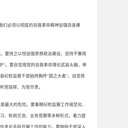
我们必须以彻底的自我革命精神加强自身建
求。要持之以恒加强思想政治建设，坚持不懈用
护
”
。要自觉用党的自我革命理论武装头脑，带
全县纪检监察干部始终胸怀
“
国之大者
”
，自觉将
、听党指挥、为党尽责。
慌是最大的危险。要着眼纪检监察工作规范化、
学习、轮岗交流、业务竞赛等多种形式，着力提
用信息化手段开展工作的能力。要鼓励干部深入