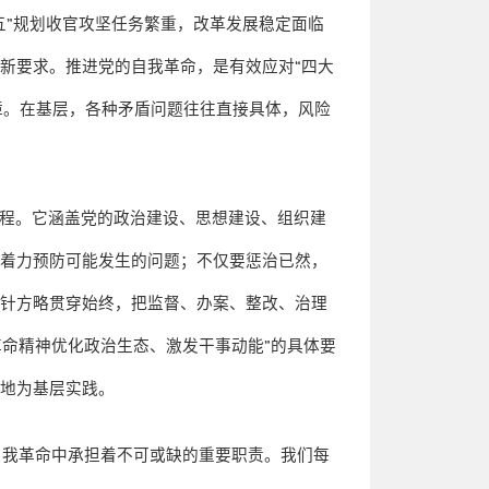
五
”
规划收官攻坚任务繁重，改革发展稳定面临
断新要求。推进党的自我革命，是有效应对
“
四大
障。在基层，各种矛盾问题往往直接具体，风险
程。它涵盖党的政治建设、思想建设、组织建
要着力预防可能发生的问题；不仅要惩治已然，
方针方略贯穿始终，把监督、办案、整改、治理
革命精神优化政治生态、激发干事动能
”
的具体要
落地为基层实践。
自我革命中承担着不可或缺的重要职责。我们每