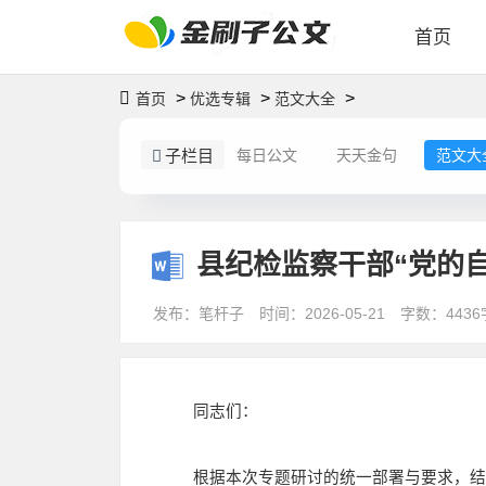
首页
>
>
>
首页
优选专辑
范文大全
子栏目
每日公文
天天金句
范文大
县纪检监察干部“党的
发布：笔杆子
时间：2026-05-21
字数：4436
同志们：
根据本次专题研讨的统一部署与要求，