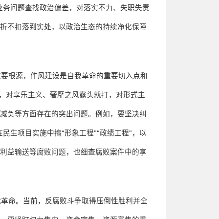
业务问题查找政治偏差，对落实不力、失职失责
不折不扣落到实处，以政治生态的持续净化保障
重要根源，作风建设是自我革命的重要切入点和
，对享乐主义、奢靡之风露头就打，对形式主
层减负等方面存在的突出问题。例如，要坚决纠
在民生项目实施中搞
“
形象工程
”“
政绩工程
”
，以
、利益输送等腐败问题，也细查腐败案件中的享
我革命。当前，反腐败斗争取得压倒性胜利并全