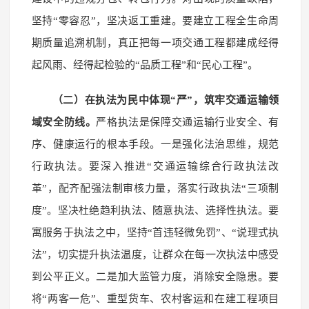
坚持“零容忍”，坚决返工重建。要建立工程全生命周
期质量追溯机制，真正把每一项交通工程都建成经得
起风雨、经得起检验的“品质工程”和“民心工程”。
（二）在执法为民中体现“严”，筑牢交通运输领
域安全防线。
严格执法是保障交通运输行业安全、有
序、健康运行的根本手段。一是强化法治思维，规范
行政执法。要深入推进“交通运输综合行政执法改
革”，配齐配强法制审核力量，落实行政执法“三项制
度”。坚决杜绝趋利执法、随意执法、选择性执法。要
寓服务于执法之中，坚持“首违轻微免罚”、“说理式执
法”，切实提升执法温度，让群众在每一次执法中感受
到公平正义。二是加大监管力度，消除安全隐患。要
将“两客一危”、重型货车、农村客运和在建工程项目