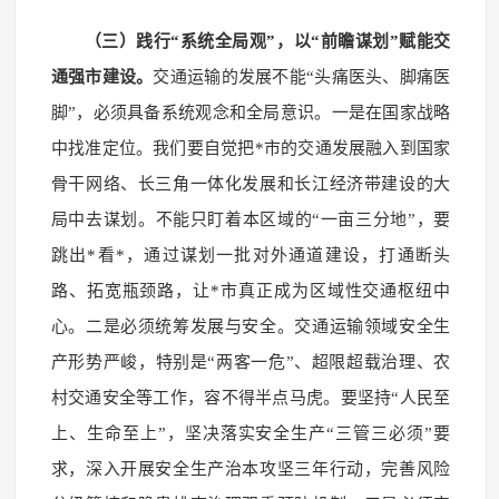
（三）践行“系统全局观”，以“前瞻谋划”赋能交
通强市建设。
交通运输的发展不能“头痛医头、脚痛医
脚”，必须具备系统观念和全局意识。一是在国家战略
中找准定位。我们要自觉把*市的交通发展融入到国家
骨干网络、长三角一体化发展和长江经济带建设的大
局中去谋划。不能只盯着本区域的“一亩三分地”，要
跳出*看*，通过谋划一批对外通道建设，打通断头
路、拓宽瓶颈路，让*市真正成为区域性交通枢纽中
心。二是必须统筹发展与安全。交通运输领域安全生
产形势严峻，特别是“两客一危”、超限超载治理、农
村交通安全等工作，容不得半点马虎。要坚持“人民至
上、生命至上”，坚决落实安全生产“三管三必须”要
求，深入开展安全生产治本攻坚三年行动，完善风险