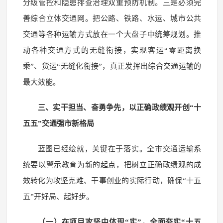
分级管控和隐患排查治理双重预防机制。三是必须完
善综合立体交通网。把公路、铁路、水运、城市公共
交通等各种运输方式放在一个大盘子中统筹规划。推
动各种交通方式的无缝衔接，实现客运“零距离换
乘”、货运“无缝化衔接”，真正发挥出综合交通运输的
最大效能。
三、实干担当、奋勇争先，以正确政绩观开创“十
五五”交通强市新格局
蓝图已经绘就，关键在于落实。全市交通运输系
统要以警示教育为新的起点，把树立正确政绩观的成
效转化为攻坚克难、干事创业的实际行动，确保“十五
五”开好局、起好步。
（一）在项目攻坚中体现“实”，全面夯实“十五