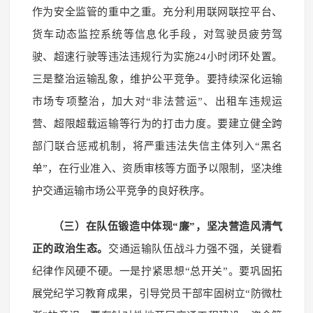
作为安全监管的重中之重。充分利用联网联控平台、
货车动态监控系统等信息化手段，对驾驶员疲劳驾
驶、超速行驶等违法违规行为实施24小时闭环处置。
三是整治运输乱象，维护公平竞争。要持续深化运输
市场专项整治，加大对“非法营运”、出租车违规运
营、超限超载运输等行为的打击力度。要建立健全跨
部门联合惩戒机制，将严重违法失信主体列入“黑名
单”，在行业准入、资质审核等方面予以限制，坚决维
护交通运输市场公平竞争的良好秩序。
（三）在队伍锻造中体现“廉”，坚决营造风清气
正的政治生态。
交通运输队伍战斗力强不强，关键看
纪律作风硬不硬。一是拧紧思想“总开关”。要巩固拓
展党纪学习教育成果，引导党员干部牢固树立“防微杜