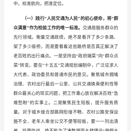
中，校准航向，把准定位。
（一）践行“人民交通为人民”的初心使命，将“群
众满意”作为检验工作的唯一标准。
交通是服务群众的
先行领域。衡量交通政绩，绝不是看开了多少条路、
架了多少座桥，而是要看着这些路桥是否真正解决了
老百姓的出行痛点。一是坚持由“政府端菜”向“群众点
菜”转变。要在“十五五”交通规划编制中，广泛征求人
大代表、政协委员和普通市民的意见。聚焦城市拥堵
治理、农村出行最后一公里、公共交通换乘便利性等
群众最关心的现实问题，把工作重心放在解决百姓“急
难愁盼”的实事上。二是聚焦民生短板，提升服务质
量。对于城乡接合部路网衔接不畅、农村公路安保设
施不全、老年人乘坐公交不便等短板，要一一列出清
单，挂图作战。绝不能为了凑数据而大肆建设“偏僻大