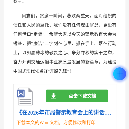
铁军。
同志们，贪廉一瞬间，悲欢两重天。面对组织的
信任和人民的重托，我们没有任何理由懈怠，更没有
任何借口“走偏”。希望大家以今天的警示教育大会为
镜鉴，把“廉洁”二字刻在心里、抓在手上、落在行动
上，以如履薄冰的敬畏之心、争分夺秒的实干之举，
奋力开创交通运输事业高质量发展的新篇章，为建设
中国式现代化当好“开路先锋”！
点击下载文档
《在2026年市局警示教育会上的讲话.doc》
下载本文的Word文档，方便修改和打印