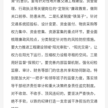
渐”的意识。要有针对性地开展交通工程建设、资金管
理、行政执法等关键岗位的“定制化”廉政教育，做到
关口前移、防患未然。二是扎紧制度“铁笼子”。针对
交通系统招投标、设计变更、资金拨付、物资采购等
权力集中、资金密集、资源富集的重点环节，要全面
梳理廉政风险点，分类制定针对性的风险防控措施。
要大力推进工程建设领域“阳光审批”、“阳光交易”，让
权力在阳光下运行，压缩权力设租寻租的空间。三是
用好监督“探照灯”。要完善内部监督机制，强化纪检
监察、审计、财务等部门的信息共享和协同联动。特
别是加大对“一把手”和领导班子的监督力度，落实领
导干部经济责任审计和重大决策终身责任追究制度。
对不收敛、不收手、顶风违纪的，要坚决严查快办，
绝不手软，以铁的纪律打造一支忠诚干净担当的交通