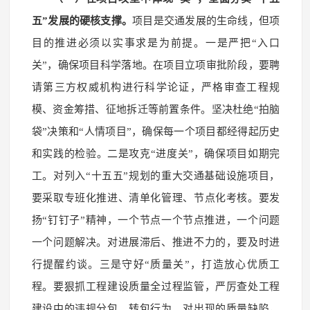
五”发展的硬核支撑。
项目是交通发展的生命线，但项
目的推进必须以实事求是为前提。一是严把“入口
关”，确保项目科学落地。在项目立项审批阶段，要聘
请第三方权威机构进行科学论证，严格审查工程规
模、资金筹措、征地拆迁等前置条件。坚决杜绝“拍脑
袋”决策和“人情项目”，确保每一个项目都经得起历史
和实践的检验。二是攻克“进度关”，确保项目如期完
工。对列入“十五五”规划的重大交通基础设施项目，
要采取专班化推进、清单化管理、节点化考核。要发
扬“钉钉子”精神，一个节点一个节点推进，一个问题
一个问题解决。对进展滞后、推进不力的，要及时进
行提醒约谈。三是守好“质量关”，打造放心优质工
程。要狠抓工程建设质量全过程监管，严厉查处工程
建设中的违规分包、转包行为。对出现的质量缺陷，