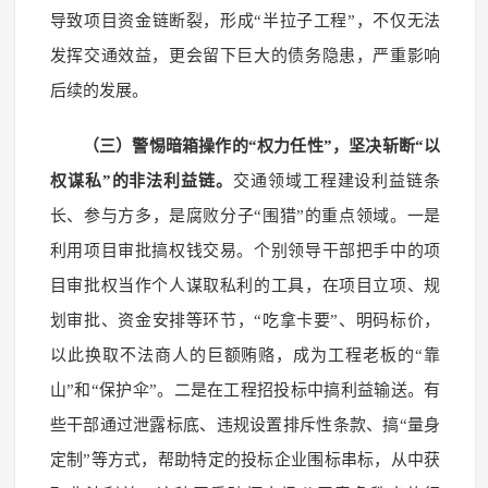
导致项目资金链断裂，形成“半拉子工程”，不仅无法
发挥交通效益，更会留下巨大的债务隐患，严重影响
后续的发展。
（三）警惕暗箱操作的“权力任性”，坚决斩断“以
权谋私”的非法利益链。
交通领域工程建设利益链条
长、参与方多，是腐败分子“围猎”的重点领域。一是
利用项目审批搞权钱交易。个别领导干部把手中的项
目审批权当作个人谋取私利的工具，在项目立项、规
划审批、资金安排等环节，“吃拿卡要”、明码标价，
以此换取不法商人的巨额贿赂，成为工程老板的“靠
山”和“保护伞”。二是在工程招投标中搞利益输送。有
些干部通过泄露标底、违规设置排斥性条款、搞“量身
定制”等方式，帮助特定的投标企业围标串标，从中获