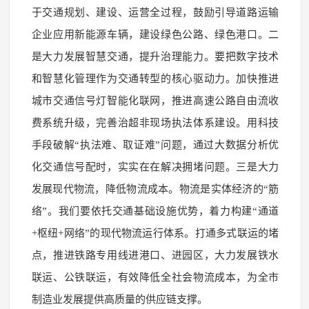
于交通规划、建设、运营全过程，鼓励引导道路运输
企业应用新能源车辆，建设绿色公路、绿色港口。二
是大力发展智慧交通，提升治理能力。要把数字技术
和智慧化管理作为交通转型的核心驱动力。加快推进
城市交通信号灯智能化联网，推进高速公路自由流收
费系统升级，完善治超非现场执法体系建设。用科技
手段破解“执法难、取证难”问题，通过大数据分析优
化交通信号配时，实实在在解决拥堵问题。三是大力
发展现代物流，降低物流成本。物流是实体经济的“筋
络”。我们要依托交通基础设施优势，着力构建“通道
+枢纽+网络”的现代物流运行体系。打通多式联运的堵
点，推进铁路专用线进港口、进园区，大力发展铁水
联运、公铁联运，有效降低全社会物流成本，为全市
制造业发展提供高质量的供应链支撑。