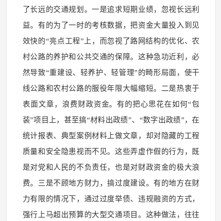
了长远的交通规划。一是追求短期业绩，忽视长远利
益。有的为了一时的考核数据，把资金大量投入到见
效快的“亮点工程”上，而忽视了路网结构的优化、农
村公路的养护和公共交通的保障。这种急功近利，必
然导致“重建设、轻养护、轻管理”的畸形局面，使干
线公路和农村公路的服役年限大幅缩短。二是热衷于
表面文章，浪费财政资金。有的把心思花在如何“包
装”项目上，甚至搞“材料出政绩”、“数字出政绩”，在
统计报表、典型案例材料上做文章，却对隐藏的工程
质量和安全隐患视而不见。这些弄虚作假的行为，既
是对党和人民的不负责任，也是对财政资金的极大浪
费。三是不顾地方财力，搞过度建设。有的地方在财
力有限的情况下，通过过度举债、违规融资的方式，
强行上马超出预算的大型交通项目。这种做法，往往