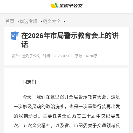
首页
优选专辑
范文大全
>
>
>
在2026年市局警示教育会上的讲
话
发布：金刷子公文
时间：2026-07-02
字数：4790字
同志们：
今天，我们在这里召开全局警示教育大会，这是
一次触及灵魂的政治洗礼，也是一次重整行装再出发
的深刻动员。主要任务全面落实二十届中央纪委五
次、五次全会精神，以及省、市纪委关于交通领域反