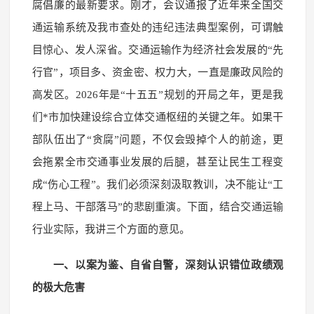
腐倡廉的最新要求。刚才，会议通报了近年来全国交
通运输系统及我市查处的违纪违法典型案例，可谓触
目惊心、发人深省。交通运输作为经济社会发展的“先
行官”，项目多、资金密、权力大，一直是廉政风险的
高发区。2026年是“十五五”规划的开局之年，更是我
们*市加快建设综合立体交通枢纽的关键之年。如果干
部队伍出了“贪腐”问题，不仅会毁掉个人的前途，更
会拖累全市交通事业发展的后腿，甚至让民生工程变
成“伤心工程”。我们必须深刻汲取教训，决不能让“工
程上马、干部落马”的悲剧重演。下面，结合交通运输
行业实际，我讲三个方面的意见。
一、以案为鉴、自省自警，深刻认识错位政绩观
的极大危害