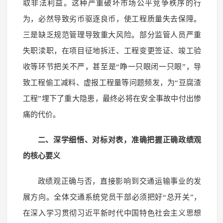
取非法利益。这种严重破坏市场公平竞争秩序的行
为，必然导致劣币驱逐良币，使工程质量失去保障。
三是缺乏规范管理导致重大风险。部分监管人员严重
失职渎职，在项目征地拆迁、工程变更签证、竣工验
收等环节把关不严，甚至是“睁一只眼闭一只眼”，导
致工程偷工减料、虚报工程量等问题频发，为“豆腐渣
工程”埋下了重大隐患，最终必将在安全事故中付出惨
痛的代价。
二、深学细悟、对标对表，准确把握正确政绩观
的核心要义
政绩观正确与否，直接影响到交通运输事业的发
展方向。全体交通系统党员干部必须把好“总开关”，
在深入学习贯彻习近平新时代中国特色社会主义思想