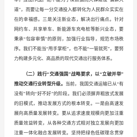
道”，而要让每一分交通投入都转化为人民群众实实在
在的幸福感。三是关注新业态，解决出行痛点。针对
网约车、共享单车、新能源车充电桩等新兴业态，要
秉承“包容审慎”的原则，加强行业指导，规范市场秩
序。我们不能当“甩手掌柜”，也不能“一管就死”，要努
力构建多元化、高品质的现代交通出行服务体系。
（二）践行“交通强国”战略要求，以“立破并举”
推动交通行业转型升级。
当前，我国交通运输已从“有
没有”转向“好不好”的阶段。我们必须摒弃粗放式发展
的旧模式，推动发展方式的根本转变。一是由高速发
展向高质量发展转变。要从追求速度规模向更加注重
质量效益转变，从各种交通方式相对独立发展向更加
注重一体化融合发展转变。坚持把绿色低碳理念贯穿