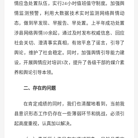
情应急处置队伍，实行24小时值班值守制度。加强舆
情监测预警，利用大数据技术实时监测网络舆情动
态，做到早发现、早报告、早处置。上半年成功处置
涉县网络舆情10余起，通过及时发布权威信息、回应
社会关切、澄清事实真相，有效平息了谣言，引导了
舆论，维护了社会稳定。同时，加强舆情引导能力建
设，开展舆情应对培训3次，提升了各级干部的媒介素
养和舆论引导本领。
二、存在的问题
在肯定成绩的同时，我们也清醒地看到，当前我
县意识形态工作仍存在一些薄弱环节和挑战，必须引
起高度重视，认真加以解决。