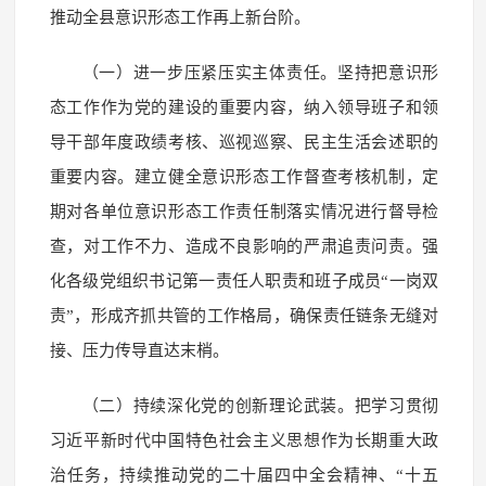
推动全县意识形态工作再上新台阶。
（一）进一步压紧压实主体责任。坚持把意识形
态工作作为党的建设的重要内容，纳入领导班子和领
导干部年度政绩考核、巡视巡察、民主生活会述职的
重要内容。建立健全意识形态工作督查考核机制，定
期对各单位意识形态工作责任制落实情况进行督导检
查，对工作不力、造成不良影响的严肃追责问责。强
化各级党组织书记第一责任人职责和班子成员“一岗双
责”，形成齐抓共管的工作格局，确保责任链条无缝对
接、压力传导直达末梢。
（二）持续深化党的创新理论武装。把学习贯彻
习近平新时代中国特色社会主义思想作为长期重大政
治任务，持续推动党的二十届四中全会精神、“十五