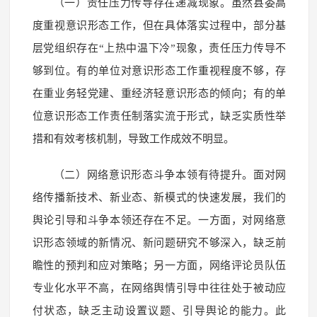
（一）责任压力传导存在递减现象。虽然县委高
度重视意识形态工作，但在具体落实过程中，部分基
层党组织存在“上热中温下冷”现象，责任压力传导不
够到位。有的单位对意识形态工作重视程度不够，存
在重业务轻党建、重经济轻意识形态的倾向；有的单
位意识形态工作责任制落实流于形式，缺乏实质性举
措和有效考核机制，导致工作成效不明显。
（二）网络意识形态斗争本领有待提升。面对网
络传播新技术、新业态、新模式的快速发展，我们的
舆论引导和斗争本领还存在不足。一方面，对网络意
识形态领域的新情况、新问题研究不够深入，缺乏前
瞻性的预判和应对策略；另一方面，网络评论员队伍
专业化水平不高，在网络舆情引导中往往处于被动应
付状态，缺乏主动设置议题、引导舆论的能力。此