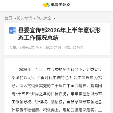
首页
优选专辑
范文大全
>
>
>
县委宣传部2026年上半年意识形
态工作情况总结
发布：金刷子公文
时间：2026-07-03
字数：3574字
2026年上半年，在县委的坚强领导下，县委宣传
部坚持以习近平新时代中国特色社会主义思想为指
导，深入贯彻落实党的二十届四中全会精神，紧紧围
绕“十五五”开局之年的目标任务，牢牢掌握意识形态
工作领导权、管理权、话语权。全县意识形态领域总
体态势平稳健康、积极向上，理论武装走深走实，主