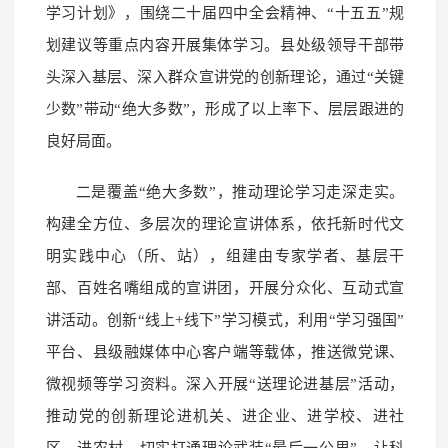
学习计划》，围绕二十届四中全会精神、“十五五”规
划建议等重点内容开展集体学习。县处级领导干部带
头深入基层、深入群众宣讲党的创新理论，通过“关键
少数”带动“绝大多数”，形成了以上率下、层层跟进的
良好局面。
二是覆盖“绝大多数”，推动理论学习走深走实。
构建全方位、多层次的理论宣讲体系，依托新时代文
明实践中心（所、站），组建由专家学者、基层干
部、百姓名嘴组成的宣讲团，开展分众化、互动式宣
讲活动。创新“线上+线下”学习模式，利用“学习强国”
平台、县级融媒体中心客户端等载体，推送微党课、
微视频等学习资料。深入开展“送理论进基层”活动，
推动党的创新理论进机关、进企业、进学校、进社
区、进农村，切实打通理论武装“最后一公里”，让科