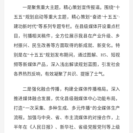
一是聚焦重大主题，精心策划宣传报道。围绕“十
五五”规划启动等重大主题，精心策划“奋进‘十五五’·
建功新时代”等系列专题专栏。在县级媒体开设重点栏
目，刊播相关稿件，全方位展示我县在产业升级、乡
村振兴、民生改善等方面取得的新成就、新变化。特
别是在“十五五”规划发布期间，通过图解、H5、短视
频等新媒体产品，深入浅出解读规划蓝图，引发社会
各界热烈反响，有效凝聚了共识、提振了士气。
二是强化融合传播，构建全媒体传播格局。深入
推进媒体融合发展，优化县级融媒体中心功能布局，
打造“一次采集、多种生成、多元传播”的全媒体生产
流程。加强与中央、省、市主流媒体的对接合作，上
半年在《人民日报》、新华社、省级党报党刊等上级