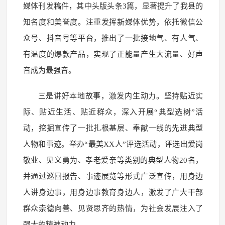
媒体刊发稿件，其中头版头条3篇，显著提升了我县的
知名度和美誉度。注重发挥新媒体优势，依托微信公
众号、抖音号等平台，推出了一批接地气、有人气、
有温度的爆款产品，实现了正能量产生大流量、好声
音成为最强音。
三是讲好本地故事，激发内生动力。坚持贴近实
际、贴近生活、贴近群众，深入开展“典型选树”活
动，挖掘宣传了一批扎根基层、奉献一线的先进典型
人物和事迹。举办“最美XX人”评选活动，评选出爱岗
敬业、见义勇为、孝老爱亲等类别的典型人物20名，
并通过巡回报告、事迹展览等形式广泛宣传，用身边
人讲身边事，用身边事教育身边人，激发了广大干部
群众崇德向善、见贤思齐的热情，为社会发展注入了
强大的精神动力。