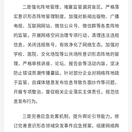
二是强化阵地管理，堵塞监管漏洞盲区。严格落
实意识形态阵地管理制度，加强对新闻出版物、广播
电视、互联网网站、微信公众号、微信群等各类阵地
的监管。开展网络空间治理专项行动，清理违法违规
信息，关闭违规账号，有效净化了网络生态。加强对
学校、医院、文化场馆等公共场所意识形态阵地的管
理，严格审核讲座、论坛、报告会等活动内容，坚决
防止错误思潮传播蔓延。针对部分企业对网络阵地疏
于监管、自媒体随意发布信息导致负面炒作等问题，
开展专项整治，督促相关企业落实主体责任，规范信
息发布行为。
三是完善应急处置机制，提升舆论引导能力。修
订完善意识形态领域突发事件应急预案，组建网络舆