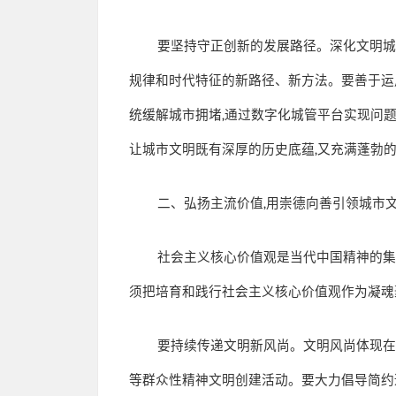
要坚持守正创新的发展路径。深化文明
规律和时代特征的新路径、新方法。要善于运
统缓解城市拥堵
,
通过数字化城管平台实现问
让城市文明既有深厚的历史底蕴
,
又充满蓬勃
二、弘扬主流价值
,
用崇德向善引领城市
社会主义核心价值观是当代中国精神的
须把培育和践行社会主义核心价值观作为凝魂
要持续传递文明新风尚。文明风尚体现
等群众性精神文明创建活动。要大力倡导简约