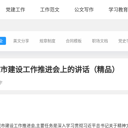
党建工作
工作范文
公文写作
学习教育
全
美文分享
规章制度
合同模板
职场文档
党史
城市建设工作推进会上的讲话（精品）
字
城市建设工作推进会
,
主要任务是深入学习贯彻习近平总书记关于精神