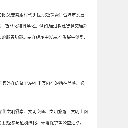
文化
,
又要紧跟时代步伐
,
积极探索符合城市发展
化、智能化和科学化。例如
,
通过构建智慧交通系
心的服务功能。要在继承中发展
,
在发展中创新
,
于其外在的繁华
,
更在于其内在的精神品格。必
深化文明餐桌、文明交通、文明旅游、文明上网
费
,
积极参与植树绿化、环境保护等公益活动。