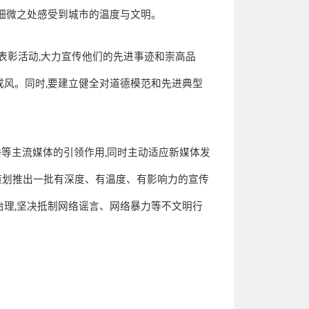
细微之处感受到城市的温度与文明。
表彰活动
,
大力宣传他们的先进事迹和崇高品
成风。同时
,
要建立健全对道德模范和先进典型
播等主流媒体的引领作用
,
同时主动适应新媒体发
策划推出一批有深度、有温度、有影响力的宣传
治理
,
坚决抵制网络谣言、网络暴力等不文明行