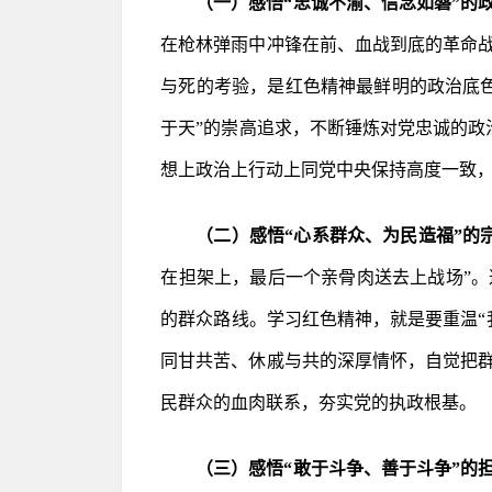
（一）感悟“忠诚不渝、信念如磐”的
在枪林弹雨中冲锋在前、血战到底的革命
与死的考验，是红色精神最鲜明的政治底
于天”的崇高追求，不断锤炼对党忠诚的政治
想上政治上行动上同党中央保持高度一致
（二）感悟“心系群众、为民造福”的
在担架上，最后一个亲骨肉送去上战场”。
的群众路线。学习红色精神，就是要重温“
同甘共苦、休戚与共的深厚情怀，自觉把
民群众的血肉联系，夯实党的执政根基。
（三）感悟“敢于斗争、善于斗争”的