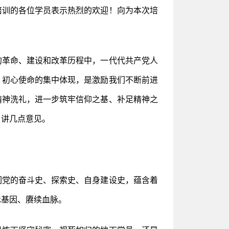
培训的各位学员表示热烈的欢迎！向为本次培
的革命、建设和改革历程中，一代代共产党人
、初心使命的集中体现，是激励我们不断前进
精神洗礼，进一步筑牢信仰之基、补足精神之
，讲几点意见。
们党的奋斗史、探索史、自身建设史，蕴含着
承基因、赓续血脉。