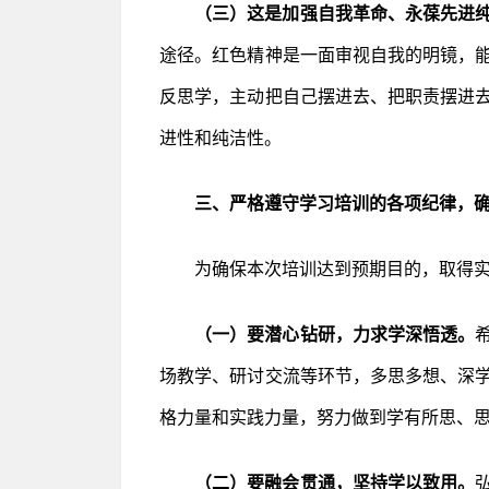
（三）这是加强自我革命、永葆先进
途径。红色精神是一面审视自我的明镜，
反思学，主动把自己摆进去、把职责摆进
进性和纯洁性。
三、严格遵守学习培训的各项纪律，
为确保本次培训达到预期目的，取得
（一）要潜心钻研，力求学深悟透。
场教学、研讨交流等环节，多思多想、深
格力量和实践力量，努力做到学有所思、
（二）要融会贯通，坚持学以致用。