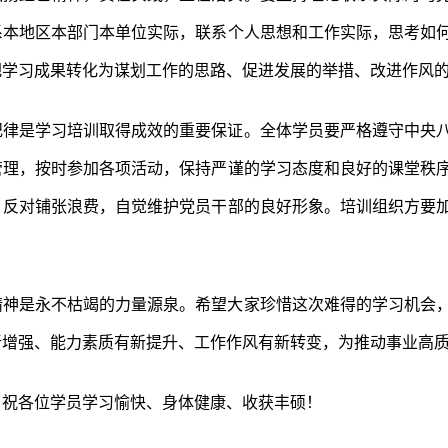
系本地区本部门本单位实际，联系个人思想和工作实际，思考如
把学习成果转化为谋划工作的思路、促进发展的举措、改进作风
纪律是学习培训取得成效的重要保证。全体学员要严格遵守中央
管理，按时参加各项活动，保持严谨的学习态度和良好的课堂秩
，反对铺张浪费，自觉维护党员干部的良好形象。培训组织方要
精神是永不枯竭的力量源泉。希望大家珍惜这次难得的学习机会
新增强、能力素质有新提升、工作作风有新转变，为推动事业高
！祝各位学员学习愉快、身体健康、收获丰硕！