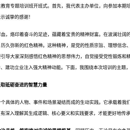
性教育专题培训班开班式。首先，我代表主办单位，向参加本期
表示诚挚的感谢！
鲜血，烙印着奋斗的足迹，蕴藏着宝贵的精神财富。在波澜壮阔
、历久弥新的红色精神。这种精神，是党的性质宗旨、理想信念
要引导大家深刻感悟红色精神的思想伟力，自觉接受党性锻炼和
为、建功立业注入强大精神动能。下面，我围绕本次培训的主题
汲取砥砺奋进的智慧力量
个个具体的人物、事件和场景凝结而成的生动实践。它承载着我
只有深入理解其生成逻辑、核心要义和实践要求，才能更好地传