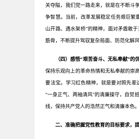
关夺隘，我们党一路走来，就是在不断斗争
争智慧。当前，改革发展稳定任务艰巨繁
山开路、遇水架桥”的精神，面对矛盾敢
筋骨，不断提升驾驭复杂局面、防范化解
（四）感悟“艰苦奋斗、无私奉献”的
保持乐观向上的革命热情和无私奉献的崇
要法宝。学习红色精神，就是要对照先辈
“一身正气、两袖清风”的清廉操守，自觉
线，保持共产党人的浩然正气和清廉本色
二、准确把握党性教育的目标要求，