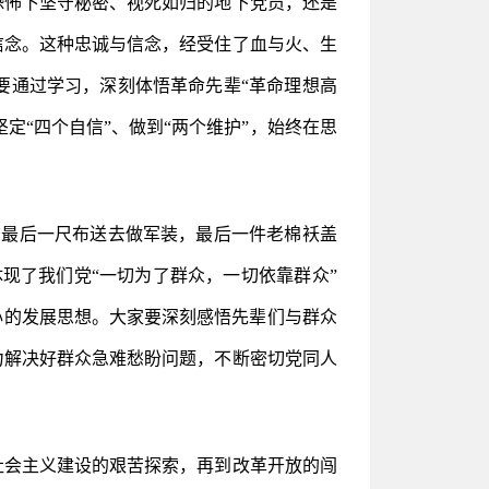
恐怖下坚守秘密、视死如归的地下党员，还是
信念。这种忠诚与信念，经受住了血与火、生
要通过学习，深刻体悟革命先辈“革命理想高
定“四个自信”、做到“两个维护”，始终在思
，最后一尺布送去做军装，最后一件老棉袄盖
现了我们党“一切为了群众，一切依靠群众”
心的发展思想。大家要深刻感悟先辈们与群众
力解决好群众急难愁盼问题，不断密切党同人
社会主义建设的艰苦探索，再到改革开放的闯