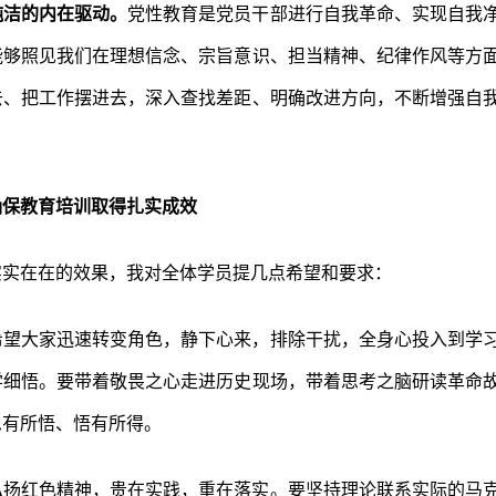
纯洁的内在驱动。
党性教育是党员干部进行自我革命、实现自我
能够照见我们在理想信念、宗旨意识、担当精神、纪律作风等方
去、把工作摆进去，深入查找差距、明确改进方向，不断增强自
确保教育培训取得扎实成效
实实在在的效果，我对全体学员提几点希望和要求：
希望大家迅速转变角色，静下心来，排除干扰，全身心投入到学
学细悟。要带着敬畏之心走进历史现场，带着思考之脑研读革命
思有所悟、悟有所得。
弘扬红色精神，贵在实践，重在落实。要坚持理论联系实际的马