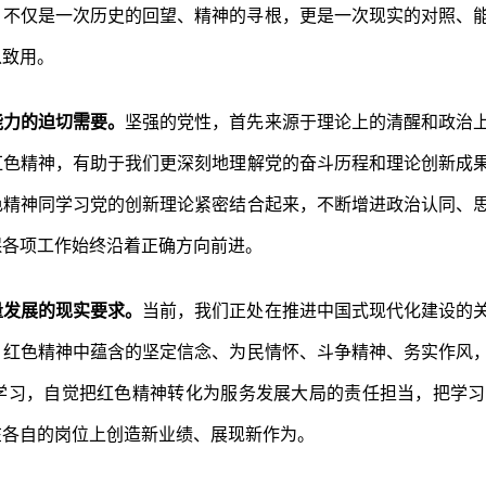
，不仅是一次历史的回望、精神的寻根，更是一次现实的对照、
以致用。
能力的迫切需要。
坚强的党性，首先来源于理论上的清醒和政治
红色精神，有助于我们更深刻地理解党的奋斗历程和理论创新成
色精神同学习党的创新理论紧密结合起来，不断增进政治认同、
保各项工作始终沿着正确方向前进。
量发展的现实要求。
当前，我们正处在推进中国式现代化建设的
。红色精神中蕴含的坚定信念、为民情怀、斗争精神、务实作风
学习，自觉把红色精神转化为服务发展大局的责任担当，把学习
在各自的岗位上创造新业绩、展现新作为。